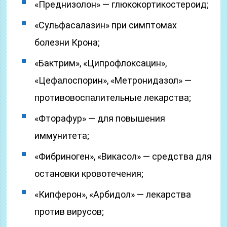
«Преднизолон» — глюкокортикостероид;
«Сульфасалазин» при симптомах
болезни Крона;
«Бактрим», «Ципрофлоксацин»,
«Цефалоспорин», «Метронидазол» —
противовоспалительные лекарства;
«Фторафур» — для повышения
иммунитета;
«Фибриноген», «Викасол» — средства для
остановки кровотечения;
«Кипферон», «Арбидол» — лекарства
против вирусов;