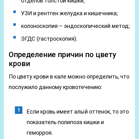
отделов толстой кишки;
УЗИ и рентген желудка и кишечника;
колоноскопия – эндоскопический метод;
ЭГДС (гастроскопия).
Определение причин по цвету
крови
По цвету крови в кале можно определить, что
послужило данному кровотечению:
Если кровь имеет алый оттенок, то это
показатель полипоза кишки и
геморроя.