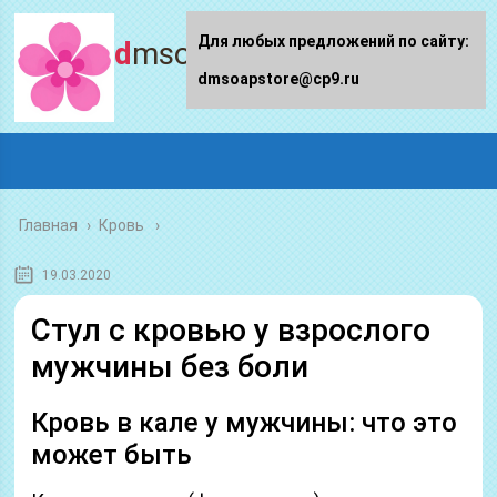
Для любых предложений по сайту:
dmsoapstore.ru
dmsoapstore@cp9.ru
Главная
›
Кровь
19.03.2020
Стул с кровью у взрослого
мужчины без боли
Кровь в кале у мужчины: что это
может быть