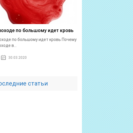
походе по большому идет кровь
оходе по большому идет кровь Почему
ходе в...
30.03.2020
оследние статьи