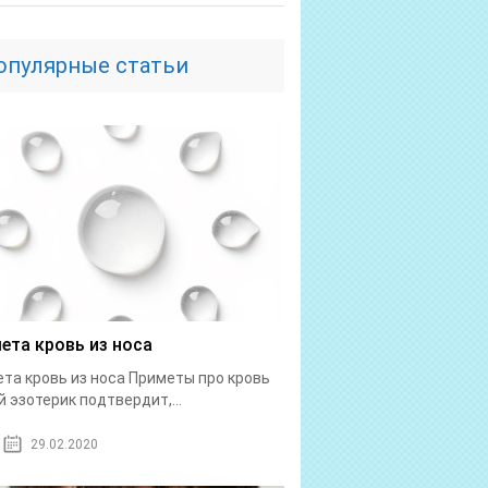
опулярные статьи
ета кровь из носа
та кровь из носа Приметы про кровь
 эзотерик подтвердит,...
29.02.2020