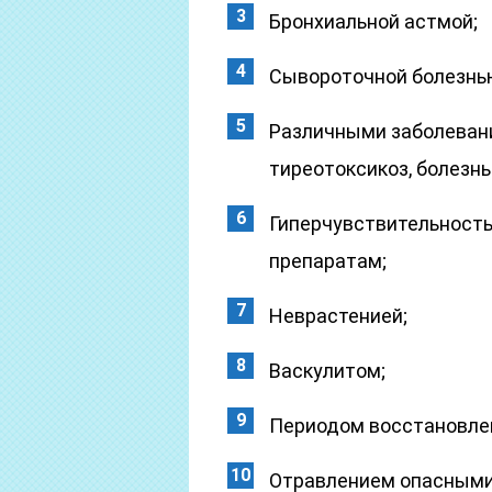
Бронхиальной астмой;
Сывороточной болезнь
Различными заболеван
тиреотоксикоз, болезнь
Гиперчувствительност
препаратам;
Неврастенией;
Васкулитом;
Периодом восстановлен
Отравлением опасными