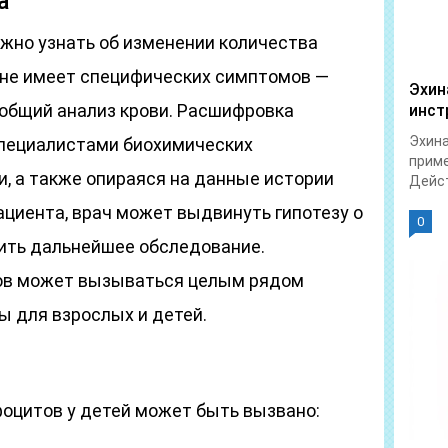
а
ожно узнать об изменении количества
 не имеет специфических симптомов —
Эхин
 общий анализ крови. Расшифровка
инст
Эхина
специалистами биохимических
приме
ии, а также опираяся на данные истории
Дейст
ациента, врач может выдвинуть гипотезу о
0
ить дальнейшее обследование.
ов может вызываться целым рядом
ы для взрослых и детей.
оцитов у детей может быть вызвано: