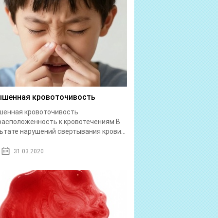
шенная кровоточивость
шенная кровоточивость
асположенность к кровотечениям В
ьтате нарушений свертывания крови...
31.03.2020