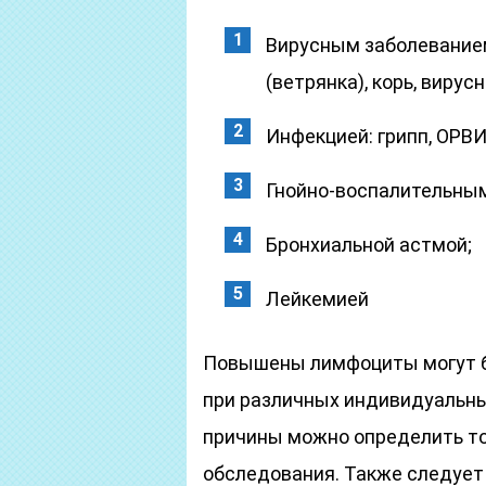
Вирусным заболеванием
(ветрянка), корь, вирус
Инфекцией: грипп, ОРВИ,
Гнойно-воспалительны
Бронхиальной астмой;
Лейкемией
Повышены лимфоциты могут бы
при различных индивидуальны
причины можно определить то
обследования. Также следует