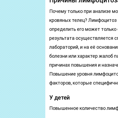
Причины лимфоцитоз
Почему только при анализе м
кровяных телец? Лимфоцитоз
определить его может только
результата осуществляется 
лабораторий, и на её основан
болезни или характер жалоб п
причинах повышения и назнач
Повышение уровня лимфоцит
факторов, которые специфичн
У детей
Повышенное количество лимф