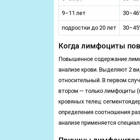
9–11 лет
30–46
подростки до 20 лет
30–45
Когда лимфоциты п
Повышенное содержание лимф
анализе крови. Выделяют 2 в
относительный. В первом слу
втором — только лимфоциты (
кровяных телец: сегментоядер
определения соотношения раз
анализе применяется специал