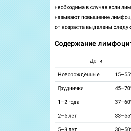
необходима в случае если л
называют повышение лимфоци
от возраста выделены следу
Содержание лимфоцит
Дети
Новорождённые
15–55
Груднички
45–70
1–2 года
37–60
2–5 лет
33–55
5–8 лет
30–50