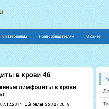
u
 к материалам
Правообладателям
О сайте
ты в крови 46
Р
енные лимфоциты в крови:
До
ны
Тр
07.12.2014 · Обновлено 28.07.2019