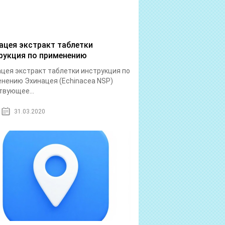
ацея экстракт таблетки
рукция по применению
цея экстракт таблетки инструкция по
нению Эхинацея (Echinacea NSP)
вующее...
31.03.2020