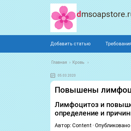
dmsoapstore.r
Добавить статью
Требования
Главная
›
Кровь
05.03.2020
Повышены лимфоци
Лимфоцитоз и повыш
определение и причи
Автор: Content · Опубликовано 