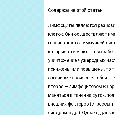
Содержание этой статьи:
Лимфоциты являются разнови
клеток. Они осуществляют им
главных клеток иммунной сис
которые отвечают за выработ
уничтожение чужеродных части
понижены или повышены, то та
организме произошёл сбой. П
второе — лимфоцитозом.В норм
меняться в течение суток, п
внешних факторов (стрессы, 
синдром и др.). Однако, даль