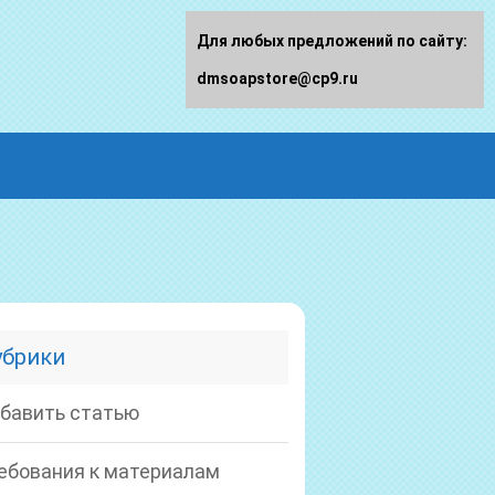
Для любых предложений по сайту:
dmsoapstore@cp9.ru
убрики
бавить статью
ебования к материалам