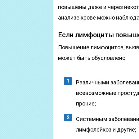
повышены даже и через некот
анализе крове можно наблюда
Если лимфоциты повыше
Повышение лимфоцитов, выявл
может быть обусловлено:
Различными заболеван
всевозможные простуды,
прочие;
Системным заболевание
лимфолейкоз и другие;