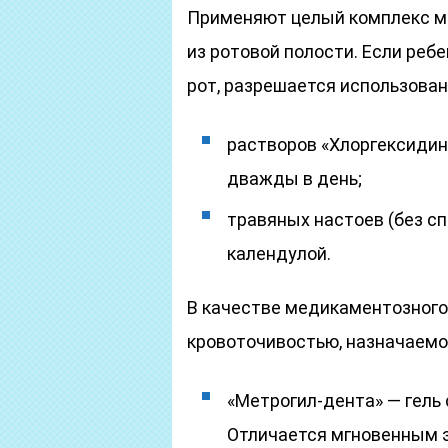
Применяют целый комплекс м
из ротовой полости. Если ре
рот, разрешается использован
растворов «Хлоргексидина
дважды в день;
травяных настоев (без сп
календулой.
В качестве медикаментозного
кровоточивостью, назначаемо
«Метрогил-дента» — гель
Отличается мгновенным 