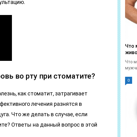
ультацию.
Что 
живо
Что м
мужчи
овь во рту при стоматите?
0
лезнь, как стоматит, затрагивает
фективного лечения разнятся в
га. Что же делать в случае, если
ите? Ответы на данный вопрос в этой