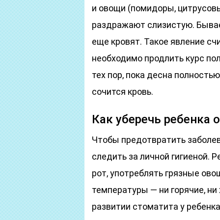
и овощи (помидоры, цитрусовые
раздражают слизистую. Бывае
еще кровят. Такое явление сч
необходимо продлить курс по
тех пор, пока десна полностью
сочится кровь.
Как уберечь ребенка 
Чтобы предотвратить заболев
следить за личной гигиеной. Р
рот, употреблять грязные ов
температуры — ни горячие, ни
развитии стоматита у ребенка