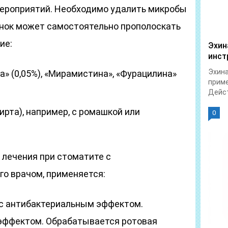
ероприятий. Необходимо удалить микробы
бенок может самостоятельно прополоскать
ие:
Эхин
инст
Эхина
» (0,05%), «Мирамистина», «Фурацилина»
приме
Дейст
ирта), например, с ромашкой или
0
 лечения при стоматите с
го врачом, применяется:
 с антибактериальным эффектом.
эффектом. Обрабатывается ротовая