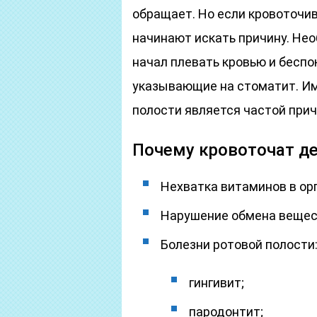
обращает. Но если кровоточив
начинают искать причину. Необ
начал плевать кровью и беспо
указывающие на стоматит. Им
полости является частой прич
Почему кровоточат д
Нехватка витаминов в ор
Нарушение обмена вещес
Болезни ротовой полости
гингивит;
пародонтит;