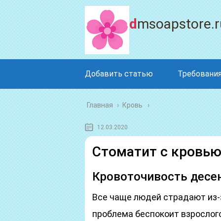
dmsoapstore.r
Добавить статью
Требования
Главная
›
Кровь
12.03.2020
Стоматит с кровью
Кровоточивость десен
Все чаще людей страдают из-з
проблема беспокоит взрослого