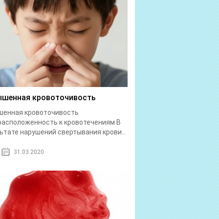
шенная кровоточивость
шенная кровоточивость
асположенность к кровотечениям В
ьтате нарушений свертывания крови...
31.03.2020