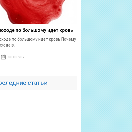
походе по большому идет кровь
оходе по большому идет кровь Почему
ходе в...
30.03.2020
оследние статьи