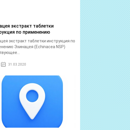
ацея экстракт таблетки
рукция по применению
цея экстракт таблетки инструкция по
нению Эхинацея (Echinacea NSP)
вующее...
31.03.2020