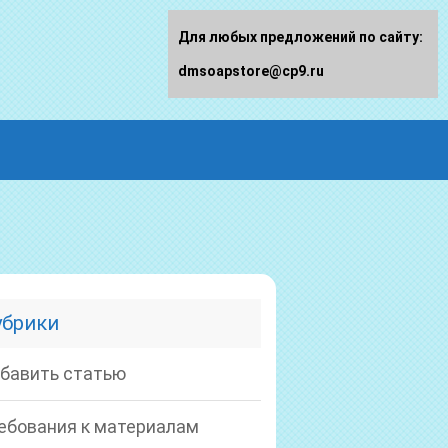
Для любых предложений по сайту:
dmsoapstore@cp9.ru
убрики
бавить статью
ебования к материалам