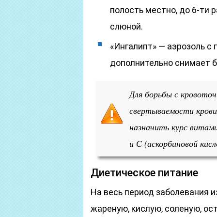
полость местно, до 6-ти р
слюной.
«Ингалипт» — аэрозоль с
дополнительно снимает б
Для борьбы с кровоточ
свертываемости крови
назначить курс витам
и С (аскорбиновой кис
Диетическое питание
На весь период заболевания и
жареную, кислую, соленую, о