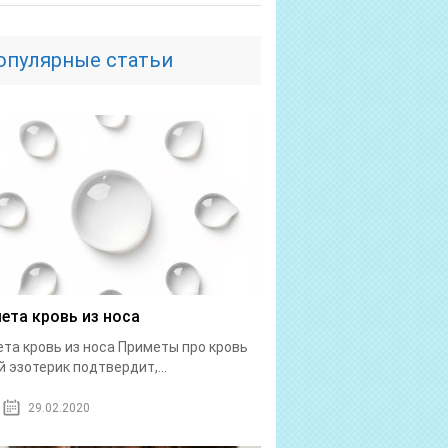
опулярные статьи
ета кровь из носа
та кровь из носа Приметы про кровь
 эзотерик подтвердит,...
29.02.2020