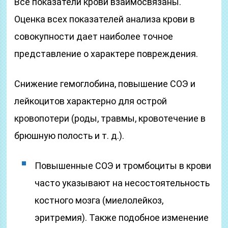
Все показатели крови взаимосвязаны.
Оценка всех показателей анализа крови в
совокупности дает наиболее точное
представление о характере повреждения.
Снижение гемоглобина, повышение СОЭ и
лейкоцитов характерно для острой
кровопотери (роды, травмы, кровотечение в
брюшную полость и т. д.).
Повышенные СОЭ и тромбоциты в крови
часто указывают на несостоятельность
костного мозга (миелолейкоз,
эритремия). Также подобное изменение