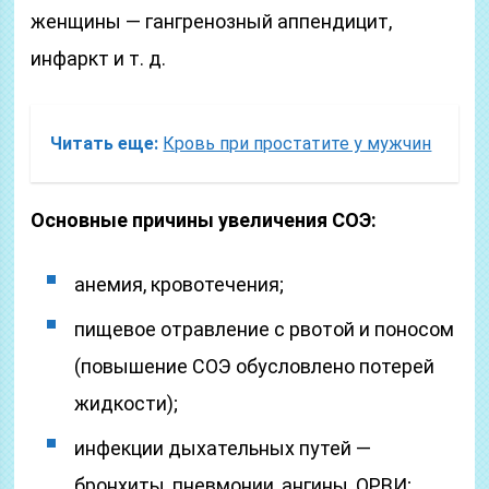
женщины — гангренозный аппендицит,
инфаркт и т. д.
Читать еще:
Кровь при простатите у мужчин
Основные причины увеличения СОЭ:
анемия, кровотечения;
пищевое отравление с рвотой и поносом
(повышение СОЭ обусловлено потерей
жидкости);
инфекции дыхательных путей —
бронхиты, пневмонии, ангины, ОРВИ;