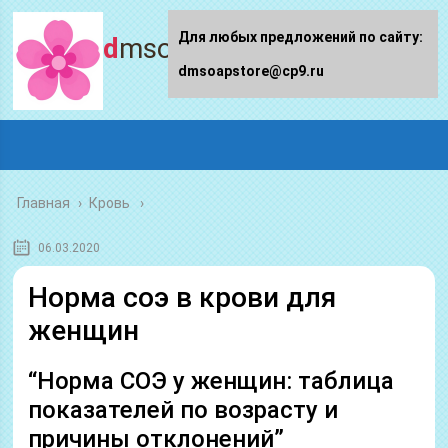
Для любых предложений по сайту:
dmsoapstore.ru
dmsoapstore@cp9.ru
Главная
›
Кровь
06.03.2020
Норма соэ в крови для
женщин
“Норма СОЭ у женщин: таблица
показателей по возрасту и
причины отклонений”