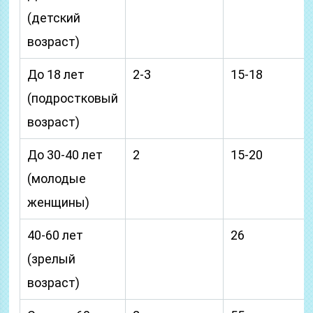
(детский
возраст)
До 18 лет
2-3
15-18
(подростковый
возраст)
До 30-40 лет
2
15-20
(молодые
женщины)
40-60 лет
26
(зрелый
возраст)