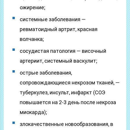
ожирение;
системные заболевания —
ревматоидный артрит, красная
волчанка;
сосудистая патология — височный
артериит, системный васкулит;
острые заболевания,
сопровождающиеся некрозом тканей, —
туберкулез, инсульт, инфаркт (СОЭ
повышается на 2-3 день после некроза
миокарда);
злокачественные новообразования, в