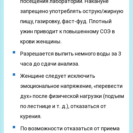
посещения лаборатории. Накануне
запрещено употреблять острую/жирную
пищу, газировку, фаст-фуд. Плотный
ужин приводит к повышенному СОЭ в
крови женщины.
Разрешается выпить немного воды за 3
часа до сдачи анализа.
Женщине следует исключить
эмоциональное напряжение, «перевести
дух» после физической нагрузки (подъем
по лестнице и т. д.), отказаться от
курения.
По возможности отказаться от приема