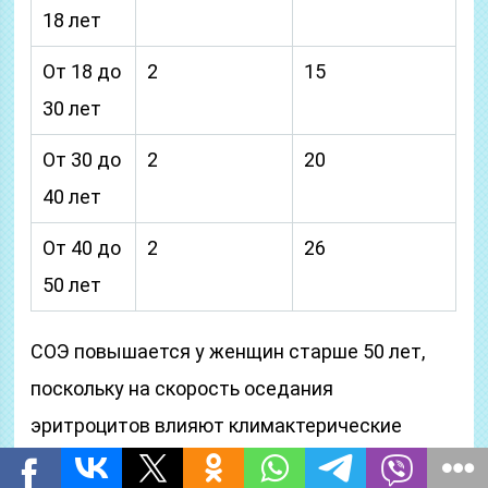
18 лет
От 18 до
2
15
30 лет
От 30 до
2
20
40 лет
От 40 до
2
26
50 лет
СОЭ повышается у женщин старше 50 лет,
поскольку на скорость оседания
эритроцитов влияют климактерические
изменения.