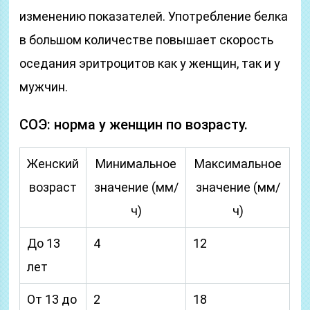
изменению показателей. Употребление белка
в большом количестве повышает скорость
оседания эритроцитов как у женщин, так и у
мужчин.
СОЭ: норма у женщин по возрасту.
Женский
Минимальное
Максимальное
возраст
значение (мм/
значение (мм/
ч)
ч)
До 13
4
12
лет
От 13 до
2
18