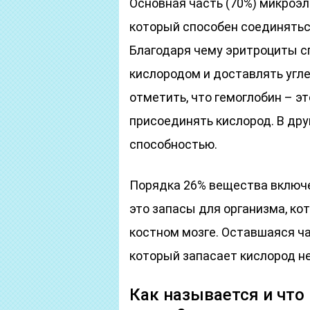
Основная часть (70%) микроэл
который способен соединятьс
Благодаря чему эритроциты с
кислородом и доставлять угле
отметить, что гемоглобин – э
присоединять кислород. В дру
способностью.
Порядка 26% вещества включе
это запасы для организма, ко
костном мозге. Оставшаяся ч
который запасает кислород н
Как называется и что