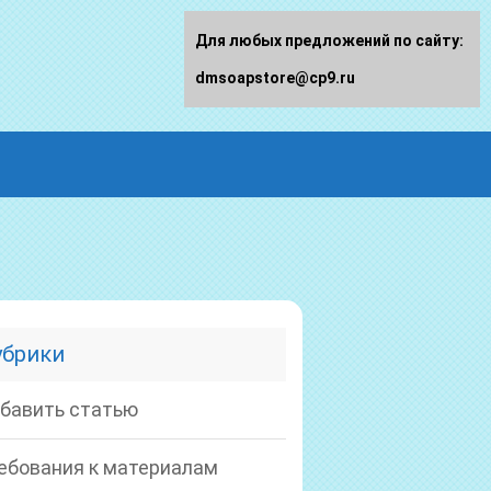
Для любых предложений по сайту:
dmsoapstore@cp9.ru
убрики
бавить статью
ебования к материалам