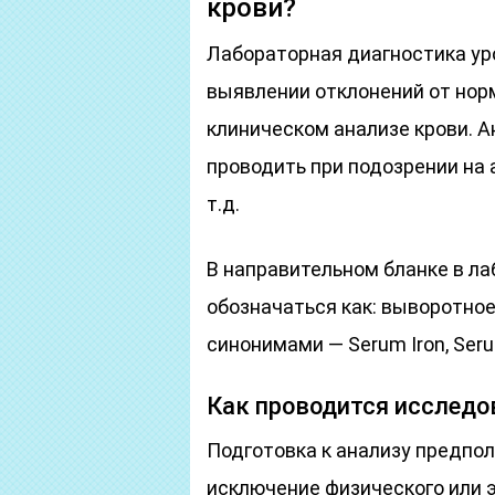
крови?
Лабораторная диагностика ур
выявлении отклонений от нор
клиническом анализе крови. А
проводить при подозрении на 
т.д.
В направительном бланке в л
обозначаться как: выворотное
синонимами — Serum Iron, Serum 
Как проводится исследо
Подготовка к анализу предпола
исключение физического или 