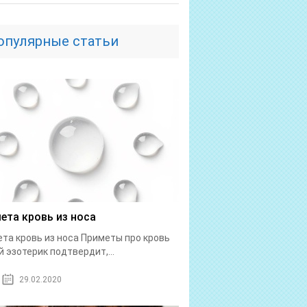
опулярные статьи
ета кровь из носа
та кровь из носа Приметы про кровь
 эзотерик подтвердит,...
29.02.2020