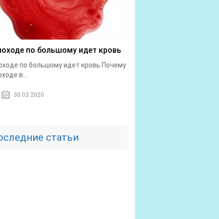
походе по большому идет кровь
оходе по большому идет кровь Почему
ходе в...
30.03.2020
оследние статьи