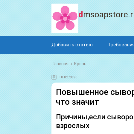
dmsoapstore.r
Добавить статью
Требования
Главная
›
Кровь
10.02.2020
Повышенное сывор
что значит
Причины,если сыворо
взрослых