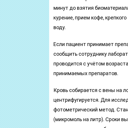
минут до взятия биоматериал
курение, прием кофе, крепкого
воду.
Если пациент принимает препа
сообщить сотруднику лаборат
проводится с учётом возраста
принимаемых препаратов.
Кровь собирается с вены на ло
центрифугируется. Для иссле
фотометрический метод. Стан
(микромоль на литр). Сроки 