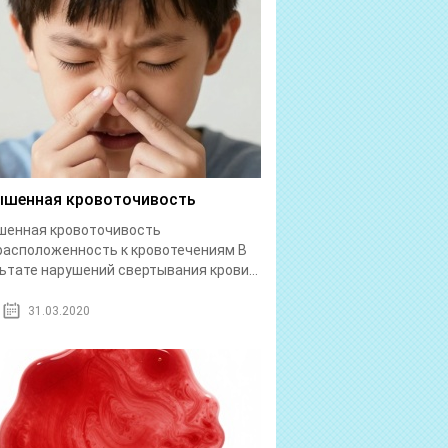
шенная кровоточивость
шенная кровоточивость
асположенность к кровотечениям В
ьтате нарушений свертывания крови...
31.03.2020