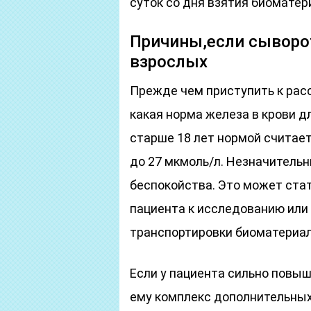
суток со дня взятия биоматер
Причины,если сыворо
взрослых
Прежде чем приступить к рас
какая норма железа в крови 
старше 18 лет нормой считаетс
до 27 мкмоль/л. Незначитель
беспокойства. Это может ста
пациента к исследованию или
транспортировки биоматериал
Если у пациента сильно повыш
ему комплекс дополнительны