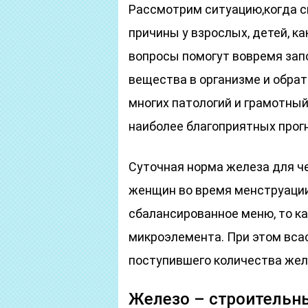
Рассмотрим ситуацию,когда 
причины у взрослых, детей, к
вопросы помогут вовремя зап
вещества в организме и обрат
многих патологий и грамотны
наиболее благоприятных прог
Суточная норма железа для че
женщин во время менструации 
сбалансированное меню, то ка
микроэлемента. При этом вса
поступившего количества жел
Железо – строительны