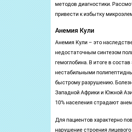
методов диагностики. Рассмо
привести к избытку микроэлем
Анемия Кули
Анемия Кули – это наследств
недостаточным синтезом поли
гемоглобина. В итоге в соста
нестабильными полипептидным
быстрому разрушению. Болезн
Западной Африки и Южной Ази
10% населения страдают анем
Для пациентов характерно по
нарушение строения лицевого 