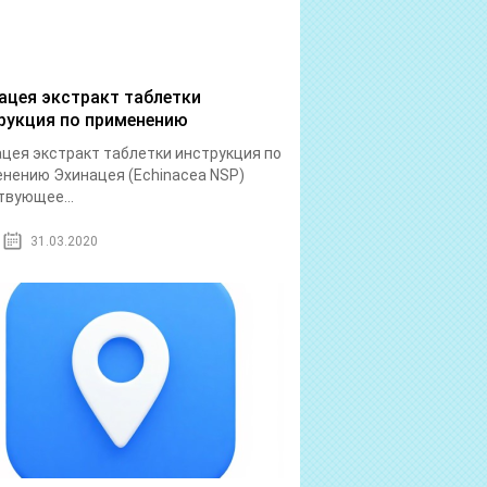
ацея экстракт таблетки
рукция по применению
цея экстракт таблетки инструкция по
нению Эхинацея (Echinacea NSP)
вующее...
31.03.2020