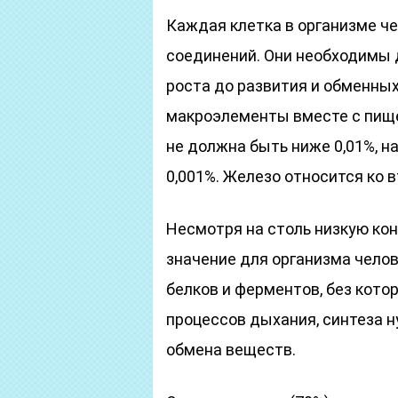
Каждая клетка в организме че
соединений. Они необходимы д
роста до развития и обменных
макроэлементы вместе с пище
не должна быть ниже 0,01%, 
0,001%. Железо относится ко в
Несмотря на столь низкую ко
значение для организма челов
белков и ферментов, без кот
процессов дыхания, синтеза 
обмена веществ.