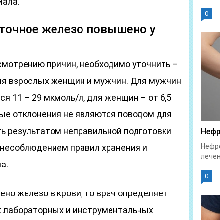
иала.
0
точное железо повышено у
смотрению причин, необходимо уточнить –
для взрослых женщин и мужчин. Для мужчин
я 11 – 29 мкмоль/л, для женщин – от 6,5
ные отклонения не являются поводом для
ть результатом неправильной подготовки
Нефр
 несоблюдением правил хранения и
Нефро
лечен
а.
0
ено железо в крови, то врач определяет
х лабораторных и инструментальных