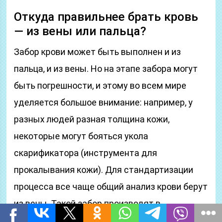
Откуда правильнее брать кровь
— из вены или пальца?
Забор крови может быть выполнен и из
пальца, и из вены. Но на этапе забора могут
быть погрешности, и этому во всем мире
уделяется большое внимание: например, у
разных людей разная толщина кожи,
некоторые могут бояться укола
скарификатора (инструмента для
прокалывания кожи). Для стандартизации
процесса все чаще общий анализ крови берут
из вены. Такой забор производят в
специальные пробирки со стабилизатором,