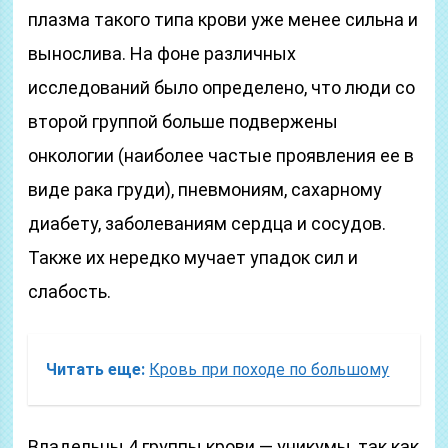
плазма такого типа крови уже менее сильна и
вынослива. На фоне различных
исследований было определено, что люди со
второй группой больше подвержены
онкологии (наиболее частые проявления ее в
виде рака груди), пневмониям, сахарному
диабету, заболеваниям сердца и сосудов.
Также их нередко мучает упадок сил и
слабость.
Читать еще:
Кровь при походе по большому
Владельцы 4 группы крови — уникумы, так как