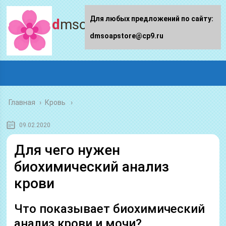
Для любых предложений по сайту:
dmsoapstore.ru
dmsoapstore@cp9.ru
Главная
›
Кровь
09.02.2020
Для чего нужен
биохимический анализ
крови
Что показывает биохимический
анализ крови и мочи?