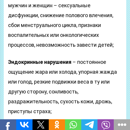
мужчин и женщин – сексуальные
дисфункции, снижение полового влечения,
сбои менструального цикла, признаки
воспалительных или онкологических
процессов, невозможность завести детей;
Эндокринные нарушения
– постоянное
ощущение жара или холода, упорная жажда
или голод, резкие подвижки веса в ту или
другую сторону, сонливость,
раздражительность, сухость кожи, дрожь,
приступы страха;
Слабость иммунитета
, частые и долго не