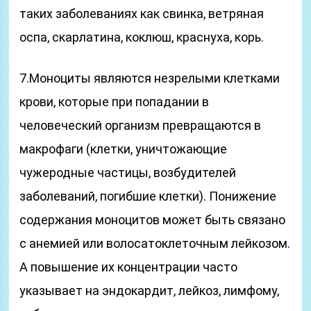
таких заболеваниях как свинка, ветряная
оспа, скарлатина, коклюш, краснуха, корь.
7.Моноциты являются незрелыми клетками
крови, которые при попадании в
человеческий организм превращаются в
макрофаги (клетки, уничтожающие
чужеродные частицы, возбудителей
заболеваний, погибшие клетки). Понижение
содержания моноцитов может быть связано
с анемией или волосатоклеточным лейкозом.
А повышение их концентрации часто
указывает на эндокардит, лейкоз, лимфому,