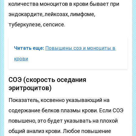
количества моноцитов в крови бывает при
эндокардите, лейкозах, лимфоме,
туберкулезе, сепсисе.
Читать еще:
Повышены соэ и моноциты в
крови
СОЭ (скорость оседания
эритроцитов)
Показатель, косвенно указывающий на
содержание белков плазмы крови. Если СОЭ
повышено, это будет указывать на плохой
общий анализ крови. Любое повышение