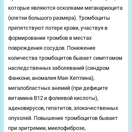
которые являются осколками мегакариоцита
(клетки большого размера). Тромбоциты
препятствуют потере крови, участвуя в
формировании тромбов в местах
повреждения сосудов. Понижение
количества тромбоцитов бывает симптомом
наследственных заболеваний (синдром
Фанкони, аномалия Мая-Хегглина),
мегалобластных анемий (при дефиците
витамина В12 и фолиевой кислоты),
аденовирусов, гепатитов, злокачественных
опухолей. Повышение тромбоцитов бывает
при эритремии, миелофиброзе,