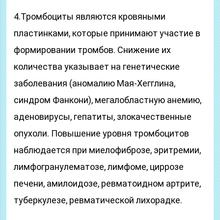
4.Тромбоциты являются кровяными
пластинками, которые принимают участие в
формировании тромбов. Снижение их
количества указывает на генетические
заболевания (аномалию Мая-Хегглина,
синдром Фанкони), мегалобластную анемию,
аденовирусы, гепатиты, злокачественные
опухоли. Повышение уровня тромбоцитов
наблюдается при миелофиброзе, эритремии,
лимфогранулематозе, лимфоме, циррозе
печени, амилоидозе, ревматоидном артрите,
туберкулезе, ревматической лихорадке.