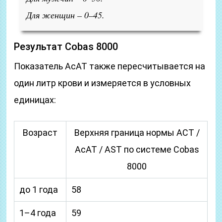
Для женщин – 0–45.
Результат Cobas 8000
Показатель АсАТ также пересчитывается на
один литр крови и измеряется в условных
единицах:
Возраст
Верхняя граница нормы АСТ /
АсАТ / AST по системе Cobas
8000
до 1 года
58
1–4 года
59