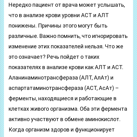
Нередко пациент от врача может услышать,
что в анализе крови уровни АСТ и АЛТ
понижены. Причины этого могут быть
различные. Важно помнить, что игнорировать
изменение этих показателей нельзя. Что же
это означает? Речь пойдет о таких
показателях в анализе крови как АЛТ и АСТ.
Аланинаминотрансфераза (АЛТ, АлАт) и
аспартатаминотрансфераза (АСТ, АсАт) –
ферменты, находящиеся и работающие в
клетках живого организма. Оба эти фермента
активно участвуют в обмене аминокислот.
Когда организм здоров и функционирует