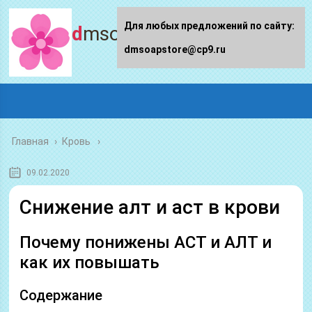
Для любых предложений по сайту:
dmsoapstore.ru
dmsoapstore@cp9.ru
Главная
›
Кровь
09.02.2020
Снижение алт и аст в крови
Почему понижены АСТ и АЛТ и
как их повышать
Содержание