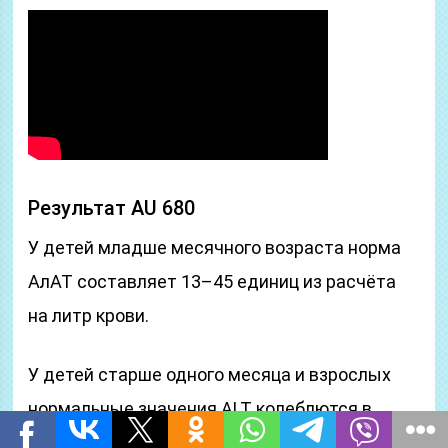
Результат AU 680
У детей младше месячного возраста норма
АлАТ составляет 13–45 единиц из расчёта
на литр крови.
У детей старше одного месяца и взрослых
нормальные значения ALT колеблются в
зависимости от пола: