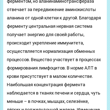
ферментом, но аланин­амино­трансфераза
отвечает за передвижение аминокислоты
аланина от одной клетки к другой. Благодаря
ферменту центральная нервная система
получает энергию для своей работы,
происходит укрепление иммунитета,
осуществляется нормализация обменных
процессов. Вещество участвует в процессах
формирования лимфоцитов. В норме АЛТ в
крови присутствует в малом количестве.
Наибольшая концентрация фермента
наблюдается в тканях печени и сердца, чуть
меньше – в почках, мышцах, селезёнке,
лёгких и поджелудочной железе. Изменение