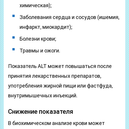
химическая);
Заболевания сердца и сосудов (ишемия,
инфаркт, миокардит);
Болезни крови;
Травмы и ожоги.
Показатель ALT может повышаться после
принятия лекарственных препаратов,
употребления жирной пищи или фастфуда,
внутримышечных инъекций.
Снижение показателя
В биохимическом анализе крови может