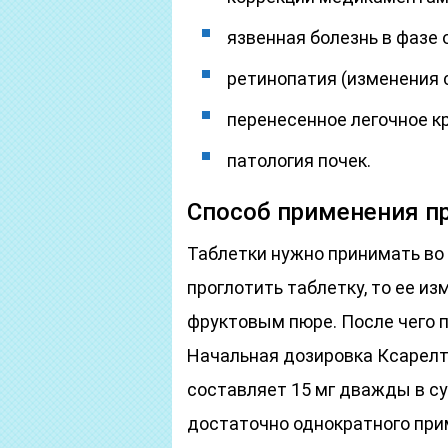
язвенная болезнь в фазе 
ретинопатия (изменения с
перенесенное легочное к
патология почек.
Способ применения п
Таблетки нужно принимать во 
проглотить таблетку, то ее и
фруктовым пюре. После чего 
Начальная дозировка Ксарелт
составляет 15 мг дважды в су
достаточно однократного прим