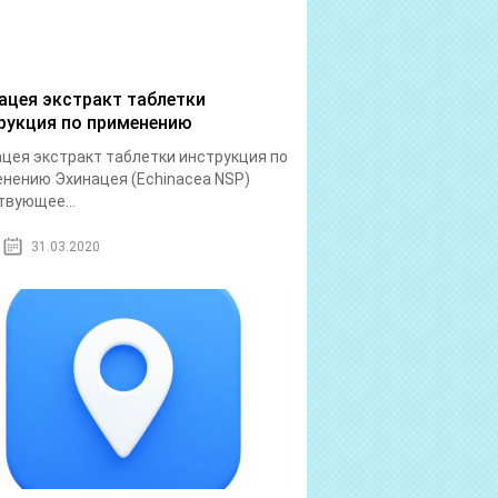
ацея экстракт таблетки
рукция по применению
цея экстракт таблетки инструкция по
нению Эхинацея (Echinacea NSP)
вующее...
31.03.2020