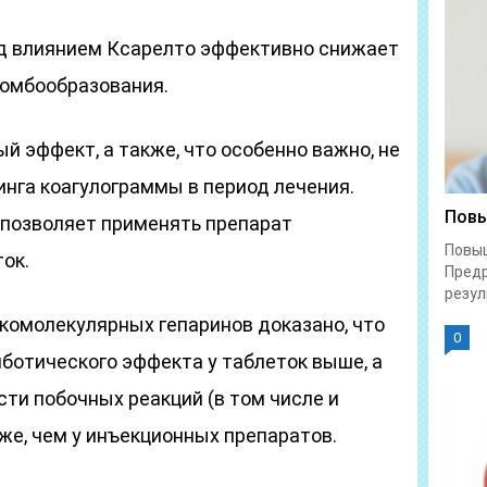
д влиянием Ксарелто эффективно снижает
ромбообразования.
 эффект, а также, что особенно важно, не
нга коагулограммы в период лечения.
Повы
позволяет применять препарат
Повы
ок.
Предр
резул
комолекулярных гепаринов доказано, что
0
ботического эффекта у таблеток выше, а
ти побочных реакций (в том числе и
же, чем у инъекционных препаратов.