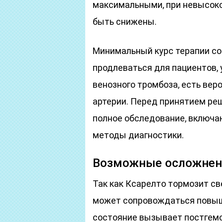
максимальными, при невысоко
быть снижены.
Минимальный курс терапии со
продлеваться для пациентов,
венозного тромбоза, есть вер
артерии. Перед принятием ре
полное обследование, включ
методы диагностики.
Возможные осложнени
Так как Ксарелто тормозит св
может сопровождаться повыш
состояние вызывает постгемо