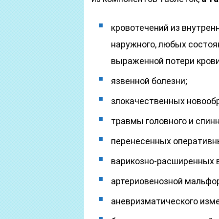
кровотечений из внутренн
наружного, любых состоя
выраженной потери крови
язвенной болезни;
злокачественных новооб
травмы головного и спинн
перенесенных оперативн
варикозно-расширенных 
артериовенозной мальфо
аневризматического изме