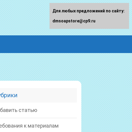
Для любых предложений по сайту:
dmsoapstore@cp9.ru
убрики
бавить статью
ебования к материалам