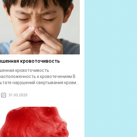
шенная кровоточивость
шенная кровоточивость
асположенность к кровотечениям В
ьтате нарушений свертывания крови...
31.03.2020