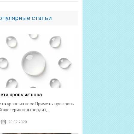
опулярные статьи
ета кровь из носа
та кровь из носа Приметы про кровь
 эзотерик подтвердит,...
29.02.2020