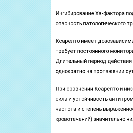
Ингибирование Ха-фактора по
опасность патологического т
Ксарелто имеет дозозависимый
требует постоянного монитори
Длительный период действия 
однократно на протяжении сут
При сравнении Ксарелто и низ
сила и устойчивость антитром
частота и степень выраженнос
кровотечений) значительно ни