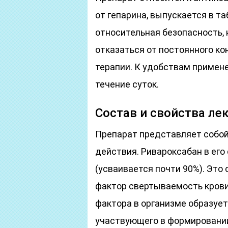
от гепарина, выпускается в т
относительная безопасность,
отказаться от постоянного к
терапии. К удобствам примен
течение суток.
Состав и свойства ле
Препарат представляет собой
действия. Ривароксабан в ег
(усваивается почти 90%). Это
фактор свертываемость крови
фактора в организме образуе
участвующего в формировании