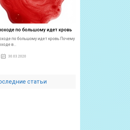
походе по большому идет кровь
оходе по большому идет кровь Почему
ходе в...
30.03.2020
оследние статьи