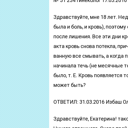
№ 31 234 Гинеколог 17.03.2016
Здравствуйте, мне 18 лет. Не
была и боль, и кровь), поэтом
после лишения. Все эти дни к
акта кровь снова потекла, при
ванную все смывать, а когда п
начинала течь (не месячные т
было, т. Е. Кровь появляется т
может быть?
ОТВЕТИЛ: 31.03.2016 Избаш О
Здравствуйте, Екатерина! так