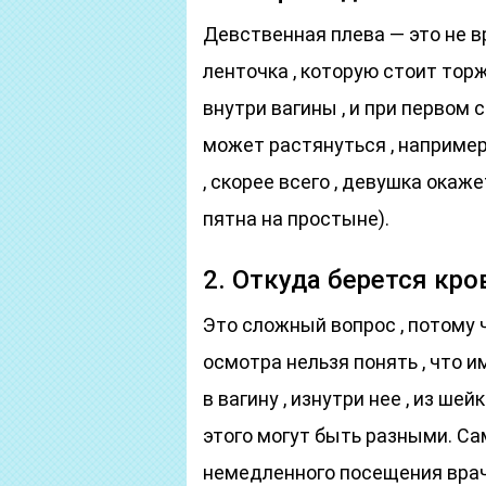
Девственная плева — это не вр
ленточка , которую стоит тор
внутри вагины , и при первом с
может растянуться , например 
, скорее всего , девушка окаж
пятна на простыне).
2. Откуда берется кро
Это сложный вопрос , потому 
осмотра нельзя понять , что 
в вагину , изнутри нее , из ше
этого могут быть разными. Са
немедленного посещения врача