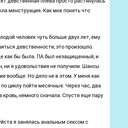
жет девственная плева просто растянулась
ла менструация. Как мне понять что
лодой человек чуть больше двух лет, ему
ишиться девственности, это произошло.
де как бы была. ПА был незащищенный, и
н, ни я удовольствия не получили. Шансы
е вообще. Но дело не в этом. У меня как
и по циклу пойти месячные. Через час, два
а кровь, немного сначала. Спустя еще пару
йста я занялась анальным сексом с