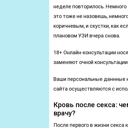
неделе повторилось. Немного 
это тоже не назовешь, немног
коричневым, и скустки, как е
плановом УЗИ вчера снова.
18+ Онлайн-консультации нос
заменяют очной консультации
Ваши персональные даннные 
сайта осуществляются c испо
Кровь после секса: че
врачу?
После первого в жизни секса