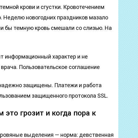
темной крови и сгустки. Кровотечением
о. Неделю новогодних праздников мазало
сли бы темную кровь смешали со слизью. На
ят информационный характер и не
 врача. Пользовательское соглашение
надежно защищены. Платежи и работа
льзованием защищенного протокола SSL.
м это грозит и когда пора к
 кровяные выделения — норма: девственная