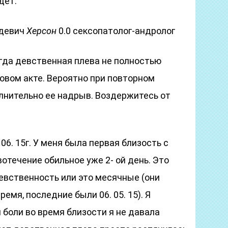
дет.
адевич
Херсон
0.0 сексопатолог-андролог
огда девственная плева не полностью
овом акте. Вероятно при повторном
лнительно ее надрыв. Воздержитесь от
 06. 15г. У меня была первая близость с
отечение обильное уже 2- ой день. Это
девственность или это месячные (они
емя, последние были 06. 05. 15). Я
 боли во время близости я не давала