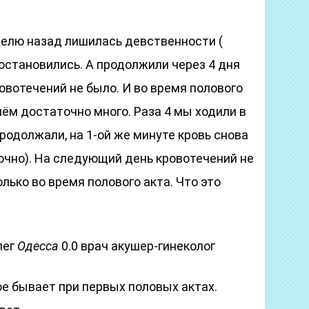
делю назад лишилась девственности (
у остановились. А продолжили через 4 дня
ровотечений не было. И во время полового
чём достаточно много. Раза 4 мы ходили в
родолжали, на 1-ой же минуте кровь снова
очно). На следующий день кровотечений не
олько во время полового акта. Что это
лег
Одесса
0.0 врач акушер-гинеколог
ое бывает при первых половых актах.