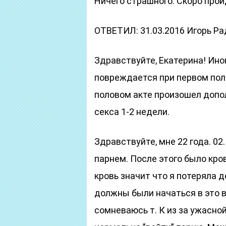
Ничего страшного. Скоро прой
ОТВЕТИЛ: 31.03.2016 Игорь Р
Здравствуйте, Екатерина! Ин
повреждается при первом пол
половом акте произошел допо
секса 1-2 недели.
Здравствуйте, мне 22 года. 02.
парнем. После этого было кров
кровь значит что я потеряла 
должны были начаться в это вр
сомневаюсь т. К из за ужасной