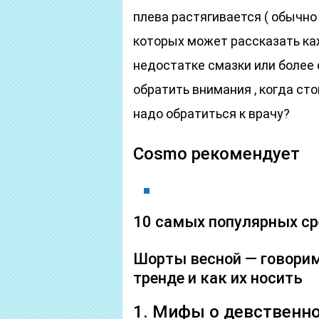
плева растягивается ( обычно г
которых может рассказать каж
недостатке смазки или более
обратить внимания , когда сто
надо обратиться к врачу?
Cosmo рекомендует
10 самых популярных с
Шорты весной — говорим
тренде и как их носить
1. Мифы о девственн