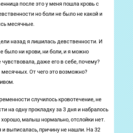
енница после это у меня пошла кровь с
евственности но боли не было не какой и
ись месячные.
дели назад я лишилась девственности. И
е было ни крови, ни боли, и я можно
 чувствовала, даже его в себе, почему?
 месячных. От чего это возможно?
тивом.
ременности случилось кровотечение, не
ти на одну прокладку за 3 дня и набралось
е хорошо, малыш нормально, отслойки нет.
 и выписалась, причину не нашли. На 32