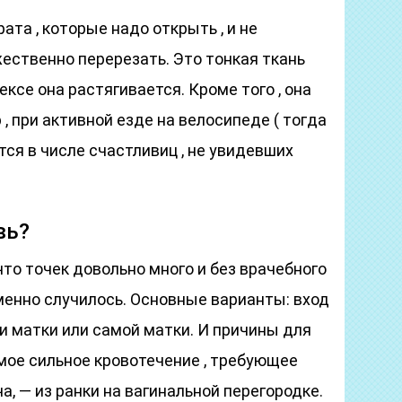
ата , которые надо открыть , и не
жественно перерезать. Это тонкая ткань
ексе она растягивается. Кроме того , она
, при активной езде на велосипеде ( тогда
ется в числе счастливиц , не увидевших
вь?
что точек довольно много и без врачебного
именно случилось. Основные варианты: вход
йки матки или самой матки. И причины для
мое сильное кровотечение , требующее
, — из ранки на вагинальной перегородке.