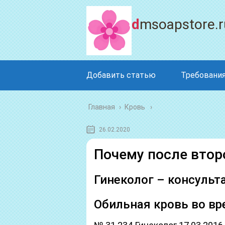
dmsoapstore.r
Добавить статью
Требования
Главная
›
Кровь
26.02.2020
Почему после втор
Гинеколог – консульт
Обильная кровь во вр