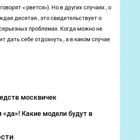
оворят « рвется»). Но в других случаях , о
дая десятая , это свидетельствует о
 серьезных проблемах. Когда можно не
ит дать себе отдохнуть , а в каком случае
редств москвичек
 «да»! Какие модели будут в
ости