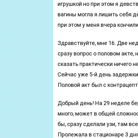
игрушкой но при этом я девств
вагины могла я лишить себя д
при этом у меня вчера кончил
Здравствуйте, мне 16. Две не
сразу вопрос о половом акте, н
сказать практически ничего не
Сейчас уже 5-й день задержки
Половой акт был с контрацеп
Добрый день! На 29 неделе бе
много, может в общей сложнос
бы, сразу сделали узи, там вс
Пролежала в стационаре 3 дня