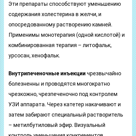
Эти препараты способствуют уменьшению
содержания холестерина в желчи, и
опосредованному растворению камней.
Применимы монотерапия (одной кислотой) и
комбинированная терапия – литофальк,
урсосан, хенофальк.
Внутрипеченочные инъекции
чрезвычайно
болезненны и проводятся многократно
чрезкожно, чрезпеченочно под контролем
УЗИ аппарата. Через катетер накачивают и
затем забирают специальный растворитель
– метилбутиловый эфир. Визуальный
контроль уменьшения конкрементов