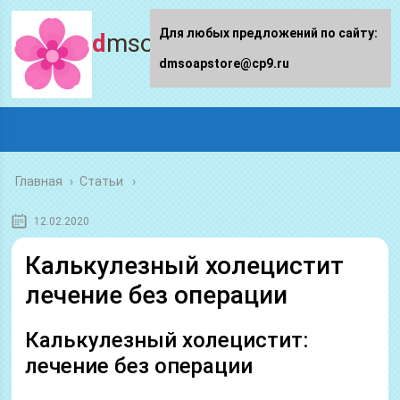
Для любых предложений по сайту:
dmsoapstore.ru
dmsoapstore@cp9.ru
Главная
›
Статьи
12.02.2020
Калькулезный холецистит
лечение без операции
Калькулезный холецистит:
лечение без операции