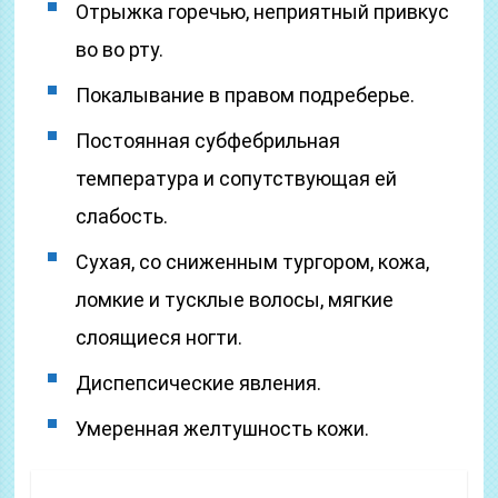
Отрыжка горечью, неприятный привкус
во во рту.
Покалывание в правом подреберье.
Постоянная субфебрильная
температура и сопутствующая ей
слабость.
Сухая, со сниженным тургором, кожа,
ломкие и тусклые волосы, мягкие
слоящиеся ногти.
Диспепсические явления.
Умеренная желтушность кожи.