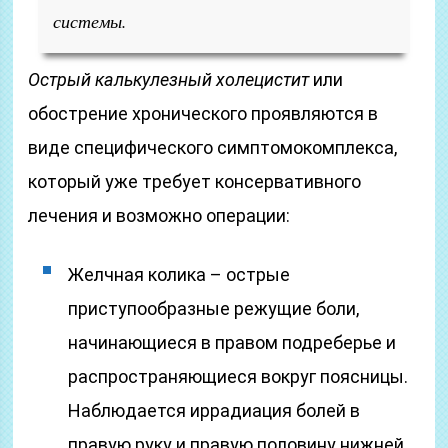
системы.
Острый калькулезный холецистит
или
обострение хронического проявляются в
виде специфического симптомокомплекса,
который уже требует консервативного
лечения и возможно операции:
Желчная колика – острые
приступообразные режущие боли,
начинающиеся в правом подреберье и
распространяющиеся вокруг поясницы.
Наблюдается иррадиация болей в
правую руку и правую половину нижней