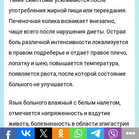
употребления жирной пищи или переедания.
Печеночная колика возникает внезапно,
чаще всего после нарушения диеты. Острая
боль различной интенсивности локализуется
в правом подреберье и отдает правое плечо,
лопатку и шею, повышается температура,
появляется рвота, после которой состояние
больного не улучшается.
Язык больного влажный с белым налетом,
отмечается напряженность и вздутие
живота, болезненность в области эпигастрия
и правого подреберья. При этом размеры