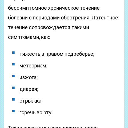
бессимптомное хроническое течение
болезни с периодами обострения. Латентное
течение сопровождается такими
симптомами, как:
тяжесть в правом подреберье;
метеоризм;
изжога;
диарея;
отрыжка;
горечь во рту.
Такие симптомы усиливаются после