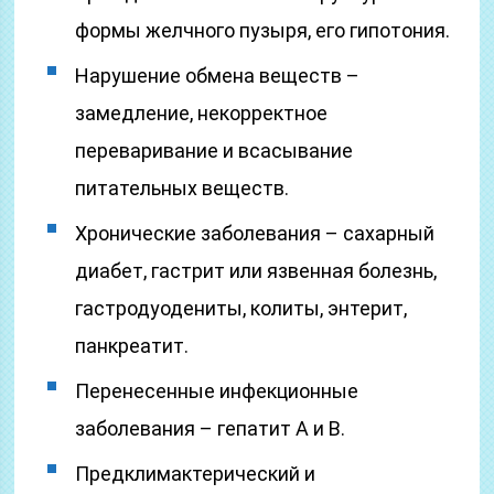
формы желчного пузыря, его гипотония.
Нарушение обмена веществ –
замедление, некорректное
переваривание и всасывание
питательных веществ.
Хронические заболевания – сахарный
диабет, гастрит или язвенная болезнь,
гастродуодениты, колиты, энтерит,
панкреатит.
Перенесенные инфекционные
заболевания – гепатит А и В.
Предклимактерический и