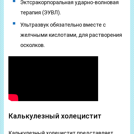
Эктсракорпоральная ударно-волновая
терапия (ЭУВЛ).
Ультразвук обязательно вместе с
желчными кислотами, для растворения
осколков.
Калькулезный холецистит
Калькулезный холецистит представляет