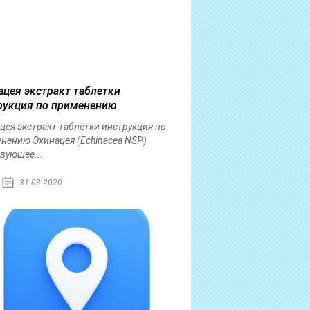
ацея экстракт таблетки
рукция по применению
цея экстракт таблетки инструкция по
нению Эхинацея (Echinacea NSP)
вующее...
31.03.2020