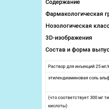
Содержание
Фармакологическая г
Нозологическая клас
3D-изображения
Состав и форма выпу
Раствор для инъекций 25 мг
этилендиаминовая соль аль
(что соответствует 300 мг т
кислоты)