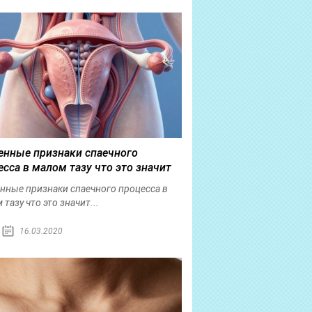
енные признаки спаечного
есса в малом тазу что это значит
нные признаки спаечного процесса в
тазу что это значит...
16.03.2020