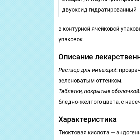
двуоксид гидратированный
в контурной ячейковой упаковке
упаковок.
Описание лекарствен
Раствор для инъекций:
прозрач
зеленоватым оттенком.
Таблетки, покрытые оболочкой
бледно-желтого цвета, с насе
Характеристика
Тиоктовая кислота — эндоген