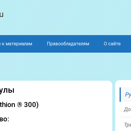
u
 к материалам
Правообладателям
О сайте
пулы
Р
thion ® 300)
До
во:
Тр