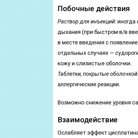
Побочные действия
Раствор для инъекций:
иногда 
дыхания (при быстром в/в вв
в месте введения с появлени
отдельных случаях — судороги
кожу и слизистые оболочки.
Таблетки, покрытые оболочкой
аллергические реакции.
Возможно снижение уровня сах
Взаимодействие
Ослабляет эффект цисплатина