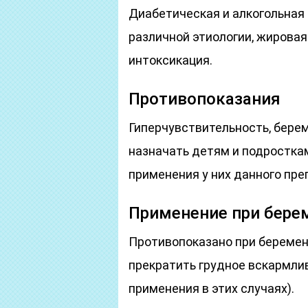
Диабетическая и алкогольная
различной этиологии, жировая
интоксикация.
Противопоказания
Гиперчувствительность, берем
назначать детям и подростка
применения у них данного пре
Применение при бере
Противопоказано при беремен
прекратить грудное вскармли
применения в этих случаях).