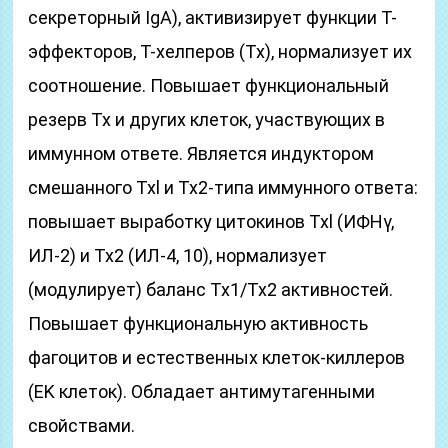
секреторный IgA), активизирует функции Т-
эффекторов, Т-хелперов (Тх), нормализует их
соотношение. Повышает функциональный
резерв Тх и других клеток, участвующих в
иммунном ответе. Является индуктором
смешанного Txl и Тх2-типа иммунного ответа:
повышает выработку цитокинов Txl (ИФНγ,
ИЛ-2) и Тх2 (ИЛ-4, 10), нормализует
(модулирует) баланс Тх1/Тх2 активностей.
Повышает функциональную активность
фагоцитов и естественных клеток-киллеров
(ЕK клеток). Обладает антимутагенными
свойствами.