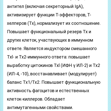
антител (включая секреторный IgA),
активизирует функции Т-эффекторов, Т-
хелперов (Тх), нормализует их соотношение.
Повышает функциональный резерв Тх и
других клеток, участвующих в иммунном
ответе. Является индуктором смешанного
Txl- и Тх2-иммунного ответа: повышает
выработку цитокинов Txl (ИФН γ ИЛ-2) и Тх2
(ИЛ-4, -10), восстанавливает (модулирует)
баланс Тх1/Тх2. Повышает функциональную
активность фагоцитов и естественных
клеток-киллеров. Обладает
антимутагенными свойствами.