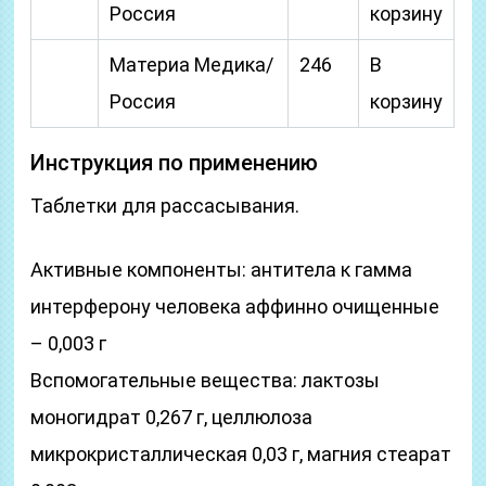
Россия
корзину
Материа Медика/
246
В
Россия
корзину
Инструкция по применению
Таблетки для рассасывания.
Активные компоненты: антитела к гамма
интерферону человека аффинно очищенные
– 0,003 г
Вспомогательные вещества: лактозы
моногидрат 0,267 г, целлюлоза
микрокристаллическая 0,03 г, магния стеарат