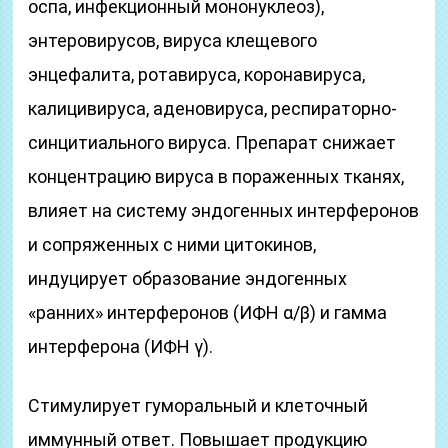
оспа, инфекционный мононуклеоз),
энтеровирусов, вируса клещевого
энцефалита, ротавируса, коронавируса,
калицивируса, аденовируса, респираторно-
синцитиального вируса. Препарат снижает
концентрацию вируса в пораженных тканях,
влияет на систему эндогенных интерферонов
и сопряженных с ними цитокинов,
индуцирует образование эндогенных
«ранних» интерферонов (ИФН α/β) и гамма
интерферона (ИФН γ).
Стимулирует гуморальный и клеточный
иммунный ответ. Повышает продукцию