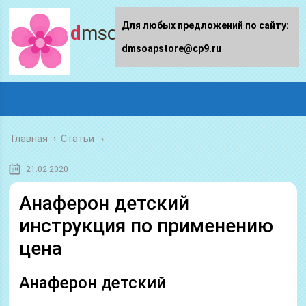
Для любых предложений по сайту:
dmsoapstore.ru
dmsoapstore@cp9.ru
Главная
›
Статьи
21.02.2020
Анаферон детский
инструкция по применению
цена
Анаферон детский