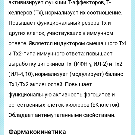
активизирует функции Т-эффекторов, Т-
хелперов (Тх), нормализует их соотношение.
Повышает функциональный резерв Тх и
других клеток, участвующих в иммунном
ответе. Является индуктором смешанного Txl
и Тх2-типа иммунного ответа: повышает
выработку цитокинов Txl (ИФН γ, ИЛ-2) и Тх2
(ИЛ-4, 10), нормализует (модулирует) баланс
Тх1/Тх2 активностей. Повышает
функциональную активность фагоцитов и
естественных клеток-киллеров (ЕK клеток).
Обладает антимутагенными свойствами.
Фармакокинетика