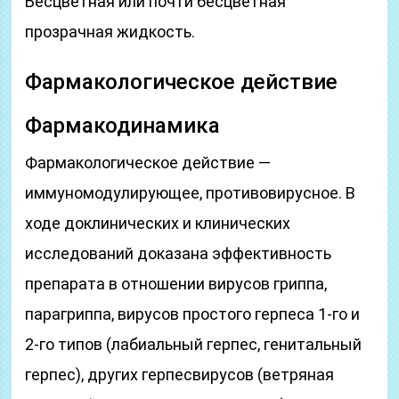
Бесцветная или почти бесцветная
прозрачная жидкость.
Фармакологическое действие
Фармакодинамика
Фармакологическое действие —
иммуномодулирующее, противовирусное. В
ходе доклинических и клинических
исследований доказана эффективность
препарата в отношении вирусов гриппа,
парагриппа, вирусов простого герпеса 1-го и
2-го типов (лабиальный герпес, генитальный
герпес), других герпесвирусов (ветряная