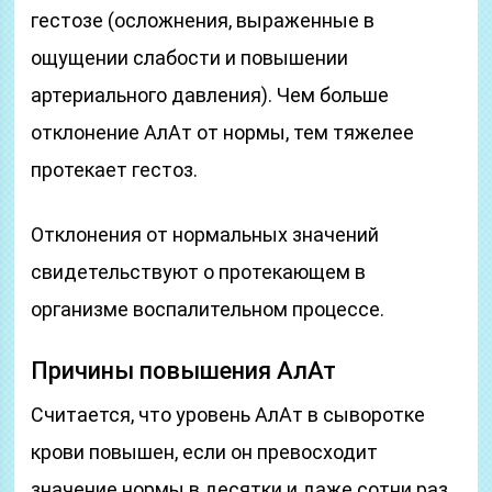
гестозе (осложнения, выраженные в
ощущении слабости и повышении
артериального давления). Чем больше
отклонение АлАт от нормы, тем тяжелее
протекает гестоз.
Отклонения от нормальных значений
свидетельствуют о протекающем в
организме воспалительном процессе.
Причины повышения АлАт
Считается, что уровень АлАт в сыворотке
крови повышен, если он превосходит
значение нормы в десятки и даже сотни раз.