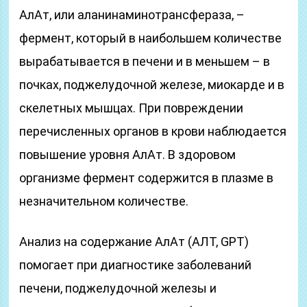
АлАт, или аланинаминотрансфераза, –
фермент, который в наибольшем количестве
вырабатывается в печени и в меньшем – в
почках, поджелудочной железе, миокарде и в
скелетных мышцах. При повреждении
перечисленных органов в крови наблюдается
повышение уровня АлАт. В здоровом
организме фермент содержится в плазме в
незначительном количестве.
Анализ на содержание АлАт (АЛТ, GPT)
помогает при диагностике заболеваний
печени, поджелудочной железы и