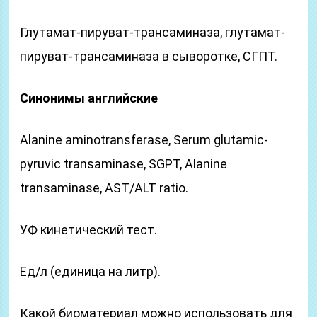
Глутамат-пируват-трансаминаза, глутамат-
пируват-трансаминаза в сыворотке, СГПТ.
Синонимы
английские
Alanine aminotransferase, Serum glutamic-
pyruvic transaminase, SGPT, Alanine
transaminase, AST/ALT ratio.
УФ кинетический тест.
Ед/л (единица на литр).
Какой биоматериал можно использовать для