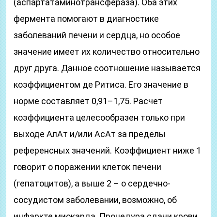
(аспартатаминотрансфераза). Оба этих
фермента помогают в диагностике
заболеваний печени и сердца, но особое
значение имеет их количество относительно
друг друга. Данное соотношение называется
коэффициентом де Ритиса. Его значение в
норме составляет 0,91–1,75. Расчет
коэффициента целесообразен только при
выходе АлАт и/или АсАт за пределы
референсных значений. Коэффициент ниже 1
говорит о поражении клеток печени
(гепатоцитов), а выше 2 – о сердечно-
сосудистом заболевании, возможно, об
инфаркте миокарда. Процедура сдачи крови