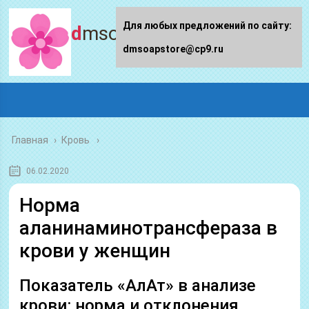
Для любых предложений по сайту:
dmsoapstore.ru
dmsoapstore@cp9.ru
Главная
›
Кровь
06.02.2020
Норма
аланинаминотрансфераза в
крови у женщин
Показатель «АлАт» в анализе
крови: норма и отклонения