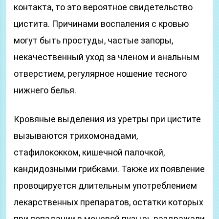
контакта, то это вероятное свидетельство
цистита. Причинами воспаления с кровью
могут быть простуды, частые запоры,
некачественный уход за членом и анальным
отверстием, регулярное ношение тесного
нижнего белья.
Кровяные выделения из уретры при цистите
вызываются трихомонадами,
стафилококком, кишечной палочкой,
кандидозными грибками. Также их появление
провоцируется длительным употреблением
лекарственных препаратов, остатки которых
при попадании в мочевой пузырь раздражали