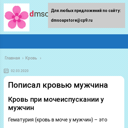
Для любых предложений по сайту:
dmsoapstore.ru
dmsoapstore@cp9.ru
Главная
›
Кровь
02.03.2020
Пописал кровью мужчина
Кровь при мочеиспускании у
мужчин
Гематурия (кровь в моче у мужчин) – это