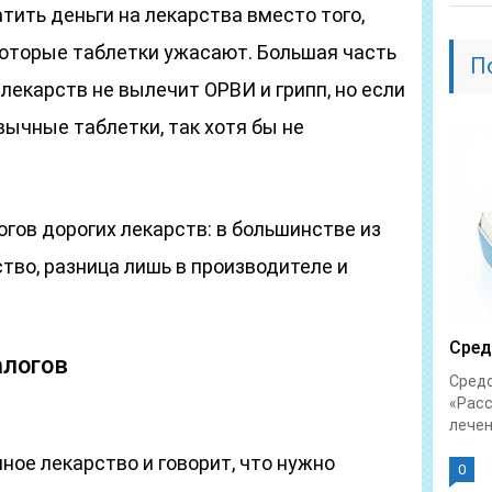
тить деньги на лекарства вместо того,
которые таблетки ужасают. Большая часть
П
екарств не вылечит ОРВИ и грипп, но если
ычные таблетки, так хотя бы не
гов дорогих лекарств: в большинстве из
тво, разница лишь в производителе и
Сред
алогов
Средс
«Расс
лечен
ное лекарство и говорит, что нужно
0