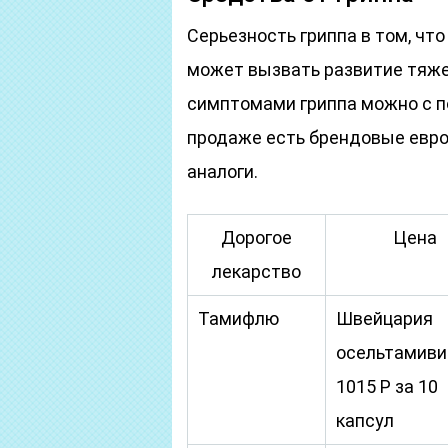
Серьезность гриппа в том, чт
может вызвать развитие тяже
симптомами гриппа можно с п
продаже есть брендовые евро
аналоги.
Дорогое
Цена
лекарство
Тамифлю
Швейцария
осельтамиви
1015 Р за 10
капсул