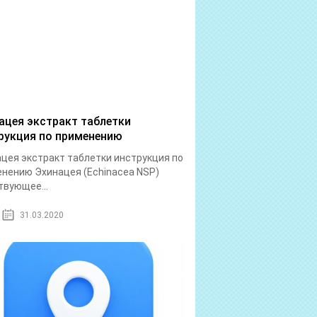
ацея экстракт таблетки
рукция по применению
цея экстракт таблетки инструкция по
нению Эхинацея (Echinacea NSP)
вующее...
31.03.2020