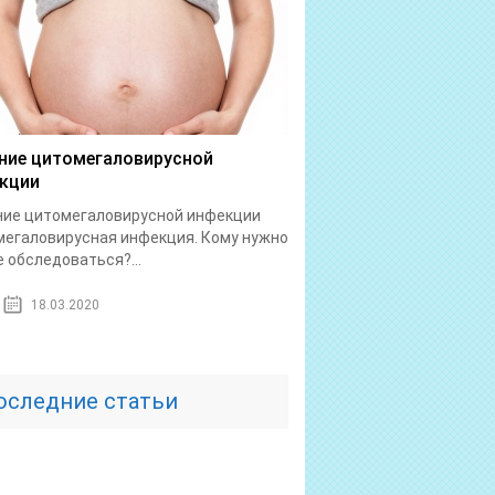
ние цитомегаловирусной
кции
ние цитомегаловирусной инфекции
егаловирусная инфекция. Кому нужно
е обследоваться?...
18.03.2020
оследние статьи