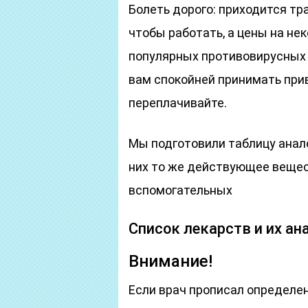
Болеть дорого: приходится тра
чтобы работать, а цены на не
популярных противовирусных л
вам спокойней принимать прив
переплачивайте.
Мы подготовили таблицу анало
них то же действующее вещес
вспомогательных
Список лекарств и их ан
Внимание!
Если врач прописал определен