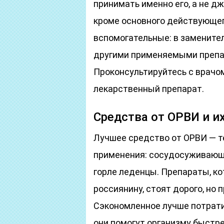
принимать именно его, а не д
кроме основного действующег
вспомогательные: в замените
другими применяемыми препа
Проконсультируйтесь с врачо
лекарственный препарат.
Средства от ОРВИ и и
Лучшее средство от ОРВИ — те
применения: сосудосуживающи
горле леденцы. Препараты, к
россиянину, стоят дорого, но
Сэкономленное лучше потратит
они помогут организму быстре