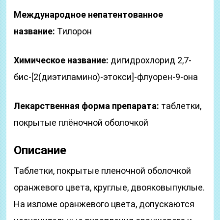
Международное непатентованное
название:
Тилорон
Химическое название:
дигидрохлорид 2,7-
бис-[2(диэтиламино)-этокси]-флуорен-9-она
Лекарственная форма препарата:
таблетки,
покрытые плёночной оболочкой
Описание
Таблетки, покрытые пленочной оболочкой
оранжевого цвета, круглые, двояковыпуклые.
На изломе оранжевого цвета, допускаются