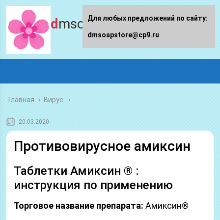
Для любых предложений по сайту:
dmsoapstore.ru
dmsoapstore@cp9.ru
Главная
›
Вирус
20.03.2020
Противовирусное амиксин
Таблетки Амиксин ® :
инструкция по применению
Торговое название препарата:
Амиксин®