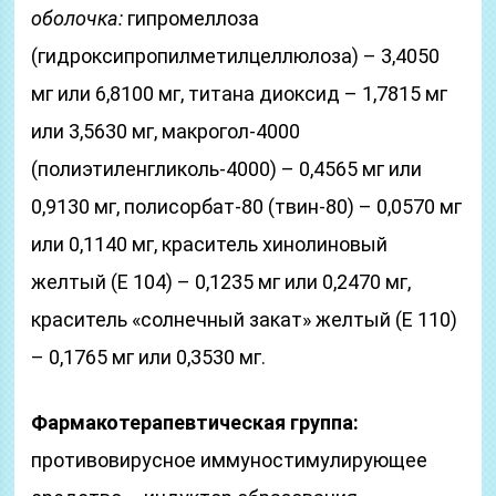
оболочка:
гипромеллоза
(гидроксипропилметилцеллюлоза) – 3,4050
мг или 6,8100 мг, титана диоксид – 1,7815 мг
или 3,5630 мг, макрогол-4000
(полиэтиленгликоль-4000) – 0,4565 мг или
0,9130 мг, полисорбат-80 (твин-80) – 0,0570 мг
или 0,1140 мг, краситель хинолиновый
желтый (Е 104) – 0,1235 мг или 0,2470 мг,
краситель «солнечный закат» желтый (Е 110)
– 0,1765 мг или 0,3530 мг.
Фармакотерапевтическая группа:
противовирусное иммуностимулирующее