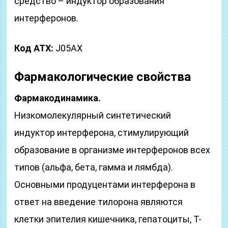
средство – индуктор образования
интерферонов.
Код АТХ:
J05АХ
Фармакологические свойства
Фармакодинамика.
Низкомолекулярный синтетический
индуктор интерферона, стимулирующий
образование в организме интерферонов всех
типов (альфа, бета, гамма и лямбда).
Основными продуцентами интерферона в
ответ на введение тилорона являются
клетки эпителия кишечника, гепатоциты, T-