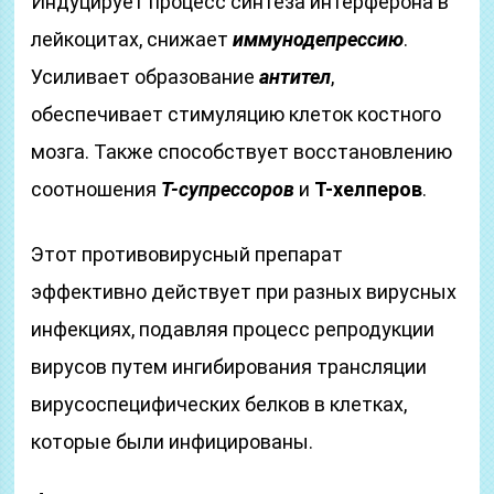
Индуцирует процесс синтеза интерферона в
лейкоцитах, снижает
иммунодепрессию
.
Усиливает образование
антител
,
обеспечивает стимуляцию клеток костного
мозга. Также способствует восстановлению
соотношения
T-супрессоров
и
T-хелперов
.
Этот противовирусный препарат
эффективно действует при разных вирусных
инфекциях, подавляя процесс репродукции
вирусов путем ингибирования трансляции
вирусоспецифических белков в клетках,
которые были инфицированы.