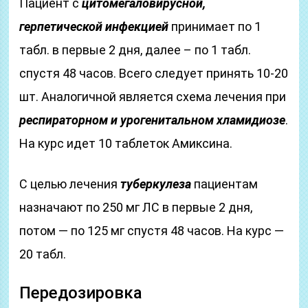
Пациент с
цитомегаловирусной,
герпетической инфекцией
принимает по 1
табл. в первые 2 дня, далее – по 1 табл.
спустя 48 часов. Всего следует принять 10-20
шт. Аналогичной является схема лечения при
респираторном и урогенитальном хламидиозе
.
На курс идет 10 таблеток Амиксина.
С целью лечения
туберкулеза
пациентам
назначают по 250 мг ЛС в первые 2 дня,
потом — по 125 мг спустя 48 часов. На курс —
20 табл.
Передозировка