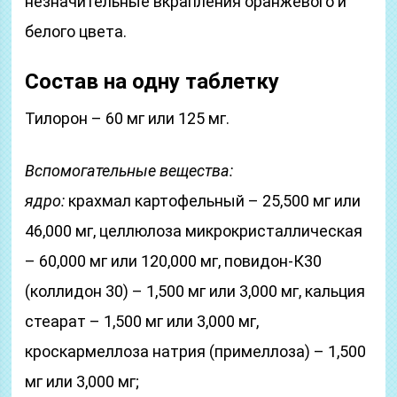
незначительные вкрапления оранжевого и
белого цвета.
Состав на одну таблетку
Тилорон – 60 мг или 125 мг.
Вспомогательные вещества:
ядро:
крахмал картофельный – 25,500 мг или
46,000 мг, целлюлоза микрокристаллическая
– 60,000 мг или 120,000 мг, повидон-К30
(коллидон 30) – 1,500 мг или 3,000 мг, кальция
стеарат – 1,500 мг или 3,000 мг,
кроскармеллоза натрия (примеллоза) – 1,500
мг или 3,000 мг;