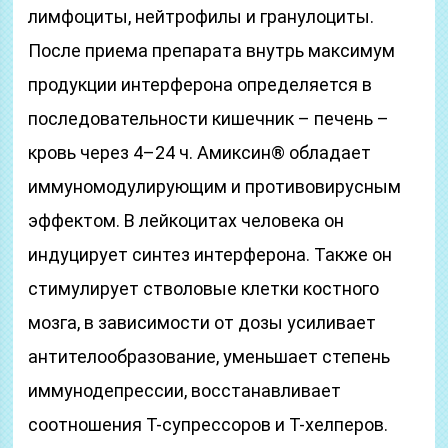
лимфоциты, нейтрофилы и гранулоциты.
После приема препарата внутрь максимум
продукции интерферона определяется в
последовательности кишечник – печень –
кровь через 4–24 ч. Амиксин® обладает
иммуномодулирующим и противовирусным
эффектом. В лейкоцитах человека он
индуцирует синтез интерферона. Также он
стимулирует стволовые клетки костного
мозга, в зависимости от дозы усиливает
антителообразование, уменьшает степень
иммунодепрессии, восстанавливает
соотношения T-супрессоров и T-хелперов.