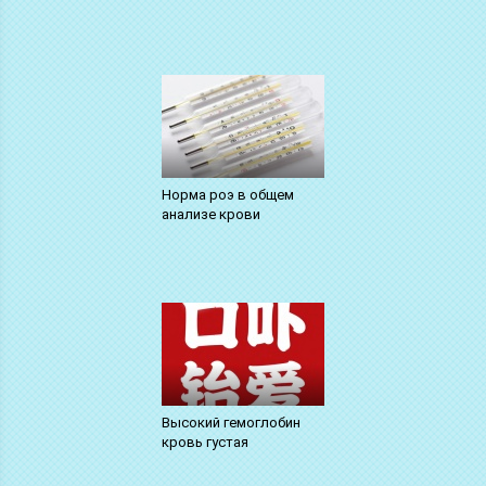
Норма роэ в общем
анализе крови
Высокий гемоглобин
кровь густая