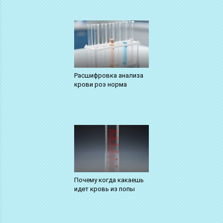
Расшифровка анализа
крови роэ норма
Почему когда какаешь
идет кровь из попы