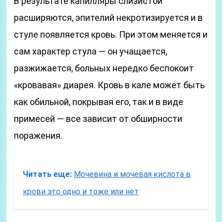
В результате капилляры слизистой
расширяются, эпителий некротизируется и в
стуле появляется кровь. При этом меняется и
сам характер стула — он учащается,
разжижается, больных нередко беспокоит
«кровавая» диарея. Кровь в кале может быть
как обильной, покрывая его, так и в виде
примесей — все зависит от обширности
поражения.
Читать еще:
Мочевина и мочевая кислота в
крови это одно и тоже или нет