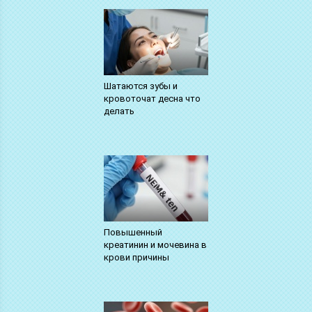
Шатаются зубы и
кровоточат десна что
делать
Повышенный
креатинин и мочевина в
крови причины