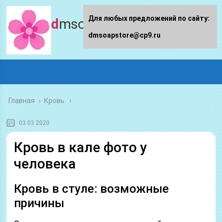
Для любых предложений по сайту:
dmsoapstore.ru
dmsoapstore@cp9.ru
Главная
›
Кровь
03.03.2020
Кровь в кале фото у
человека
Кровь в стуле: возможные
причины