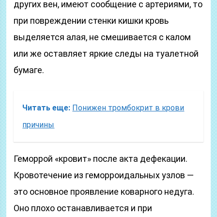
других вен, имеют сообщение с артериями, то
при повреждении стенки кишки кровь
выделяется алая, не смешивается с калом
или же оставляет яркие следы на туалетной
бумаге.
Читать еще:
Понижен тромбокрит в крови
причины
Геморрой «кровит» после акта дефекации.
Кровотечение из геморроидальных узлов —
это основное проявление коварного недуга.
Оно плохо останавливается и при