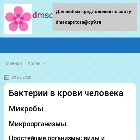
Для любых предложений по сайту:
dmsoapstore.ru
dmsoapstore@cp9.ru
Главная
›
Кровь
29.03.2020
Бактерии в крови человека
Микробы
Микроорганизмы:
Простейшие организмы: виды и