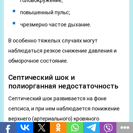
головокружение;
повышенный пульс;
чрезмерно частое дыхание.
В особенно тяжелых случаях могут
наблюдаться резкое снижение давления и
обморочное состояние.
Септический шок и
полиорганная недостаточность
Септический шок развивается на фоне
сепсиса, и при нем наблюдается понижение
верхнего (артериального) кровяного
давления ниже 90 мм рт. ст. При этом