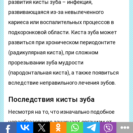
развития кисты зуба – инфекция,
развивающаяся из-за невылеченного
кариеса или воспалительных процессов в
подкоронковой области. Киста зуба может
развиться при хроническом периодонтите
(радикулярная киста), при сложном
прорезывании зуба мудрости
(пародонтальная киста), а также появиться
вследствие неправильного лечения зубов.
Последствия кисты зуба
Несмотря на то, что изначально подобное
новообразование защищает организм от
распространения инфекции, без