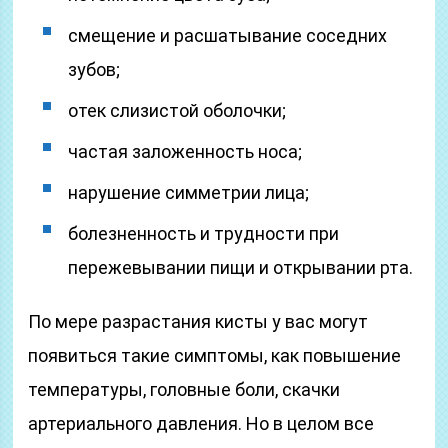
смещение и расшатывание соседних
зубов;
отек слизистой оболочки;
частая заложенность носа;
нарушение симметрии лица;
болезненность и трудности при
пережевывании пищи и открывании рта.
По мере разрастания кисты у вас могут
появиться такие симптомы, как повышение
температуры, головные боли, скачки
артериального давления. Но в целом все