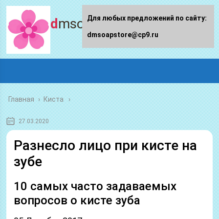
Для любых предложений по сайту:
dmsoapstore.ru
dmsoapstore@cp9.ru
Главная
›
Киста
27.03.2020
Разнесло лицо при кисте на
зубе
10 самых часто задаваемых
вопросов о кисте зуба