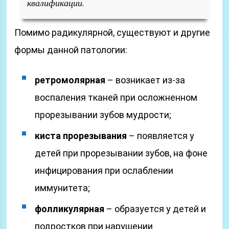
квалификации.
Помимо радикулярной, существуют и другие
формы данной патологии:
ретромолярная
– возникает из-за
воспаления тканей при осложненном
прорезывании зубов мудрости;
киста прорезывания
– появляется у
детей при прорезывании зубов, на фоне
инфицирования при ослаблении
иммунитета;
фолликулярная
– образуется у детей и
подростков при нарушении