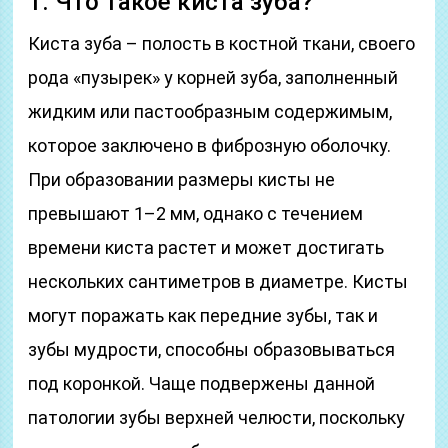
1. Что такое киста зуба?
Киста зуба – полость в костной ткани, своего
рода «пузырек» у корней зуба, заполненный
жидким или пастообразным содержимым,
которое заключено в фиброзную оболочку.
При образовании размеры кисты не
превышают 1–2 мм, однако с течением
времени киста растет и может достигать
нескольких сантиметров в диаметре. Кисты
могут поражать как передние зубы, так и
зубы мудрости, способны образовываться
под коронкой. Чаще подвержены данной
патологии зубы верхней челюсти, поскольку