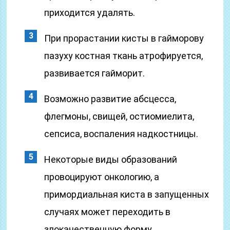
приходится удалять.
При прорастании кисты в гайморову
пазуху костная ткань атрофируется,
развивается гайморит.
Возможно развитие абсцесса,
флегмоны, свищей, остиомиелита,
сепсиса, воспаления надкостницы.
Некоторые виды образований
провоцируют онкологию, а
примордиальная киста в запущенных
случаях может переходить в
злокачественную форму.