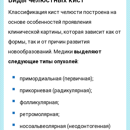
Виды челюстных кист
Классификация кист челюсти построена на
основе особенностей проявления
клинической картины, которая зависит как от
формы, так и от причин развития
новообразований. Медики
выделяют
следующие типы опухолей
:
примордиальная (первичная);
прикорневая (радикулярная);
фолликулярная;
ретромолярная;
носоальвеолярная (неодонтогенная)