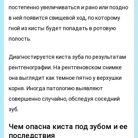
постепенно увеличиваться и рано или поздно
в ней появится свищевой ход, по которому
гной из кисты будет попадать в ротовую
полость.
Диагностируется киста зуба по результатам
рентгенографии. На рентгеновском снимке
она выглядит как темное пятно у верхушки
корня. Иногда патологию выявляют
совершенно случайно, обследуя соседний
зуб.
Чем опасна киста под зубом и ее
последствия