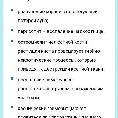
разрушение корней с последующей
потерей зуба;
периостит – воспаление надкостницы;
остеомиелит челюстной кости –
растущая киста провоцирует гнойно-
некротические процессы, которые
приводят к деструкции костной ткани;
воспаление лимфоузлов,
расположенных рядом с пораженным
участком;
хронический гайморит (может
появиться при прорастании гнойного