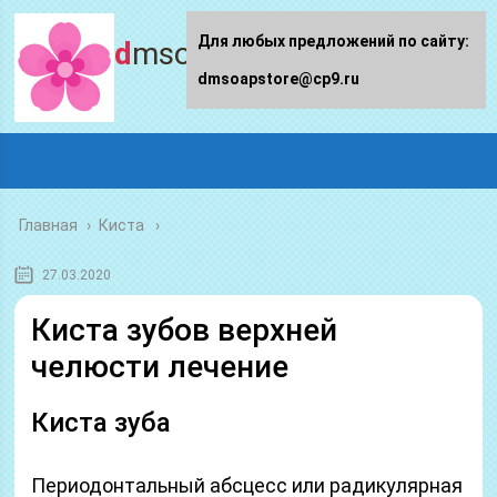
Для любых предложений по сайту:
dmsoapstore.ru
dmsoapstore@cp9.ru
Главная
›
Киста
27.03.2020
Киста зубов верхней
челюсти лечение
Киста зуба
Периодонтальный абсцесс или радикулярная