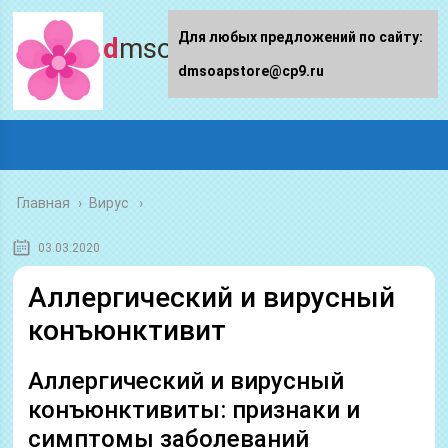
Для любых предложений по сайту:
dmsoapstore.ru
dmsoapstore@cp9.ru
Главная
›
Вирус
03.03.2020
Аллергический и вирусный
конъюнктивит
Аллергический и вирусный
конъюнктивиты: признаки и
симптомы заболеваний