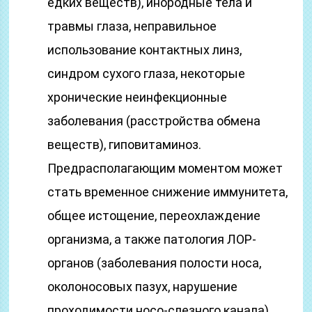
едких веществ), инородные тела и
травмы глаза, неправильное
использование контактных линз,
синдром сухого глаза, некоторые
хронические неинфекционные
заболевания (расстройства обмена
веществ), гиповитаминоз.
Предрасполагающим моментом может
стать временное снижение иммунитета,
общее истощение, переохлаждение
организма, а также патология ЛОР-
органов (заболевания полости носа,
околоносовых пазух, нарушение
проходимости носо-слезного канала).