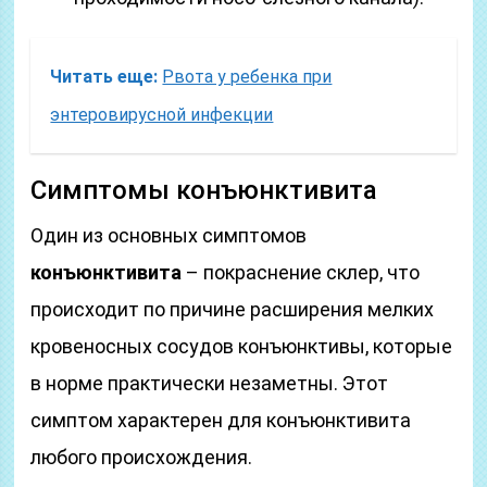
Читать еще:
Рвота у ребенка при
энтеровирусной инфекции
Симптомы конъюнктивита
Один из основных симптомов
конъюнктивита
– покраснение склер, что
происходит по причине расширения мелких
кровеносных сосудов конъюнктивы, которые
в норме практически незаметны. Этот
симптом характерен для конъюнктивита
любого происхождения.