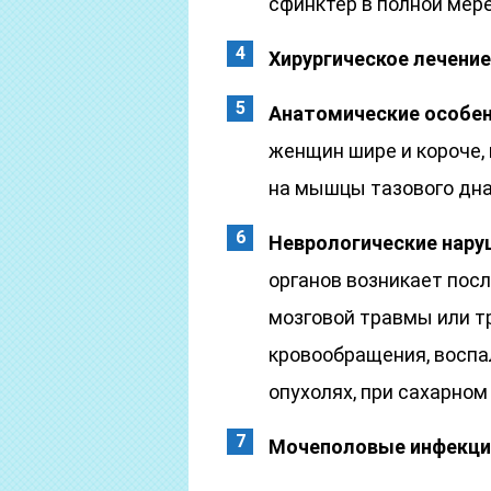
сфинктер в полной мере
Хирургическое лечени
Анатомические особен
женщин шире и короче,
на мышцы тазового дна
Неврологические нару
органов возникает посл
мозговой травмы или т
кровообращения, воспа
опухолях, при сахарном
Мочеполовые инфекци