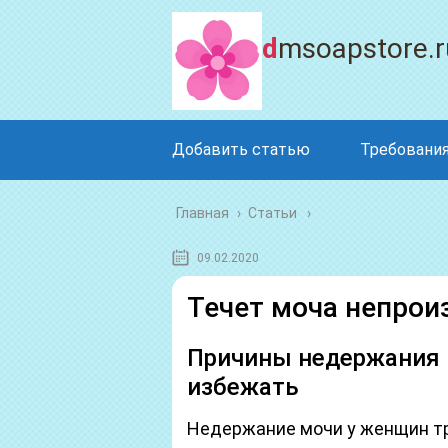
dmsoapstore.r
Добавить статью
Требования
Главная
›
Статьи
09.02.2020
Течет моча непрои
Причины недержания 
избежать
Недержание мочи у женщин тр