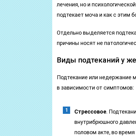
лечения, но и психологическо
подтекает моча и как с этим б
Отдельно выделяется подтека
причины носят не патологичес
Виды подтеканий у ж
Подтекание или недержание м
в зависимости от симптомов:
Стрессовое
. Подтекан
внутрибрюшного давлени
половом акте, во время