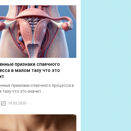
енные признаки спаечного
есса в малом тазу что это
ит
нные признаки спаечного процесса в
 тазу что это значит...
16.03.2020