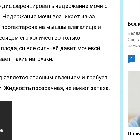
о дифференцировать недержание мочи от
. Недержание мочи возникает из-за
Белл
 прогестерона на мышцы влагалища и
Белл
есяцем его количество только
Соста
неско
 плода, он все сильней давит мочевой
ает такие нагрузки.
0
 является опасным явлением и требует
 Жидкость прозрачная, не имеет запаха.
Повы