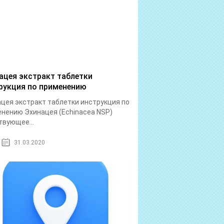
ацея экстракт таблетки
рукция по применению
цея экстракт таблетки инструкция по
нению Эхинацея (Echinacea NSP)
вующее...
31.03.2020