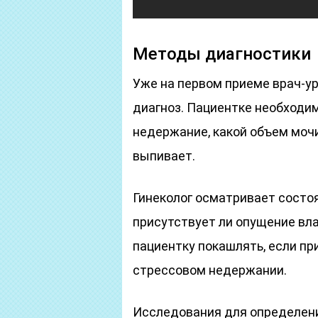
Методы диагностики
Уже на первом приеме врач-у
диагноз. Пациентке необходим
недержание, какой объем моч
выпивает.
Гинеколог осматривает состоя
присутствует ли опущение вл
пациентку покашлять, если пр
стрессовом недержании.
Исследования для определен