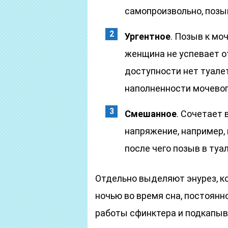
самопроизвольно, позы
Ургентное
. Позыв к мо
женщина не успевает о
доступности нет туале
наполненности мочевог
Смешанное
. Сочетает 
напряжение, например, 
после чего позыв в туал
Отдельно выделяют энурез, к
ночью во время сна, постоянн
работы сфинктера и подкапыв