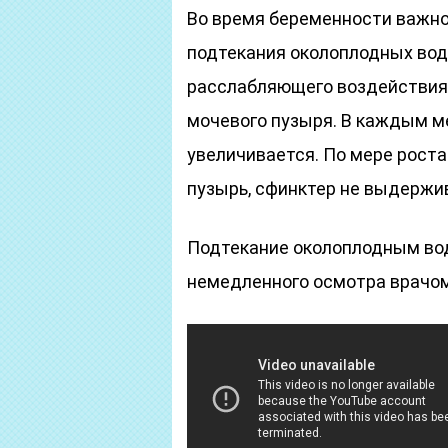
Во время беременности важн
подтекания околоплодных вод
расслабляющего воздействия
мочевого пузыря. В каждым м
увеличивается. По мере роста
пузырь, сфинктер не выдержив
Подтекание околоплодным вод
немедленного осмотра врачом.