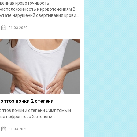
шенная кровоточивость
асположенность к кровотечениям В
ьтате нарушений свертывания крови...
31.03.2020
оптоз почки 2 степени
птоз почки 2 степени Симптомы и
ие нефроптоза 2 степени...
31.03.2020