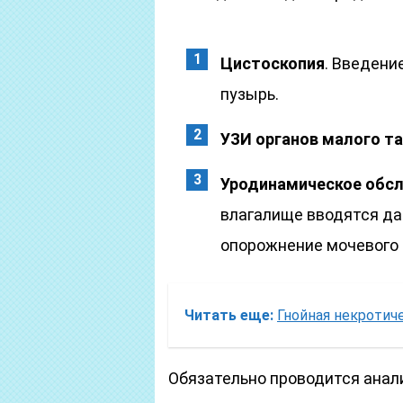
Цистоскопия
. Введени
пузырь.
УЗИ органов малого та
Уродинамическое обс
влагалище вводятся да
опорожнение мочевого 
Читать еще:
Гнойная некротич
Обязательно проводится анали