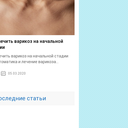
лечить варикоз на начальной
ии
ечить варикоз на начальной стадии
оматика и лечение варикоза...
05.03.2020
оследние статьи