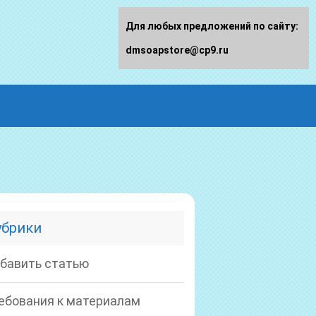
Для любых предложений по сайту:
dmsoapstore@cp9.ru
убрики
бавить статью
ебования к материалам