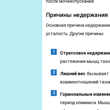
после мочеиспускания.
Причины недержания
Основная причина недержания
усталость. Другие причины:
Стрессовое недержани
растяжения мышц тазов
Лишний вес
. Вызывает
взаимоотношений тазов
Гормональные измене
период климакса. Мыш