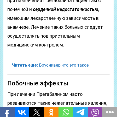
при назначении Прегабалина пациентам с
почечной и
сердечной недостаточностью
,
имеющим лекарственную зависимость в
анамнезе. Лечение таких больных следует
осуществлять под пристальным
медицинским контролем.
Читать еще:
Бруснивер что это такое
Побочные эффекты
При лечении Прегабалином часто
развиваются такие нежелательные явления,
как
головокружение
и
сонливость
. Обычно