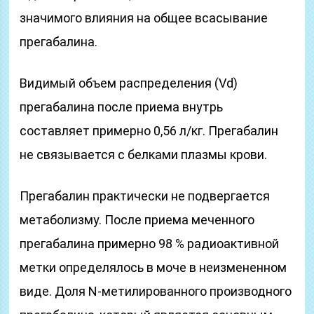
значимого влияния на общее всасывание
прегабалина.
Видимый объем распределения (Vd)
прегабалина после приема внутрь
составляет примерно 0,56 л/кг. Прегабалин
не связывается с белками плазмы крови.
Прегабалин практически не подвергается
метаболизму. После приема меченного
прегабалина примерно 98 % радиоактивной
метки определялось в моче в неизмененном
виде. Доля N-метилированного производного