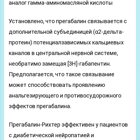
аналог гамма-аминомасляной кислоты
Установлено, что прегабалин связывается с
дополнительной субъединицей (α2-дельта-
протеин) потенциалзависимых кальциевых
каналов в центральной нервной системе,
необратимо замещая [3H]-габапентин.
Предполагается, что такое связывание
может способствовать проявлению
анальгезирующего и противосудорожного
эффектов прегабалина.
Прегабалин-Рихтер эффективен у пациентов
с диабетической нейропатией и