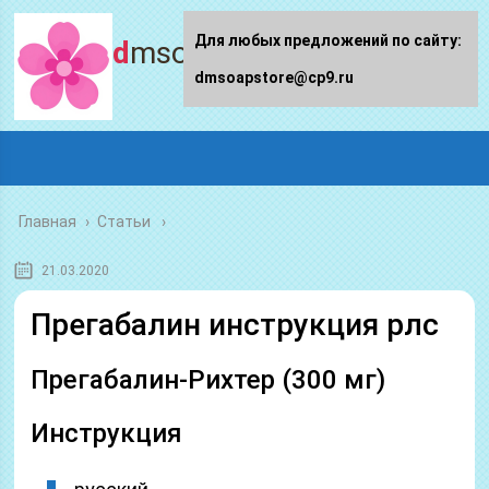
Для любых предложений по сайту:
dmsoapstore.ru
dmsoapstore@cp9.ru
Главная
›
Статьи
21.03.2020
Прегабалин инструкция рлс
Прегабалин-Рихтер (300 мг)
Инструкция