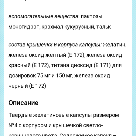
вспомогательные вещества
: лактозы
моногидрат, крахмал кукурузный, тальк
состав крышечки и корпуса капсулы:
желатин,
железа оксид желтый (Е 172), железа оксид
красный (Е 172), титана диоксид (Е 171) для
дозировок 75 мг и 150 мг, железа оксид
черный (Е 172)
Описание
Твердые желатиновые капсулы размером
№4 с корпусом и крышечкой светло-
коричневого цвета. Содержимое капсул –