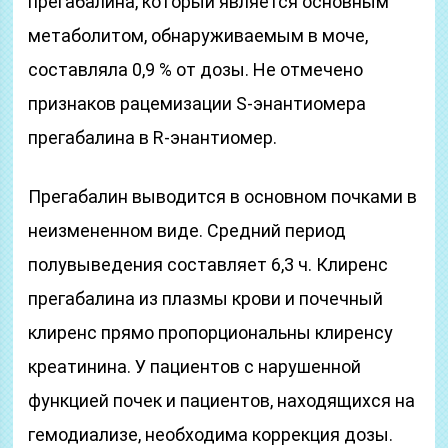
прегабалина, который является основным
метаболитом, обнаруживаемым в моче,
составляла 0,9 % от дозы. Не отмечено
признаков рацемизации S-энантиомера
прегабалина в R-энантиомер.
Прегабалин выводится в основном почками в
неизмененном виде. Средний период
полувыведения составляет 6,3 ч. Клиренс
прегабалина из плазмы крови и почечный
клиренс прямо пропорциональны клиренсу
креатинина. У пациентов с нарушенной
функцией почек и пациентов, находящихся на
гемодиализе, необходима коррекция дозы.