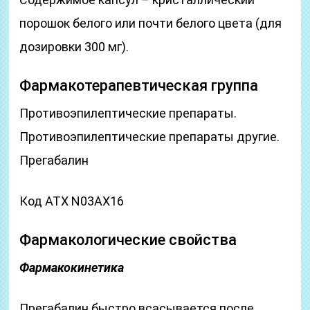
порошок белого или почти белого цвета (для
дозировки 300 мг).
Фармакотерапевтическая группа
Противоэпилептические препараты.
Противоэпилептические препараты другие.
Прегабалин
Код АТХ N03AX16
Фармакологические свойства
Фармакокинетика
Прегабалин быстро всасывается после