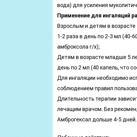
вода) для усиления муколитич
Применение для ингаляций р
Взрослым и детям в возрасте
1-2 раза в день по 2-3 мл (40-
амброксола г/х);
Детям в возрасте младше 5 ле
день по 2 мл (40 капель, что с
Для ингаляции необходимо ис
соблюдением правил пользова
Длительность терапии зависи
лечащим врачом. Без рекомен
Амброгексал дольше 4-5 дней.