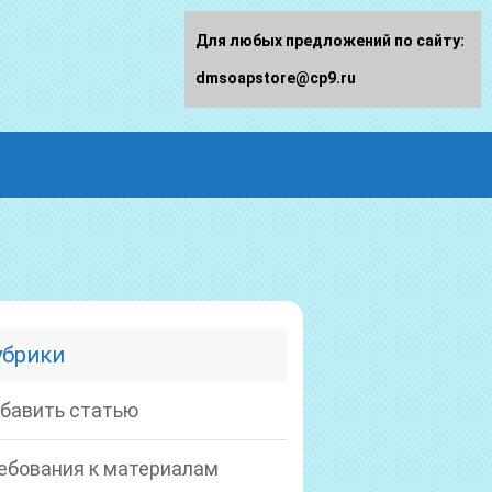
Для любых предложений по сайту:
dmsoapstore@cp9.ru
убрики
бавить статью
ебования к материалам