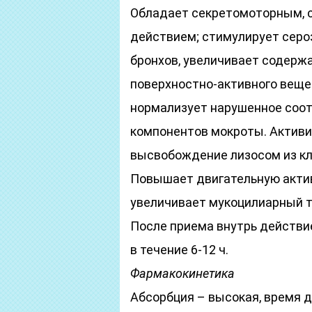
Обладает секретомоторным, 
действием; стимулирует серо
бронхов, увеличивает содерж
поверхностно-активного вещес
нормализует нарушенное соот
компонентов мокроты. Актив
высвобождение лизосом из кл
Повышает двигательную актив
увеличивает мукоцилиарный т
После приема внутрь действие
в течение 6-12 ч.
Фармакокинетика
Абсорбция – высокая, время 