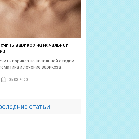
лечить варикоз на начальной
ии
ечить варикоз на начальной стадии
оматика и лечение варикоза...
05.03.2020
оследние статьи