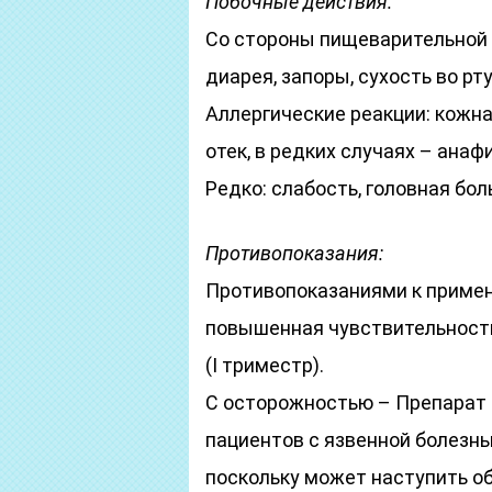
Побочные действия:
Со стороны пищеварительной с
диарея, запоры, сухость во рту
Аллергические реакции: кожна
отек, в редких случаях – анаф
Редко: слабость, головная боль
Противопоказания:
Противопоказаниями к приме
повышенная чувствительность
(I триместр).
С осторожностью – Препарат 
пациентов с язвенной болезн
поскольку может наступить об