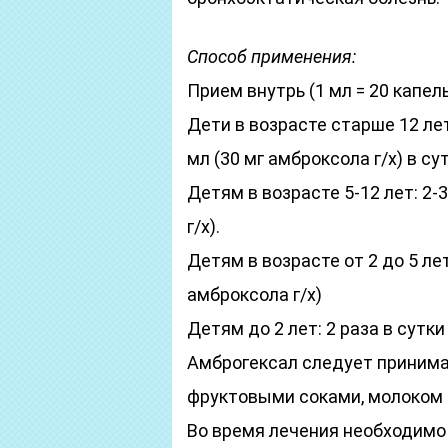
Способ применения:
Прием внутрь (1 мл = 20 капел
Дети в возрасте старше 12 лет
мл (30 мг амброксола г/х) в сут
Детям в возрасте 5-12 лет: 2-3
г/х).
Детям в возрасте от 2 до 5 лет:
амброксола г/х)
Детям до 2 лет: 2 раза в сутки 
Амброгексал следует принима
фруктовыми соками, молоком 
Во время лечения необходимо 