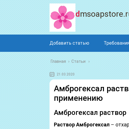
dmsoapstore.r
Добавить статью
Требования
Главная
›
Статьи
21.03.2020
Амброгексал раств
применению
Амброгексал раствор
Раствор Амброгексал
– отха