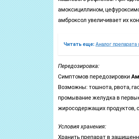
амоксициллином, цефуроксим
амброксол увеличивает их ко
Читать еще:
Аналог препарата
Передозировка:
Симптомов передозировки
Ам
Возможны: тошнота, рвота, га
промывание желудка в первые 
жиросодержащих продуктов, 
Условия хранения:
Хранить препарат в защищенн