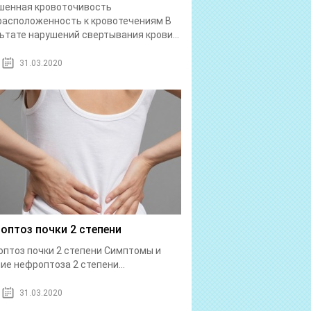
шенная кровоточивость
асположенность к кровотечениям В
ьтате нарушений свертывания крови...
31.03.2020
оптоз почки 2 степени
птоз почки 2 степени Симптомы и
ие нефроптоза 2 степени...
31.03.2020