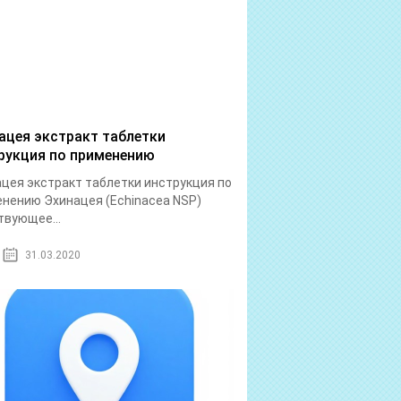
ацея экстракт таблетки
рукция по применению
цея экстракт таблетки инструкция по
нению Эхинацея (Echinacea NSP)
вующее...
31.03.2020