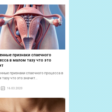
енные признаки спаечного
есса в малом тазу что это
ит
нные признаки спаечного процесса в
 тазу что это значит...
16.03.2020