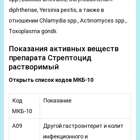
diphtheriae, Yersinia pestis, а также в
отношении Chlamydia spp., Actinomyces spp.,
Toxoplasma gondii.
Показания активных веществ
препарата Стрептоцид
растворимый
Открыть список кодов МКБ-10
Код
Показание
МКБ-10
A09
Другой гастроэнтерит и колит
инфекционного и