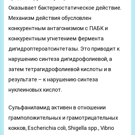
Оказывает бактериостатическое действие.
Механизм действия обусловлен
конкурентным антагонизмом с ПАБК и
конкурентным угнетением фермента
дигидроптероатсинтетазы. Это приводит к
нарушению синтеза дигидрофолиевой, а
затем тетрагидрофолиевой кислоты и в
результате – к нарушению синтеза
нуклеиновых кислот.
Сульфаниламид активен в отношении
грамположительных и грамотрицательных
кокков, Escherichia coli, Shigella spp., Vibrio