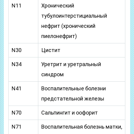
N11
Хронический
тубулоинтерстициальный
нефрит (хронический
пиелонефрит)
N30
Цистит
N34
Уретрит и уретральный
синдром
N41
Воспалительные болезни
предстательной железы
N70
Сальпингит и оофорит
N71
Воспалительная болезнь матки,