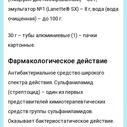
эмульгатор №1 (Lanette® SX) – 8 г, вода (вода
очищенная) – до 100 г.
30 г – тубы алюминиевые (1) – пачки
картонные.
Фармакологическое действие
Антибактериальное средство широкого
спектра действия. Сульфаниламид
(стрептоцид) – один из первых
представителей химиотерапевтических
средств группы сульфаниламидов.
Оказывает бактериостатическое действие.