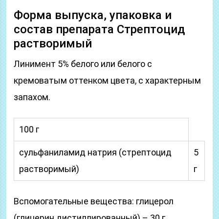
Форма выпуска, упаковка и
состав препарата Стрептоцид
растворимый
Линимент 5% белого или белого с
кремоватым оттенком цвета, с характерным
запахом.
100 г
сульфаниламид натрия (стрептоцид
5
растворимый)
г
Вспомогательные вещества: глицерол
(глицерин дистиллированный) – 30 г,