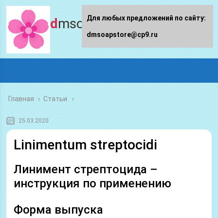
Для любых предложений по сайту:
dmsoapstore.ru
dmsoapstore@cp9.ru
Главная
›
Статьи
25.03.2020
Linimentum streptocidi
Линимент стрептоцида –
инструкция по применению
Форма выпуска