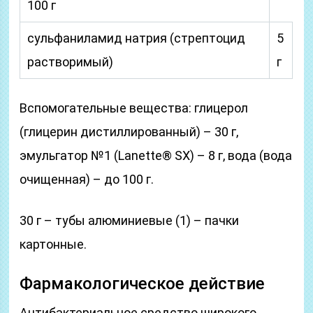
100 г
сульфаниламид натрия (стрептоцид
5
растворимый)
г
Вспомогательные вещества: глицерол
(глицерин дистиллированный) – 30 г,
эмульгатор №1 (Lanette® SX) – 8 г, вода (вода
очищенная) – до 100 г.
30 г – тубы алюминиевые (1) – пачки
картонные.
Фармакологическое действие
Антибактериальное средство широкого