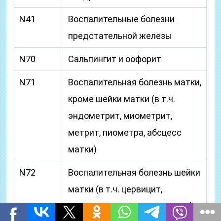
N41
Воспалительные болезни
предстательной железы
N70
Сальпингит и оофорит
N71
Воспалительная болезнь матки,
кроме шейки матки (в т.ч.
эндометрит, миометрит,
метрит, пиометра, абсцесс
матки)
N72
Воспалительная болезнь шейки
матки (в т.ч. цервицит,
эндоцервицит, экзоцервицит)