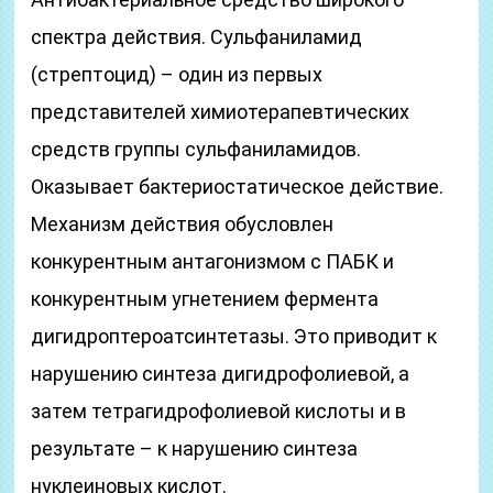
спектра действия. Сульфаниламид
(стрептоцид) – один из первых
представителей химиотерапевтических
средств группы сульфаниламидов.
Оказывает бактериостатическое действие.
Механизм действия обусловлен
конкурентным антагонизмом с ПАБК и
конкурентным угнетением фермента
дигидроптероатсинтетазы. Это приводит к
нарушению синтеза дигидрофолиевой, а
затем тетрагидрофолиевой кислоты и в
результате – к нарушению синтеза
нуклеиновых кислот.