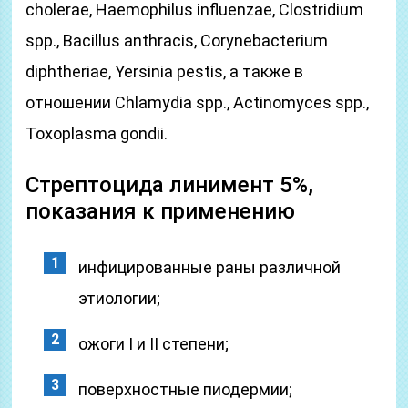
cholerae, Haemophilus influenzae, Clostridium
spp., Bacillus anthracis, Corynebacterium
diphtheriae, Yersinia pestis, а также в
отношении Chlamydia spp., Actinomyces spp.,
Toxoplasma gondii.
Стрептоцида линимент 5%,
показания к применению
инфицированные раны различной
этиологии;
ожоги I и II степени;
поверхностные пиодермии;