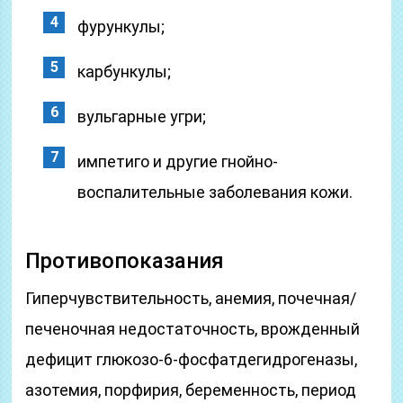
фурункулы;
карбункулы;
вульгарные угри;
импетиго и другие гнойно-
воспалительные заболевания кожи.
Противопоказания
Гиперчувствительность, анемия, почечная/
печеночная недостаточность, врожденный
дефицит глюкозо-6-фосфатдегидрогеназы,
азотемия, порфирия, беременность, период