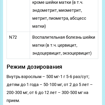
кроме шейки матки (в т.ч.
эндометрит, миометрит,
метрит, пиометра, абсцесс
матки)
N72
Воспалительная болезнь шейки
матки (в т.ч. цервицит,
эндоцервицит, экзоцервицит)
Режим дозирования
Внутрь взрослым – 500 мг-1 г 5-6 раз/сут;
детям до 1 года – 50-100 мг, от 2 до 5 лет –
200-300 мг, от 6 до 12 лет – 300-500 мг на
прием.