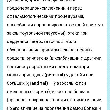
предоперационном лечении и перед
офтальмологическими процедурами,
способными спровоцировать острый приступ
закрытоугольной глаукомы); отеки при
сердечной недостаточности или
обусловленные приемом лекарственных
средств; эпилепсия (в комбинации с другими
противосудорожными средствами при
малых припадках (
petit таl)
у детей и при
больших (
grand таl)
— у взрослых; при
смешанных формах); высотная болезнь
(препарат сокращает время акклиматизации,
но его влияние на проявления самой болезни