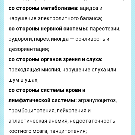
со стороны метаболизма:
ацидоз и
нарушение электролитного баланса;
со стороны нервной системы:
парестезии,
судороги, парез, иногда — сонливость и
дезориентация;
со стороны органов зрения и слуха:
преходящая миопия, нарушение слуха или
шум в ушах;
со стороны системы крови и
лимфатической системы:
агранулоцитоз,
тромбоцитопения, лейкопения и
апластическая анемия, недостаточность
костного мозга, панцитопения;