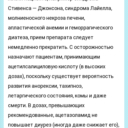
Стивенса — Джонсона, синдрома Лайелла,
молниеносного некроза печени,
апластической анемии и геморрагического
диатеза, прием препарата следует
немедленно прекратить. С осторожностью
назначают пациентам, принимающим
ацетилсалициловую кислоту (в высоких
дозах), поскольку существует вероятность
развития анорексии, тахипноэ,
летаргического состояния, комы и даже
смерти. В дозах, превышающих
рекомендованные, ацетазоламид не
повышает диурез (иногда даже снижает его),