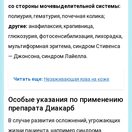
со стороны мочевыделительной системы:
полиурия, гематурия, почечная колика;
другие:
анафилаксия, крапивница,
глюкозурия, фотосенсибилизация, лихорадка,
мультиформная эритема, синдром Стивенса
— Джонсона, синдром Лайелла.
Читать еще:
Незаживающая язва на коже
Особые указания по применению
препарата Диакарб
В случае развития осложнений, угрожающих
жизни пациента, например синдрома