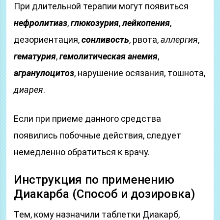
При длительной терапии могут появиться
нефролитиаз
,
глюкозурия
,
лейкопения
,
дезориентация,
сонливость
, рвота,
аллергия
,
гематурия
,
гемолитическая анемия
,
агранулоцитоз
, нарушение осязания, тошнота,
диарея
.
Если при приеме данного средства
появились побочные действия, следует
немедленно обратиться к врачу.
Инструкция по применению
Диакарба (Способ и дозировка)
Тем, кому назначили таблетки Диакарб,