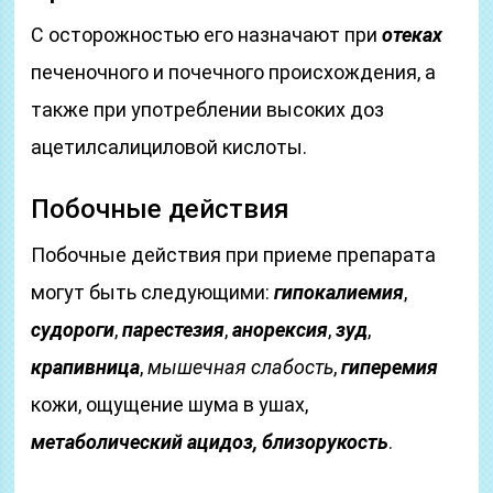
С осторожностью его назначают при
отеках
печеночного и почечного происхождения, а
также при употреблении высоких доз
ацетилсалициловой кислоты.
Побочные действия
Побочные действия при приеме препарата
могут быть следующими:
гипокалиемия
,
судороги
,
парестезия
,
анорексия
,
зуд
,
крапивница
,
мышечная слабость
,
гиперемия
кожи, ощущение шума в ушах,
метаболический ацидоз,
близорукость
.