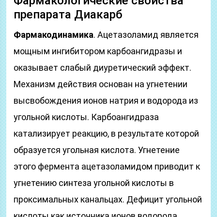
Фармакологические свойства
препарата Диакарб
Фармакодинамика
. Ацетазоламид является
мощным ингибитором карбоангидразы и
оказывает слабый диуретический эффект.
Механизм действия основан на угнетении
высвобождения ионов натрия и водорода из
угольной кислоты. Карбоангидраза
катализирует реакцию, в результате которой
образуется угольная кислота. Угнетение
этого фермента ацетазоламидом приводит к
угнетению синтеза угольной кислоты в
проксимальных канальцах. Дефицит угольной
кислоты как источника ионов водорода