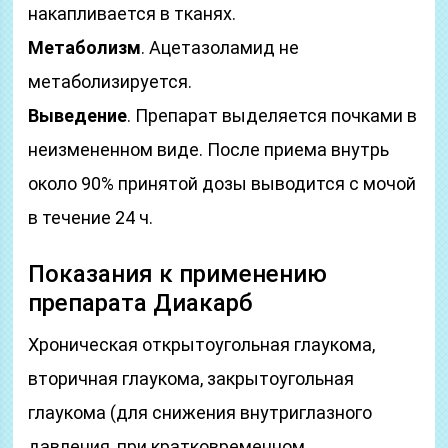
накапливается в тканях.
Метаболизм
. Ацетазоламид не
метаболизируется.
Выведение
. Препарат выделяется почками в
неизмененном виде. После приема внутрь
около 90% принятой дозы выводится с мочой
в течение 24 ч.
Показания к применению
препарата Диакарб
Хроническая открытоугольная глаукома,
вторичная глаукома, закрытоугольная
глаукома (для снижения внутриглазного
давления, при кратковременном