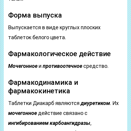
Форма выпуска
Выпускается в виде круглых плоских
таблеток белого цвета.
Фармакологическое действие
Мочегонное
и
противоотечное
средство.
Фармакодинамика и
фармакокинетика
Таблетки Диакарб являются
диуретиком
. Их
мочегонное
действие связано с
ингибированием карбоангидразы
,