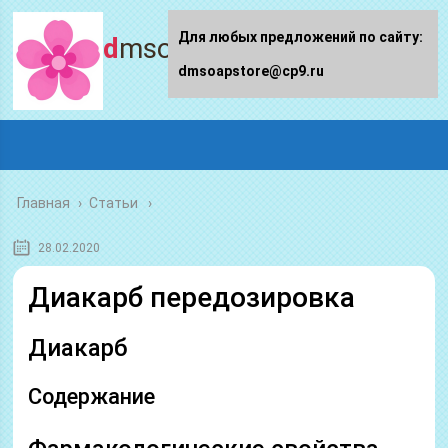
Для любых предложений по сайту:
dmsoapstore.ru
dmsoapstore@cp9.ru
Главная
›
Статьи
28.02.2020
Диакарб передозировка
Диакарб
Содержание