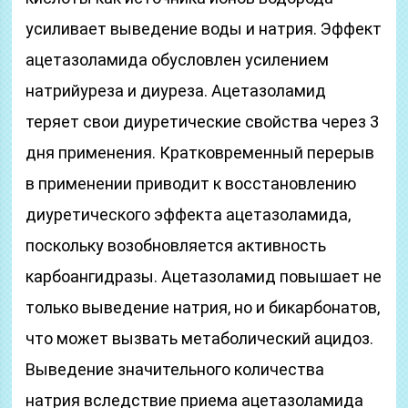
усиливает выведение воды и натрия. Эффект
ацетазоламида обусловлен усилением
натрийуреза и диуреза. Ацетазоламид
теряет свои диуретические свойства через 3
дня применения. Кратковременный перерыв
в применении приводит к восстановлению
диуретического эффекта ацетазоламида,
поскольку возобновляется активность
карбоангидразы. Ацетазоламид повышает не
только выведение натрия, но и бикарбонатов,
что может вызвать метаболический ацидоз.
Выведение значительного количества
натрия вследствие приема ацетазоламида