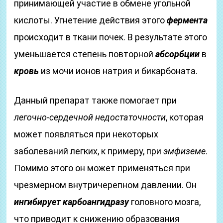
принимающей участие в обмене угольной
кислоты. Угнетение действия этого
фермента
происходит в ткани почек. В результате этого
уменьшается степень повторной
абсорбции
в
кровь
из мочи ионов натрия и бикарбоната.
Данный препарат также помогает при
легочно-сердечной недостаточности
, которая
может появляться при некоторых
заболеваний легких, к примеру, при
эмфиземе
.
Помимо этого он может применяться при
чрезмерном внутричерепном давлении. Он
ингибирует карбоангидразу
головного мозга,
что приводит к снижению образования