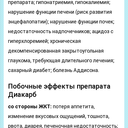
препарата; гипонатриемия, гипокалиемия;
нарушение функции печени (риск развития
энцефалопатии); нарушение функции почек;
недостаточность надпочечников; ацидоз с
гиперхлоремией; хроническая
декомпенсированная закрытоугольная
глаукома, требующая длительного лечения;
сахарный диабет; болезнь Аддисона.
Побочные эффекты препарата
Диакарб
со стороны ЖКТ:
потеря аппетита,
изменение вкусовых ощущений, тошнота,
рвота, диарея, печеночная недостаточность;