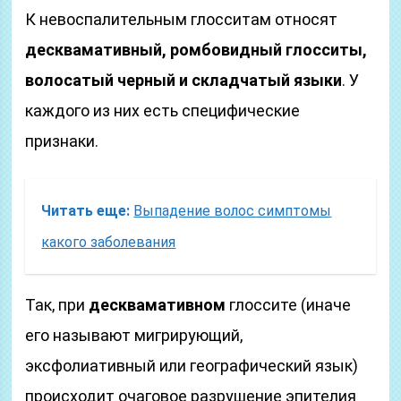
К невоспалительным глосситам относят
десквамативный, ромбовидный глосситы,
волосатый черный и складчатый языки
. У
каждого из них есть специфические
признаки.
Читать еще:
Выпадение волос симптомы
какого заболевания
Так, при
десквамативном
глоссите (иначе
его называют мигрирующий,
эксфолиативный или географический язык)
происходит очаговое разрушение эпителия