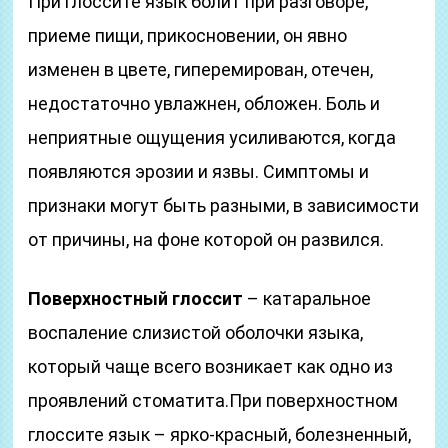
При глоссите язык болит при разговоре,
приеме пищи, прикосновении, он явно
изменен в цвете, гиперемирован, отечен,
недостаточно увлажнен, обложен. Боль и
неприятные ощущения усиливаются, когда
появляются эрозии и язвы. Симптомы и
признаки могут быть разными, в зависимости
от причины, на фоне которой он развился.
Поверхностный глоссит
– катаральное
воспаление слизистой оболочки языка,
который чаще всего возникает как одно из
проявлений стоматита.При поверхностном
глоссите язык – ярко-красный, болезненный,