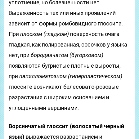
уплотнение, но болезненности нет.
Выраженность тех или иных проявлений
зависит от формы ромбовидного глоссита.
При
плоском (гладком)
поверхность очага
гладкая, как полированная, сосочков у языка
нет, при
бородавчатом (бугорковом)
появляются бугристые плотные выросты,
при
папилломатозном (гиперпластическом)
глоссите возникают белесовато-розовые
разрастания с широким основанием и
уплощенными вершинами.
Ворсинчатый глоссит (волосатый черный
язык)
выражается разрастанием и