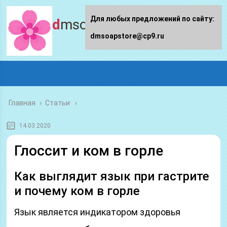
Для любых предложений по сайту:
dmsoapstore.ru
dmsoapstore@cp9.ru
Главная
›
Статьи
14.03.2020
Глоссит и ком в горле
Как выглядит язык при гастрите
и почему ком в горле
Язык является индикатором здоровья