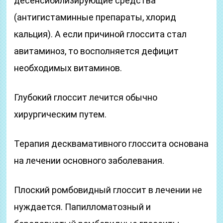
десенсибилизирующие средства
(антигистаминные препараты, хлорид
кальция). А если причиной глоссита стал
авитаминоз, то восполняется дефицит
необходимых витаминов.
Глубокий глоссит лечится обычно
хирургическим путем.
Терапия десквамативного глоссита основана
на лечении основного заболевания.
Плоский ромбовидный глоссит в лечении не
нуждается. Папилломатозный и