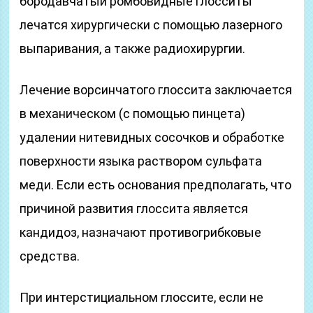
бородавчатый ромбовидные глосситы
лечатся хирургически с помощью лазерного
выпаривания, а также радиохирургии.
Лечение ворсинчатого глоссита заключается
в механическом (с помощью пинцета)
удалении нитевидных сосочков и обработке
поверхности языка раствором сульфата
меди. Если есть основания предполагать, что
причиной развития глоссита является
кандидоз, назначают противогрибковые
средства.
При интерстициальном глоссите, если не