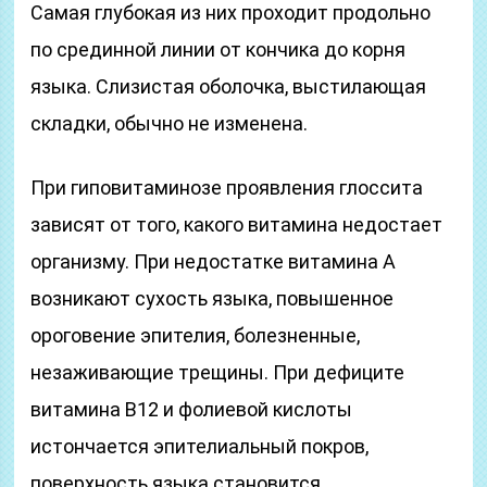
Самая глубокая из них проходит продольно
по срединной линии от кончика до корня
языка. Слизистая оболочка, выстилающая
складки, обычно не изменена.
При гиповитаминозе проявления глоссита
зависят от того, какого витамина недостает
организму. При недостатке витамина А
возникают сухость языка, повышенное
ороговение эпителия, болезненные,
незаживающие трещины. При дефиците
витамина В12 и фолиевой кислоты
истончается эпителиальный покров,
поверхность языка становится