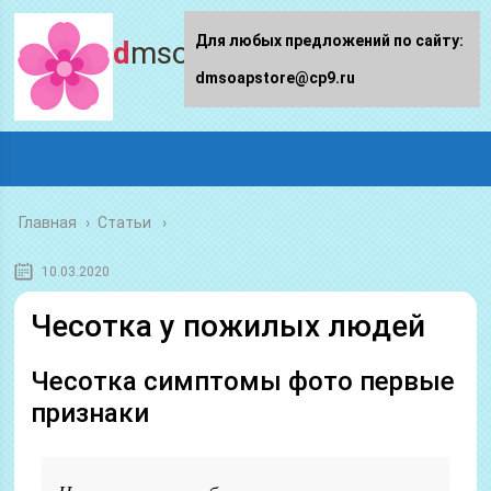
Для любых предложений по сайту:
dmsoapstore.ru
dmsoapstore@cp9.ru
Главная
›
Статьи
10.03.2020
Чесотка у пожилых людей
Чесотка симптомы фото первые
признаки