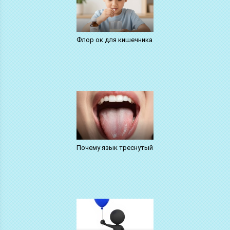
Флор ок для кишечника
Почему язык треснутый