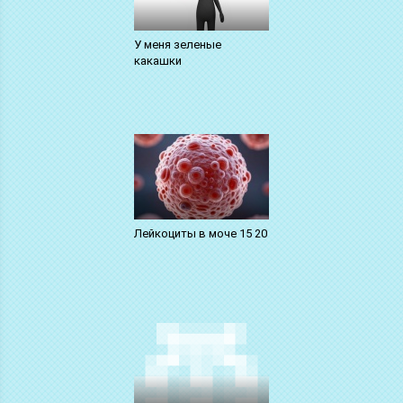
У меня зеленые
какашки
Лейкоциты в моче 15 20