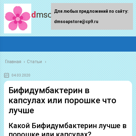
Для любых предложений по сайту:
dmsoapstore.ru
dmsoapstore@cp9.ru
Главная
›
Статьи
04.03.2020
Бифидумбактерин в
капсулах или порошке что
лучше
Какой Бифидумбактерин лучше в
порошке или капсулах?