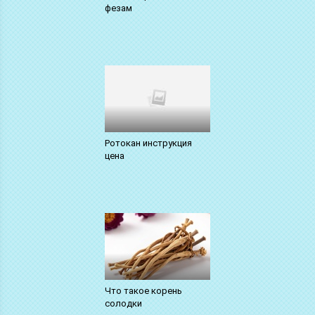
фезам
Ротокан инструкция
цена
Что такое корень
солодки