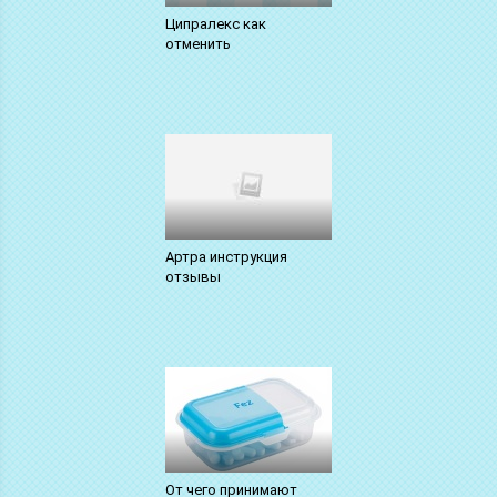
Ципралекс как
отменить
Артра инструкция
отзывы
От чего принимают