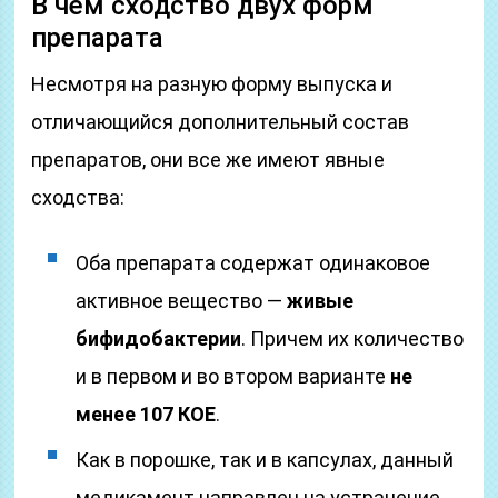
В чем сходство двух форм
препарата
Несмотря на разную форму выпуска и
отличающийся дополнительный состав
препаратов, они все же имеют явные
сходства:
Оба препарата содержат одинаковое
активное вещество —
живые
бифидобактерии
. Причем их количество
и в первом и во втором варианте
не
менее 107 КОЕ
.
Как в порошке, так и в капсулах, данный
медикамент направлен на устранение