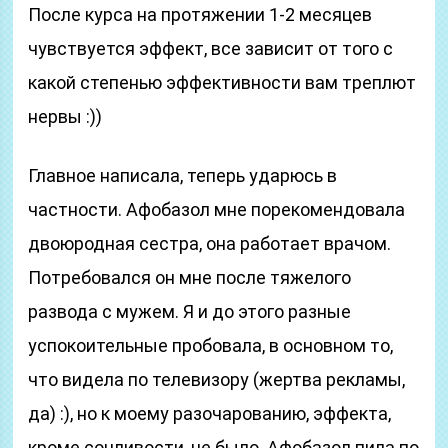
После курса на протяжении 1-2 месяцев
чувствуется эффект, все зависит от того с
какой степенью эффективности вам треплют
нервы :))
Главное написала, теперь ударюсь в
частности. Афобазол мне порекомендовала
двоюродная сестра, она работает врачом.
Потребовался он мне после тяжелого
развода с мужем. Я и до этого разные
успокоительные пробовала, в основном то,
что видела по телевизору (жертва рекламы,
да) :), но к моему разочарованию, эффекта,
кроме сонливости, не было. Афобазол пила по