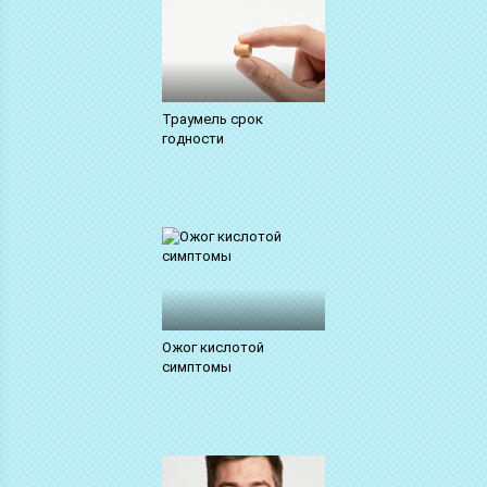
Траумель срок
годности
Ожог кислотой
симптомы