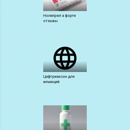
Нолипрел а форте
отзывы
Цефтриаксон для
инъекций