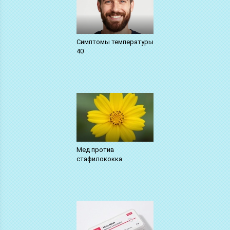
Симптомы температуры
40
Мед против
стафилококка