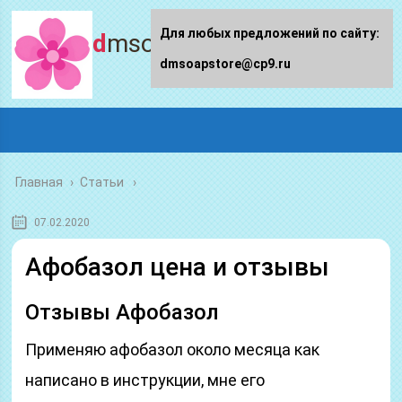
Для любых предложений по сайту:
dmsoapstore.ru
dmsoapstore@cp9.ru
Главная
›
Статьи
07.02.2020
Афобазол цена и отзывы
Отзывы Афобазол
Применяю афобазол около месяца как
написано в инструкции, мне его