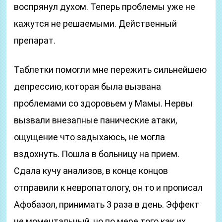
воспрянул духом. Теперь проблемы уже не
кажутся не решаемыми. Действенный
препарат.
Таблетки помогли мне пережить сильнейшею
депрессию, которая была вызвана
проблемами со здоровьем у Мамы. Нервы
вызвали внезапные панические атаки,
ощущение что задыхаюсь, не могла
вздохнуть. Пошла в больницу на прием.
Сдала кучу анализов, в конце концов
отправили к невропатологу, он то и прописал
Афобазол, принимать 3 раза в день. Эффект
не моментальный, но по мере того как их