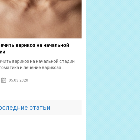
лечить варикоз на начальной
ии
ечить варикоз на начальной стадии
оматика и лечение варикоза...
05.03.2020
оследние статьи