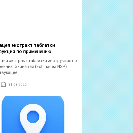
ацея экстракт таблетки
рукция по применению
цея экстракт таблетки инструкция по
нению Эхинацея (Echinacea NSP)
вующее...
31.03.2020