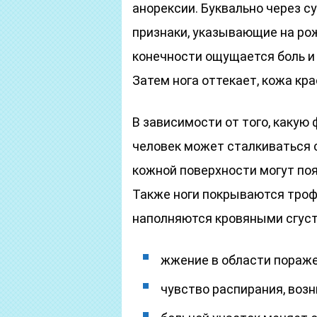
анорексии. Буквально через 
признаки, указывающие на рож
конечности ощущается боль и
Затем нога оттекает, кожа кр
В зависимости от того, какую
человек может сталкиваться 
кожной поверхности могут по
Также ноги покрываются троф
наполняются кровяными сгуст
жжение в области пораже
чувство распирания, воз