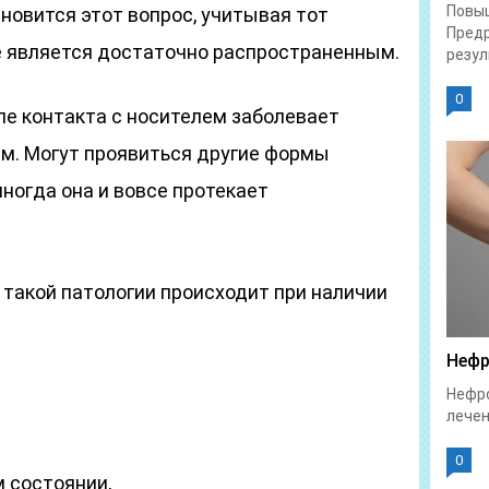
Повы
новится этот вопрос, учитывая тот
Предр
е является достаточно распространенным.
резул
0
ле контакта с носителем заболевает
м. Могут проявиться другие формы
иногда она и вовсе протекает
 такой патологии происходит при наличии
Нефр
Нефро
лечен
0
 состоянии,