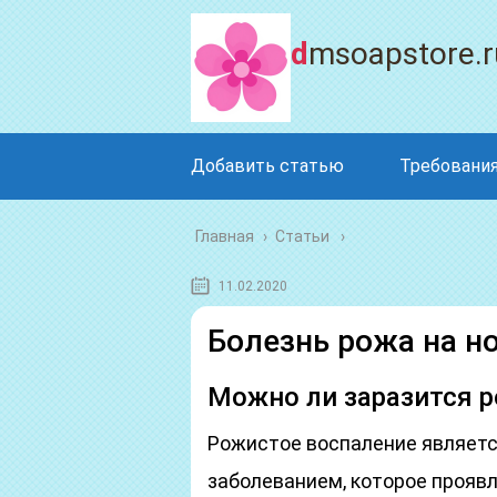
dmsoapstore.r
Добавить статью
Требования
Главная
›
Статьи
11.02.2020
Болезнь рожа на но
Можно ли заразится 
Рожистое воспаление являет
заболеванием, которое прояв