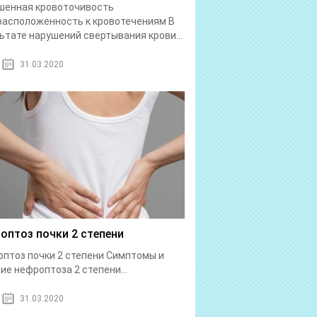
шенная кровоточивость
асположенность к кровотечениям В
ьтате нарушений свертывания крови...
31.03.2020
оптоз почки 2 степени
птоз почки 2 степени Симптомы и
ие нефроптоза 2 степени...
31.03.2020