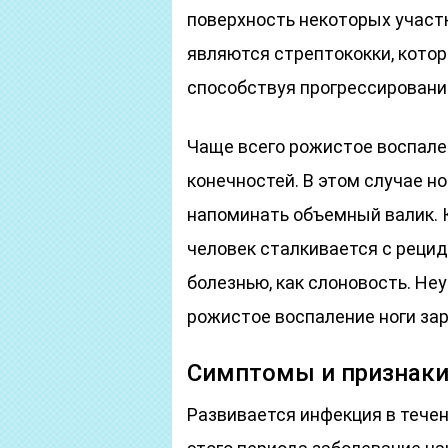
поверхность некоторых участк
являются стрептококки, кото
способствуя прогрессировани
Чаще всего рожистое воспале
конечностей. В этом случае но
напоминать объемный валик. К
человек сталкивается с рецид
болезнью, как слоновость. Неу
рожистое воспаление ноги зар
Симптомы и признак
Развивается инфекция в течен