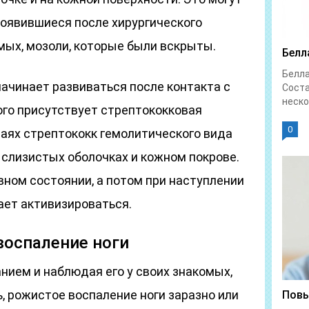
появившиеся после хирургического
мых, мозоли, которые были вскрыты.
Белл
Белл
 начинает развиваться после контакта с
Соста
неско
ого присутствует стрептококковая
0
чаях стрептококк гемолитического вида
 слизистых оболочках и кожном покрове.
вном состоянии, а потом при наступлении
ает активизироваться.
воспаление ноги
нием и наблюдая его у своих знакомых,
, рожистое воспаление ноги заразно или
Повы