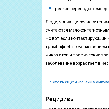
резкие перепады темпера
Люди, являющиеся носителям
считаются малоконтагиозными
Но вот если контактирующий 
тромбофлебитом, ожирением 
микоз стоп и трофические язв
заболевание возрастает в нес
Читать еще:
Анальгин в ампул
Рецидивы