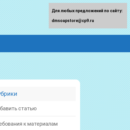
Для любых предложений по сайту:
dmsoapstore@cp9.ru
убрики
бавить статью
ебования к материалам