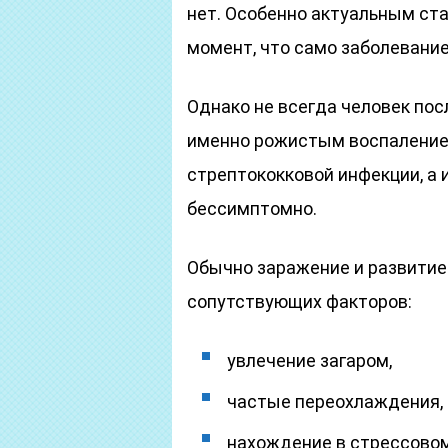
нет. Особенно актуальным ста
момент, что само заболевани
Однако не всегда человек пос
именно рожистым воспаление
стрептококковой инфекции, а 
бессимптомно.
Обычно заражение и развитие
сопутствующих факторов:
увлечение загаром,
частые переохлаждения,
нахождение в стрессовом