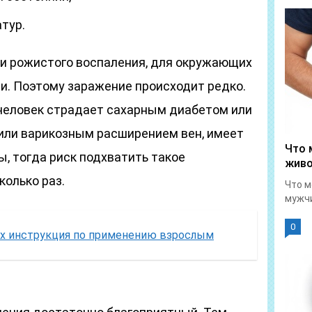
тур.
и рожистого воспаления, для окружающих
. Поэтому заражение происходит редко.
человек страдает сахарным диабетом или
или варикозным расширением вен, имеет
Что 
ы, тогда риск подхватить такое
живо
колько раз.
Что м
мужчи
0
ах инструкция по применению взрослым