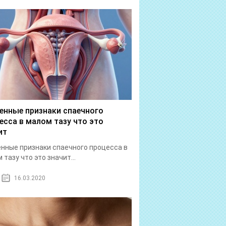
енные признаки спаечного
есса в малом тазу что это
ит
нные признаки спаечного процесса в
 тазу что это значит...
16.03.2020