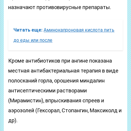
назначают противовирусные препараты.
Читать еще:
Аминокапроновая кислота пить
до еды или после
Кроме антибиотиков при ангине показана
местная антибактериальная терапия в виде
полосканий горла, орошения миндалин
антисептическими растворами
(Мирамистин), впрыскивания спреев и
аэрозолей (Гексорал, Стопангин, Максиколд и
др).