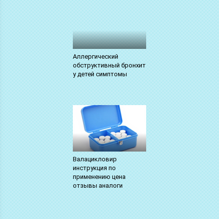
Аллергический
обструктивный бронхит
у детей симптомы
Валацикловир
инструкция по
применению цена
отзывы аналоги