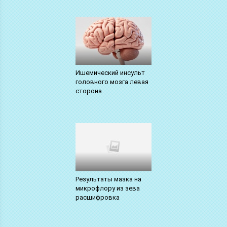
Ишемический инсульт
головного мозга левая
сторона
Результаты мазка на
микрофлору из зева
расшифровка