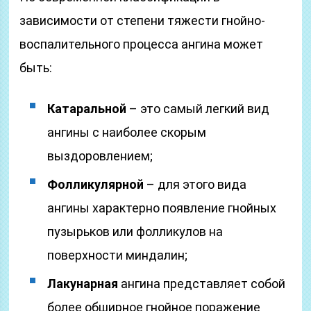
зависимости от степени тяжести гнойно-
воспалительного процесса ангина может
быть:
Катаральной
– это самый легкий вид
ангины с наиболее скорым
выздоровлением;
Фолликулярной
– для этого вида
ангины характерно появление гнойных
пузырьков или фолликулов на
поверхности миндалин;
Лакунарная
ангина представляет собой
более обширное гнойное поражение