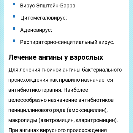
Вирус Эпштейн-Барра;
Цитомегаловирус;
Аденовирус;
Респираторно-синцитиальный вирус.
Лечение ангины у взрослых
Для лечения гнойной ангины бактериального
происхождения как правило назначается
антибиотикотерапия. Наиболее
целесообразно назначение антибиотиков
пенициллинового ряда (амоксициллин),
макролиды (азитромицин, кларитромицин).
При ангинах вирусного происхождения