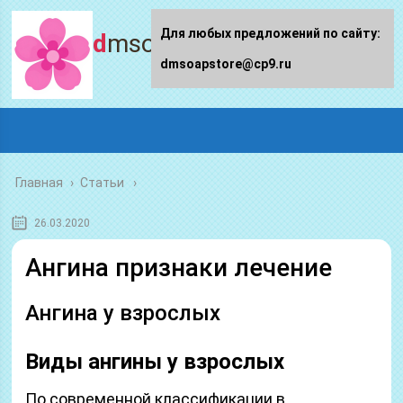
Для любых предложений по сайту:
dmsoapstore.ru
dmsoapstore@cp9.ru
Главная
›
Статьи
26.03.2020
Ангина признаки лечение
Ангина у взрослых
Виды ангины у взрослых
По современной классификации в