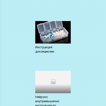
Инструкция
доксициклин
Нейрокс
внутримышечно
инструкция по