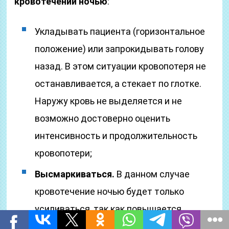
кровотечении ночью
:
Укладывать пациента (горизонтальное
положение) или запрокидывать голову
назад. В этом ситуации кровопотеря не
останавливается, а стекает по глотке.
Наружу кровь не выделяется и не
возможно достоверно оценить
интенсивность и продолжительность
кровопотери;
Высмаркиваться.
В данном случае
кровотечение ночью будет только
усиливаться, так как повышается
давление в полости органа и удаляется