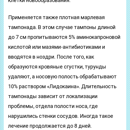
клетки новообразования.
Применяется также плотная марлевая
тампонада. В этом случае тампоны длиной
до 7 см пропитываются 5% аминокапроновой
кислотой или мазями-антибиотиками и
вводятся в ноздри. После того, как
образуются кровяные сгустки, турунды
удаляют, а носовую полость обрабатывают
10% раствором «Лидокаина». Длительность
тампонады зависит от локализации
проблемы, отдела полости носа, где
нарушились стенки сосудов. Иногда такое
лечение продолжается до 8 дней.