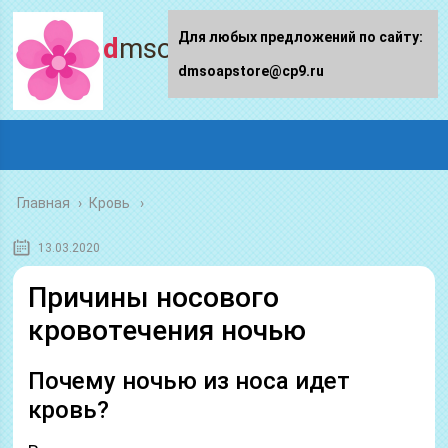
Для любых предложений по сайту:
dmsoapstore.ru
dmsoapstore@cp9.ru
Главная
›
Кровь
13.03.2020
Причины носового
кровотечения ночью
Почему ночью из носа идет
кровь?