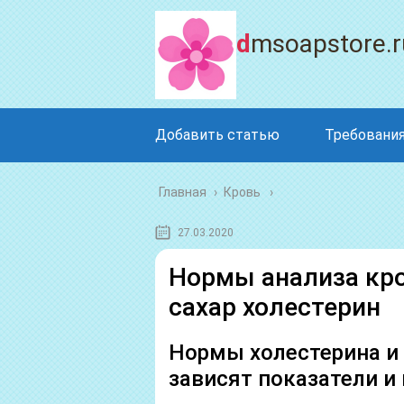
dmsoapstore.r
Добавить статью
Требования
Главная
›
Кровь
27.03.2020
Нормы анализа кро
сахар холестерин
Нормы холестерина и 
зависят показатели и