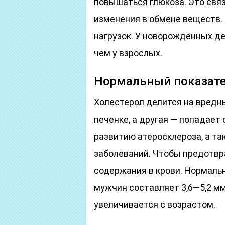
повышаться глюкоза. Это связ
изменения в обмене веществ.
нагрузок. У новорожденных де
чем у взрослых.
Нормальный показате
Холестерол делится на вредны
печенке, а другая — попадает
развитию атеросклероза, а т
заболеваний. Чтобы предотвра
содержания в крови. Нормаль
мужчин составляет 3,6—5,2 ммо
увеличивается с возрастом.