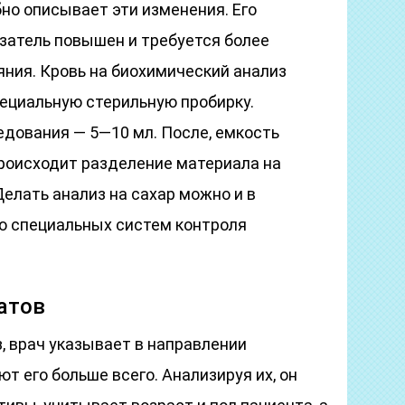
но описывает эти изменения. Его
азатель повышен и требуется более
яния. Кровь на биохимический анализ
пециальную стерильную пробирку.
дования — 5—10 мл. После, емкость
происходит разделение материала на
елать анализ на сахар можно и в
ю специальных систем контроля
атов
, врач указывает в направлении
т его больше всего. Анализируя их, он