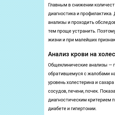
Главным в снижении количест
диагностика и профилактика. 
анализы и проходить обследо
тем проще устранить. Поэтом
жизни и при малейших признак
Анализ крови на холес
Общеклинические анализы — пе
обратившемуся с жалобами н
уровень холестерина и сахара
сосудов, печени, почек. Пока
диагностическим критерием п
диабете и гипертонии.