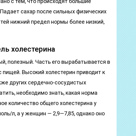
ано с тем, что происходят большие
 Падает сахар после сильных физических
тей нижний предел нормы более низкий,
ль холестерина
й, полезный. Часть его вырабатывается в
 с пищей. Высокий холестерин приводит к
акже других сердечно-сосудистых
тить, необходимо знать, какая норма
ное количество общего холестерина у
ль/л, а у женщин — 2,9—7,85, однако оно