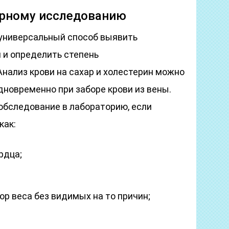
орному исследованию
универсальный способ выявить
 и определить степень
нализ крови на сахар и холестерин можно
дновременно при заборе крови из вены.
обследование в лабораторию, если
как:
рдца;
ор веса без видимых на то причин;