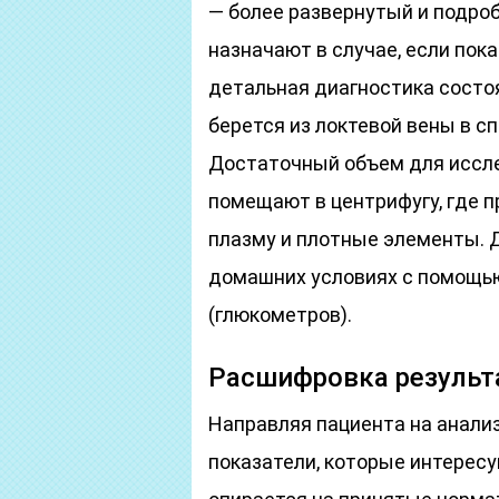
— более развернутый и подроб
назначают в случае, если пок
детальная диагностика состо
берется из локтевой вены в с
Достаточный объем для иссле
помещают в центрифугу, где 
плазму и плотные элементы. Д
домашних условиях с помощь
(глюкометров).
Расшифровка результ
Направляя пациента на анализ
показатели, которые интересую