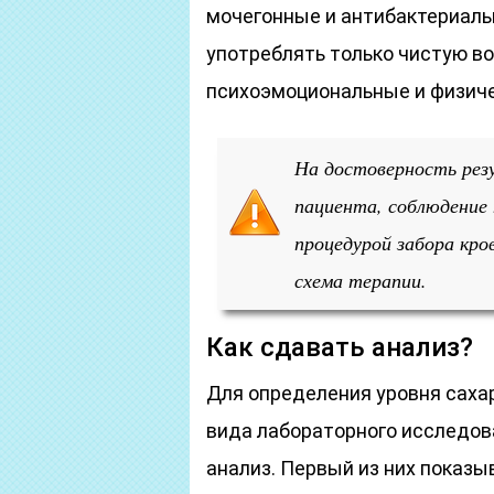
мочегонные и антибактериаль
употреблять только чистую в
психоэмоциональные и физиче
На достоверность рез
пациента, соблюдение 
процедурой забора кро
схема терапии.
Как сдавать анализ?
Для определения уровня сахар
вида лабораторного исследов
анализ. Первый из них показы