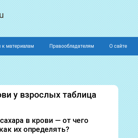
u
 к материалам
Правообладателям
О сайте
ви у взрослых таблица
сахара в крови — от чего
 как их определять?