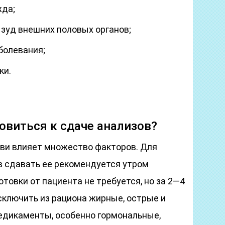
жда;
 зуд внешних половых органов;
болевания;
ки.
овиться к сдаче анализов?
ови влияет множество факторов. Для
в сдавать ее рекомендуется утром
товки от пациента не требуется, но за 2—4
сключить из рациона жирные, острые и
медикаменты, особенно гормональные,