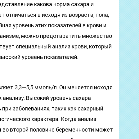
едставление какова норма сахара и
т отличаться в исходя из возраста, пола,
Зная уровень этих показателей в крови и
рганизме, можно предотвратить множество
твует специальный анализ крови, который
высокий уровень показателей.
ляет 3,3—5,5 ммоль/л. Он меняется исходя
 к анализу. Высокий уровень сахара
при заболеваниях, таких как сахарный
логического характера. Когда анализ
н во второй половине беременности может