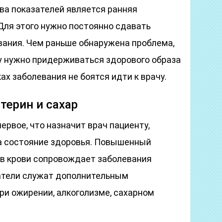
ва показателей является ранняя
Для этого нужно постоянно сдавать
вания. Чем раньше обнаружена проблема,
у нужно придерживаться здорового образа
ах заболевания не боятся идти к врачу.
терин и сахар
рвое, что назначит врач пациенту,
а состояние здоровья. Повышенный
 в крови сопровождает заболевания
затели служат дополнительным
ри ожирении, алкоголизме, сахарном