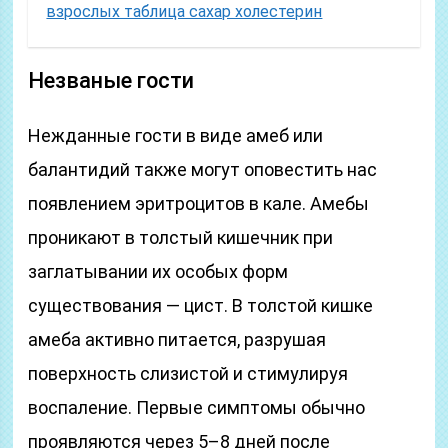
взрослых таблица сахар холестерин
Незваные гости
Нежданные гости в виде амеб или
балантидий также могут оповестить нас
появлением эритроцитов в кале. Амебы
проникают в толстый кишечник при
заглатывании их особых форм
существования — цист. В толстой кишке
амеба активно питается, разрушая
поверхность слизистой и стимулируя
воспаление. Первые симптомы обычно
проявляются через 5–8 дней после