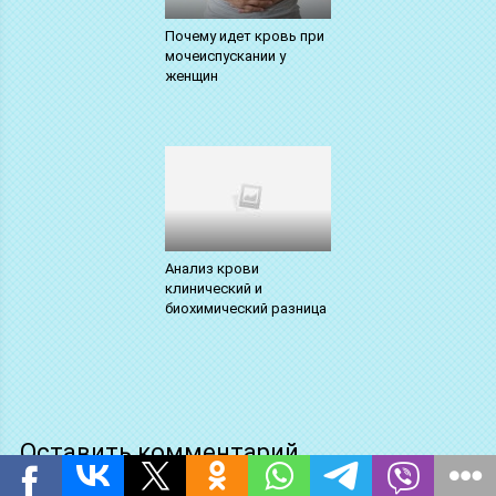
Почему идет кровь при
мочеиспускании у
женщин
Анализ крови
клинический и
биохимический разница
Оставить комментарий