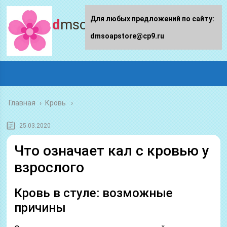
Для любых предложений по сайту:
dmsoapstore.ru
dmsoapstore@cp9.ru
Главная
›
Кровь
25.03.2020
Что означает кал с кровью у
взрослого
Кровь в стуле: возможные
причины