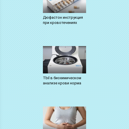
Дюфастон инструкция
при кровотечениях
Tbil в биохимическом
анализе крови норма