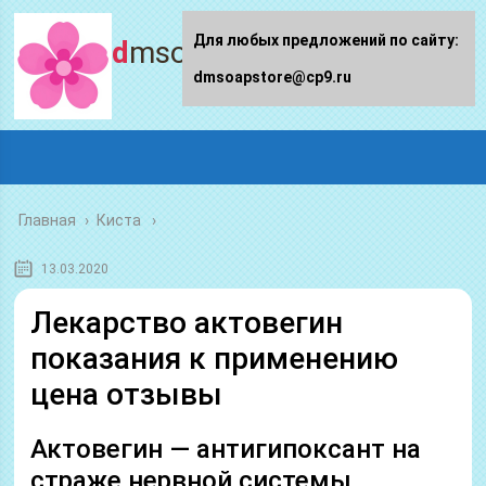
Для любых предложений по сайту:
dmsoapstore.ru
dmsoapstore@cp9.ru
Главная
›
Киста
13.03.2020
Лекарство актовегин
показания к применению
цена отзывы
Актовегин — антигипоксант на
страже нервной системы