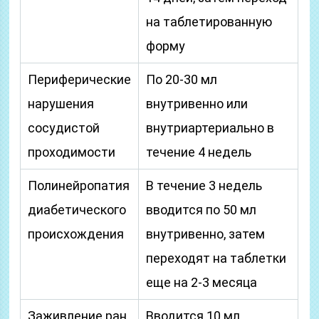
на таблетированную
форму
Периферические
По 20-30 мл
нарушения
внутривенно или
сосудистой
внутриартериально в
проходимости
течение 4 недель
Полинейропатия
В течение 3 недель
диабетического
вводится по 50 мл
происхождения
внутривенно, затем
переходят на таблетки
еще на 2-3 месяца
Заживление ран
Вводится 10 мл