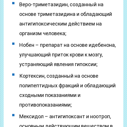
Веро-триметазидин, созданный на
основе триметазидина и обладающий
антигипоксическим действием на
организм человека;
Нобен – препарат на основе идебенона,
улучшающий приток крови к мозгу,
устраняющий явления гипоксии;
Кортексин, созданный на основе
полипептидных фракций и обладающий
сходными показаниями и
противопоказаниями;
Мексидол – антигипоксант и ноотроп,
основным действующим веществом в