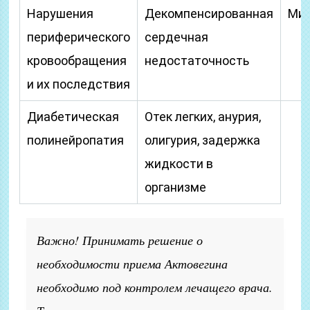
Нарушения
Декомпенсированная
Миа
периферического
сердечная
кровообращения
недостаточность
и их последствия
Диабетическая
Отек легких, анурия,
полинейропатия
олигурия, задержка
жидкости в
организме
Важно! Принимать решение о
необходимости приема Актовегина
необходимо под контролем лечащего врача.