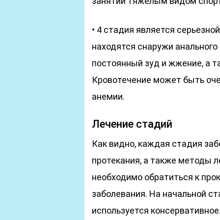
занятии тяжелым видом спорт
• 4 стадия является серьезно
находятся снаружи анального
постоянный зуд и жжение, а т
Кровотечение может быть оче
анемии.
Лечение стадий
Как видно, каждая стадия за
протекания, а также методы 
необходимо обратиться к про
заболевания. На начальной ст
используется консервативное