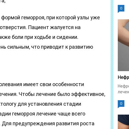
а;
0
й формой геморроя, при которой узлы уже
 отверстия. Пациент жалуется на
акже боли при ходьбе и сидении.
нь сильным, что приводит к развитию
Нефр
болевания имеет свои особенности
Нефро
лечен
лечения. Чтобы лечение было эффективное,
ктологу для установления стадии
0
адии геморроя лечение чаще всего
. Для предупреждения развития роста