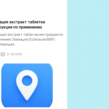
ацея экстракт таблетки
рукция по применению
цея экстракт таблетки инструкция по
нению Эхинацея (Echinacea NSP)
вующее...
31.03.2020