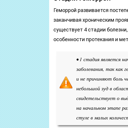
Геморрой развивается постепе
заканчивая хроническим проя
существует 4 стадии болезни,
особенности протекания и ме
• 1 стадия является н
заболевания, так как 
и не причиняют боль 
небольшой зуд в обла
свидетельствует о вы
на начальном этапе ра
стуле в малых количес