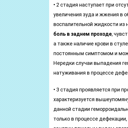
• 2 стадия наступает при отсу
увеличения зуда и жжения в о
воспалительной жидкости из 
боль в заднем проходе
, чувс
а также наличие крови в стуле
постоянным симптомом и мож
Нередки случаи выпадения ге
натуживания в процессе дефе
• 3 стадия проявляется при п
характеризуется вышеупомян
данной стадии геморроидальн
только в процессе дефекации,