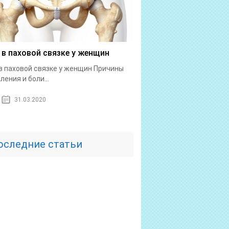
 в паховой связке у женщин
в паховой связке у женщин Причины
ления и боли...
31.03.2020
оследние статьи