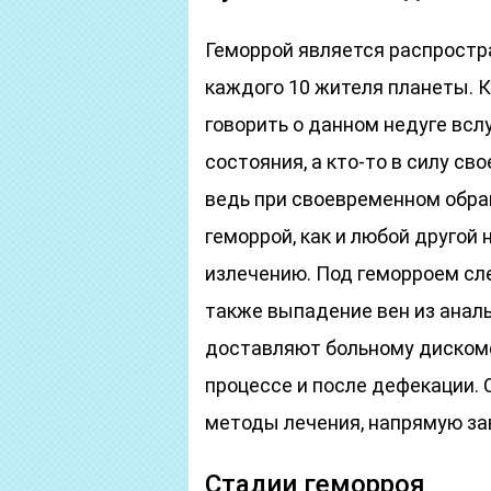
Геморрой является распростр
каждого 10 жителя планеты. К
говорить о данном недуге всл
состояния, а кто-то в силу св
ведь при своевременном обра
геморрой, как и любой другой
излечению. Под геморроем сл
также выпадение вен из анал
доставляют больному диском
процессе и после дефекации. 
методы лечения, напрямую зав
Стадии геморроя