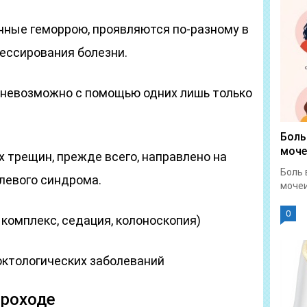
нные геморрою, проявляются по-разному в
ессирования болезни.
, невозможно с помощью одних лишь только
Боль
моче
 трещин, прежде всего, направлено на
Боль 
левого синдрома.
мочеи
0
 комплекс, седация, колоноскопия)
октологических заболеваний
проходе