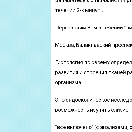
Запишитесь к специалисту пря
течении 2-х минут .
Перезвоним Вам в течении 1 
Москва, Балаклавский проспек
Гистология по своему опреде
развития и строения тканей р
организма.
Это эндоскопическое исследо
возможность изучить слизист
“все включено” (с анализами, 