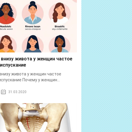
 внизу живота у женщин частое
испускание
внизу живота у женщин частое
спускание Почему у женщин...
31.03.2020