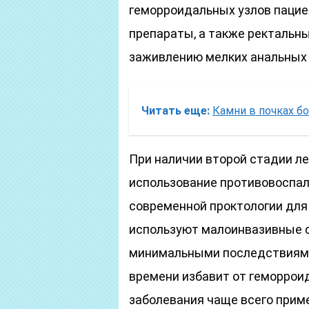
геморроидальных узлов паци
препараты, а также ректальн
заживлению мелких анальных
Читать еще:
Камни в почках б
При наличии второй стадии л
использование противовоспал
современной проктологии для
используют малоинвазивные с
минимальными последствиями 
времени избавит от геморрои
заболевания чаще всего прим