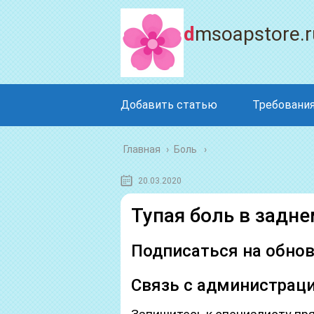
dmsoapstore.r
Добавить статью
Требования
Главная
›
Боль
20.03.2020
Тупая боль в задн
Подписаться на обно
Связь с администрац