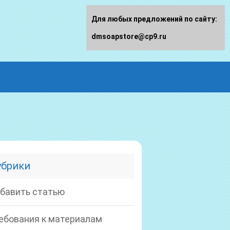
Для любых предложений по сайту:
dmsoapstore@cp9.ru
убрики
бавить статью
ебования к материалам