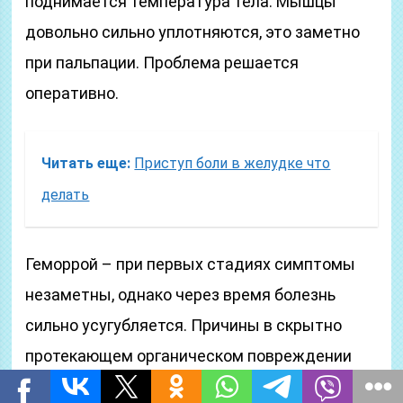
поднимается температура тела. Мышцы
довольно сильно уплотняются, это заметно
при пальпации. Проблема решается
оперативно.
Читать еще:
Приступ боли в желудке что
делать
Геморрой – при первых стадиях симптомы
незаметны, однако через время болезнь
сильно усугубляется. Причины в скрытно
протекающем органическом повреждении
прямого кишечника. Без боли геморрой не