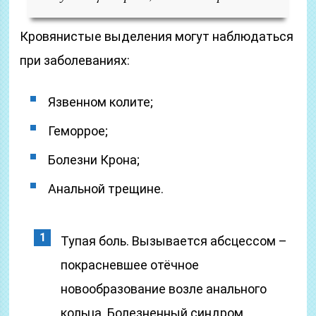
Кровянистые выделения могут наблюдаться
при заболеваниях:
Язвенном колите;
Геморрое;
Болезни Крона;
Анальной трещине.
Тупая боль. Вызывается абсцессом –
покрасневшее отёчное
новообразование возле анального
кольца. Болезненный синдром