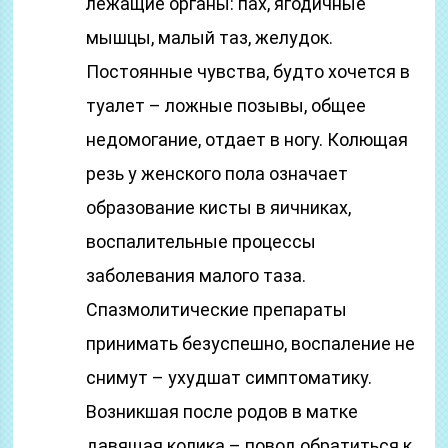
лежащие органы: пах, ягодичные
мышцы, малый таз, желудок.
Постоянные чувства, будто хочется в
туалет – ложные позывы, общее
недомогание, отдает в ногу. Колющая
резь у женского пола означает
образование кисты в яичниках,
воспалительные процессы
заболевания малого таза.
Спазмолитические препараты
принимать безуспешно, воспаление не
снимут – ухудшат симптоматику.
Возникшая после родов в матке
давящая колика – повод обратиться к