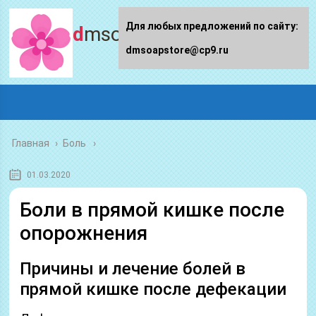
Для любых предложений по сайту:
dmsoapstore.ru
dmsoapstore@cp9.ru
Главная
›
Боль
01.03.2020
Боли в прямой кишке после
опорожнения
Причины и лечение болей в
прямой кишке после дефекации