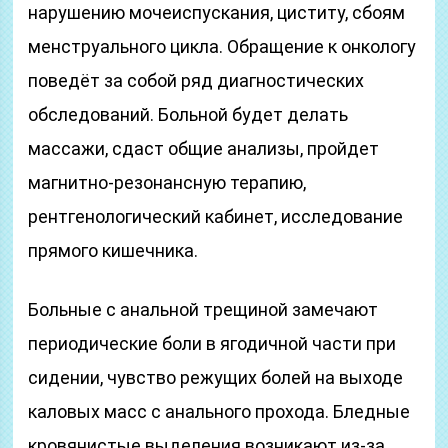
нарушению мочеиспускания, циститу, сбоям
менструального цикла. Обращение к онкологу
поведёт за собой ряд диагностических
обследований. Больной будет делать
массажи, сдаст общие анализы, пройдет
магнитно-резонансную терапию,
рентгенологический кабинет, исследование
прямого кишечника.
Больные с анальной трещиной замечают
периодические боли в ягодичной части при
сидении, чувство режущих болей на выходе
каловых масс с анального прохода. Бледные
кровянистые выделения возникают из-за