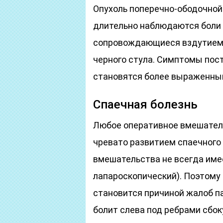
Опухоль поперечно-ободочной 
длительно наблюдаются боли 
сопровождающиеся вздутием 
черного стула. Симптомы пост
становятся более выраженны
Спаечная болезнь
Любое оперативное вмешател
чревато развитием спаечного
вмешательства не всегда име
лапароскопический). Поэтому 
становится причиной жалоб па
болит слева под ребрами сбок