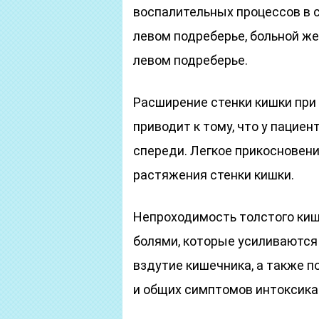
воспалительных процессов в с
левом подреберье, больной же
левом подреберье.
Расширение стенки кишки при
приводит к тому, что у пацие
спереди. Легкое прикосновени
растяжения стенки кишки.
Непроходимость толстого ки
болями, которые усиливаются
вздутие кишечника, а также п
и общих симптомов интоксика