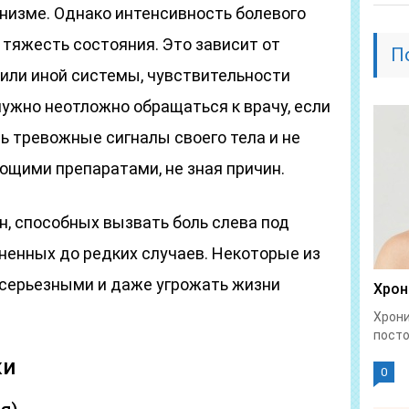
низме. Однако интенсивность болевого
тяжесть состояния. Это зависит от
П
 или иной системы, чувствительности
ужно неотложно обращаться к врачу, если
ть тревожные сигналы своего тела и не
ющими препаратами, не зная причин.
, способных вызвать боль слева под
ненных до редких случаев. Некоторые из
 серьезными и даже угрожать жизни
Хрон
Хрони
посто
ки
0