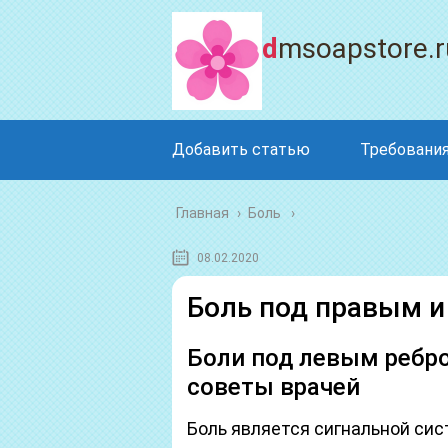
dmsoapstore.r
Добавить статью
Требования
Главная
›
Боль
08.02.2020
Боль под правым и
Боли под левым ребро
советы врачей
Боль является сигнальной сис