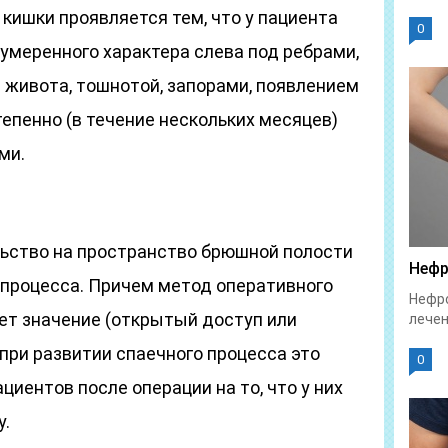
кишки проявляется тем, что у пациента
0
умеренного характера слева под ребрами,
живота, тошнотой, запорами, появлением
епенно (в течение нескольких месяцев)
ми.
ьство на пространство брюшной полости
Нефр
 процесса. Причем метод оперативного
Нефро
ет значение (открытый доступ или
лечен
при развитии спаечного процесса это
0
циентов после операции на то, что у них
у.