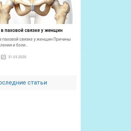
 в паховой связке у женщин
в паховой связке у женщин Причины
ления и боли...
31.03.2020
оследние статьи