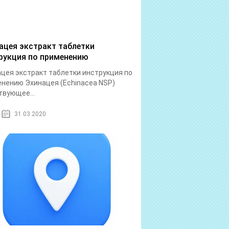
ацея экстракт таблетки
рукция по применению
цея экстракт таблетки инструкция по
нению Эхинацея (Echinacea NSP)
вующее...
31.03.2020