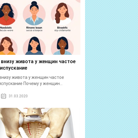
 внизу живота у женщин частое
испускание
внизу живота у женщин частое
спускание Почему у женщин...
31.03.2020