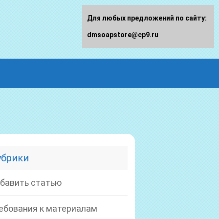
Для любых предложений по сайту:
dmsoapstore@cp9.ru
убрики
бавить статью
ебования к материалам