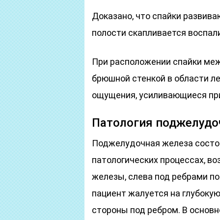
Доказано, что спайки развиваю
полости скапливается воспал
При расположении спайки меж
брюшной стенкой в области л
ощущения, усиливающиеся при
Патология поджелудо
Поджелудочная железа состоит
патологических процессах, в
железы, слева под ребрами п
пациент жалуется на глубокую
стороны под ребром. В основ