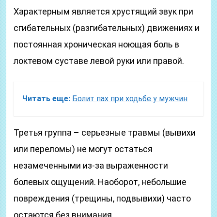
Характерным является хрустящий звук при
сгибательных (разгибательных) движениях и
постоянная хроническая ноющая боль в
локтевом суставе левой руки или правой.
Читать еще:
Болит пах при ходьбе у мужчин
Третья группа – серьезные травмы (вывихи
или переломы) не могут остаться
незамеченными из-за выраженности
болевых ощущений. Наоборот, небольшие
повреждения (трещины, подвывихи) часто
остаются без внимания.