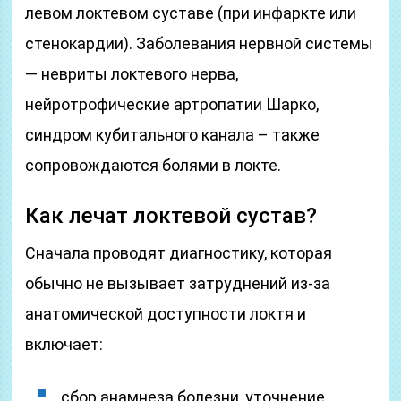
левом локтевом суставе (при инфаркте или
стенокардии). Заболевания нервной системы
— невриты локтевого нерва,
нейротрофические артропатии Шарко,
синдром кубитального канала – также
сопровождаются болями в локте.
Как лечат локтевой сустав?
Сначала проводят диагностику, которая
обычно не вызывает затруднений из-за
анатомической доступности локтя и
включает:
сбор анамнеза болезни, уточнение