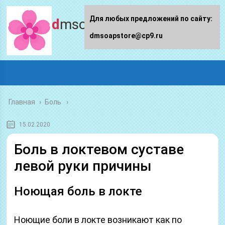
Для любых предложений по сайту:
dmsoapstore.ru
dmsoapstore@cp9.ru
Главная
›
Боль
15.02.2020
Боль в локтевом суставе
левой руки причины
Ноющая боль в локте
Ноющие боли в локте возникают как по