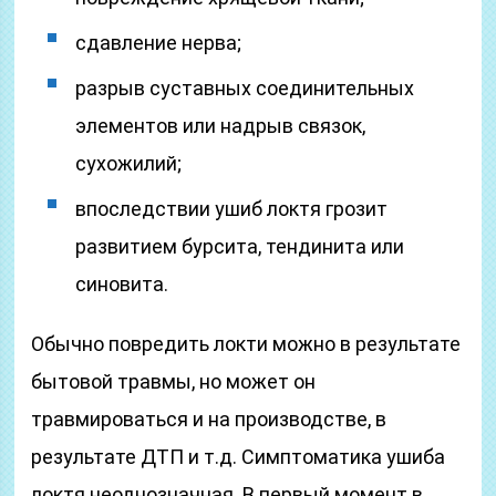
сдавление нерва;
разрыв суставных соединительных
элементов или надрыв связок,
сухожилий;
впоследствии ушиб локтя грозит
развитием бурсита, тендинита или
синовита.
Обычно повредить локти можно в результате
бытовой травмы, но может он
травмироваться и на производстве, в
результате ДТП и т.д. Симптоматика ушиба
локтя неоднозначная. В первый момент в