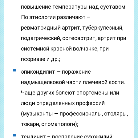
повышение температуры над суставом.
По этиологии различают –
ревматоидный артрит, туберкулезный,
подагрический, остеоартрит, артрит при
системной красной волчанке, при
псориазе и др.;
эпикондилит — поражение
надмыщелковой части плечевой кости.
Чаще других болеют спортсмены или
люди определенных профессий
(музыканты — профессионалы, столяры,
токари, стоматологи);
тендинит – воспаление сухожилий;