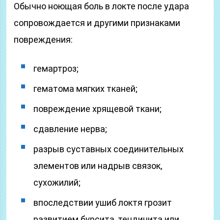
Обычно ноющая боль в локте после удара
сопровождается и другими признаками
повреждения:
гемартроз;
гематома мягких тканей;
повреждение хрящевой ткани;
сдавление нерва;
разрыв суставных соединительных
элементов или надрыв связок,
сухожилий;
впоследствии ушиб локтя грозит
развитием бурсита, тендинита или