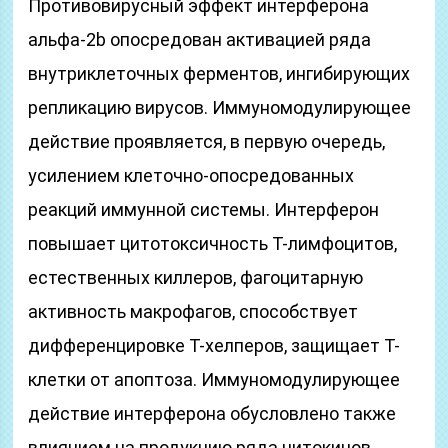
Противовирусный эффект интерферона
альфа-2b опосредован активацией ряда
внутриклеточных ферментов, ингибирующих
репликацию вирусов. Иммуномодулирующее
действие проявляется, в первую очередь,
усилением клеточно-опосредованных
реакций иммунной системы. Интерферон
повышает цитотоксичность Т-лимфоцитов,
естественных киллеров, фагоцитарную
активность макрофагов, способствует
дифференцировке Т-хелперов, защищает Т-
клетки от апоптоза. Иммуномодулирующее
действие интерферона обусловлено также
влиянием на продукцию ряда цитокинов