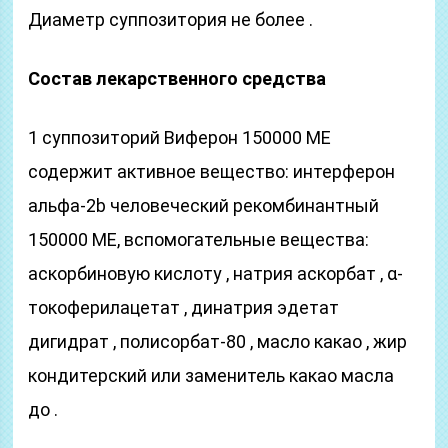
Диаметр суппозитория не более .
Состав лекарственного средства
1 суппозиторий Виферон 150000 ME
содержит активное вещество: интерферон
альфа-2b человеческий рекомбинантный
150000 ME, вспомогательные вещества:
аскорбиновую кислоту , натрия аскорбат , α-
токоферилацетат , динатрия эдетат
дигидрат , полисорбат-80 , масло какао , жир
кондитерский или заменитель какао масла
до .