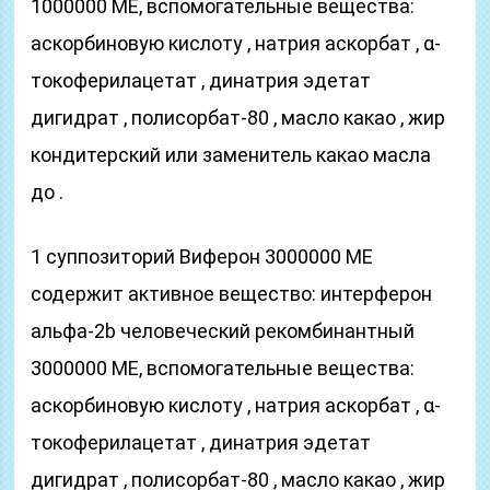
1000000 ME, вспомогательные вещества:
аскорбиновую кислоту , натрия аскорбат , α-
токоферилацетат , динатрия эдетат
дигидрат , полисорбат-80 , масло какао , жир
кондитерский или заменитель какао масла
до .
1 суппозиторий Виферон 3000000 ME
содержит активное вещество: интерферон
альфа-2b человеческий рекомбинантный
3000000 ME, вспомогательные вещества:
аскорбиновую кислоту , натрия аскорбат , α-
токоферилацетат , динатрия эдетат
дигидрат , полисорбат-80 , масло какао , жир