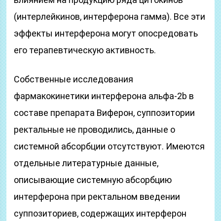
(интерлейкинов, интерферона гамма). Все эти
эффекты интерферона могут опосредовать
его терапевтическую активность.
Собственные исследования
фармакокинетики интерферона альфа-2b в
составе препарата Виферон, суппозитории
ректальные не проводились, данные о
системной абсорбции отсутствуют. Имеются
отдельные литературные данные,
описывающие системную абсорбцию
интерферона при ректальном введении
суппозиториев, содержащих интерферон