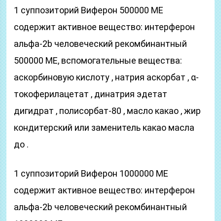
1 суппозиторий Виферон 500000 ME
содержит активное вещество: интерферон
альфа-2b человеческий рекомбинантный
500000 ME, вспомогательные вещества:
аскорбиновую кислоту , натрия аскорбат , α-
токоферилацетат , динатрия эдетат
дигидрат , полисорбат-80 , масло какао , жир
кондитерский или заменитель какао масла
до .
1 суппозиторий Виферон 1000000 ME
содержит активное вещество: интерферон
альфа-2b человеческий рекомбинантный