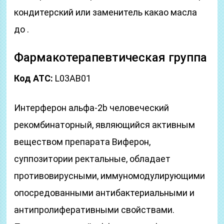
кондитерский или заменитель какао масла
до .
Фармакотерапевтическая группа
Код АТС:
L03AB01
Интерферон альфа-2b человеческий
рекомбинаторный, являющийся активным
веществом препарата Виферон,
суппозитории ректальные, обладает
противовирусными, иммуномодулирующими
опосредованными антибактериальными и
антипролиферативными свойствами.