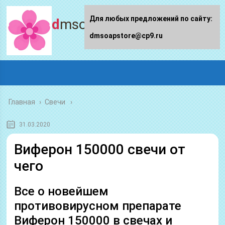
Для любых предложений по сайту:
dmsoapstore.ru
dmsoapstore@cp9.ru
Главная
›
Свечи
31.03.2020
Виферон 150000 свечи от
чего
Все о новейшем
противовирусном препарате
Виферон 150000 в свечах и