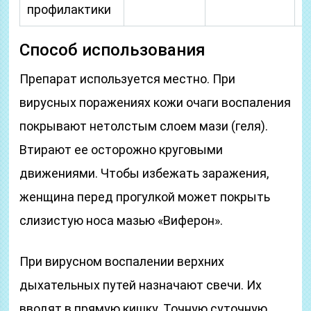
профилактики
з
Способ использования
Препарат используется местно. При
вирусных поражениях кожи очаги воспаления
покрывают нетолстым слоем мази (геля).
Втирают ее осторожно круговыми
движениями. Чтобы избежать заражения,
женщина перед прогулкой может покрыть
слизистую носа мазью «Виферон».
При вирусном воспалении верхних
дыхательных путей назначают свечи. Их
вводят в прямую кишку. Точную суточную