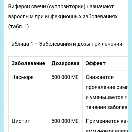
Виферон свечи (суппозитории) назначают
взрослым при инфекционных заболеваниях
(табл. 1).
Таблица 1 – Заболевания и дозы при лечении
Заболевание
Дозировка
Эффект
Насморк
500 000 ME
Снижается
проявление симп
и уменьшается пе
течения заболева
Цистит
500 000 ME
Применяется как
иммуномоделиру