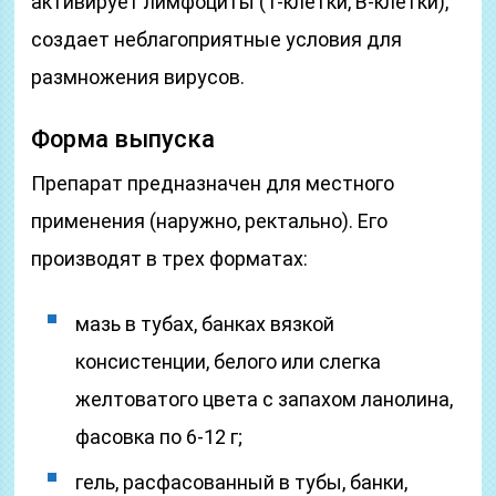
активирует лимфоциты (T-клетки, B-клетки),
создает неблагоприятные условия для
размножения вирусов.
Форма выпуска
Препарат предназначен для местного
применения (наружно, ректально). Его
производят в трех форматах:
мазь в тубах, банках вязкой
консистенции, белого или слегка
желтоватого цвета с запахом ланолина,
фасовка по 6-12 г;
гель, расфасованный в тубы, банки,