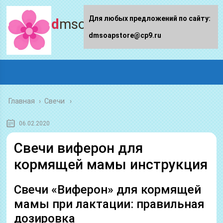
Для любых предложений по сайту:
dmsoapstore.ru
dmsoapstore@cp9.ru
Главная
›
Свечи
06.02.2020
Свечи виферон для
кормящей мамы инструкция
Свечи «Виферон» для кормящей
мамы при лактации: правильная
дозировка