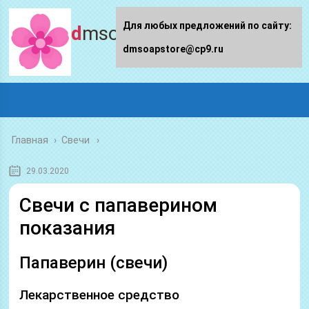
Для любых предложений по сайту:
dmsoapstore.ru
dmsoapstore@cp9.ru
Главная
›
Свечи
29.03.2020
Свечи с папаверином
показания
Папаверин (свечи)
Лекарственное средство