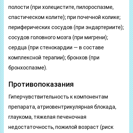
полости (при холецистите, пилороспазме,
спастическом колите); при почечной колике;
периферических сосудов (при эндартериите);
сосудов головного мозга (при мигрени);
сердца (при стенокардии — в составе
комплексной терапии); бронхов (при
бронхоспазме).
Противопоказания
Гиперчувствительность к компонентам
препарата, атриовентрикулярная блокада,
глаукома, тяжелая печеночная
недостаточность, пожилой возраст (риск