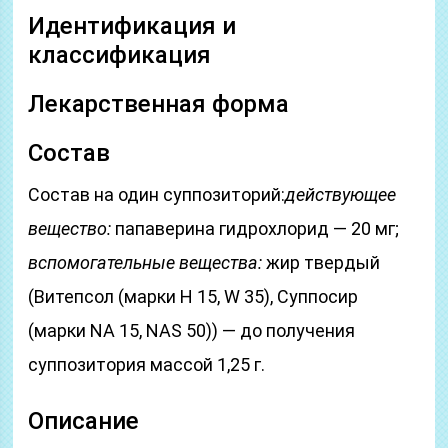
Идентификация и
классификация
Лекарственная форма
Состав
Состав на один суппозиторий:
действующее
вещество:
папаверина гидрохлорид — 20 мг;
вспомогательные вещества:
жир твердый
(Витепсол (марки H 15, W 35), Суппосир
(марки NA 15, NAS 50)) — до получения
суппозитория массой 1,25 г.
Описание