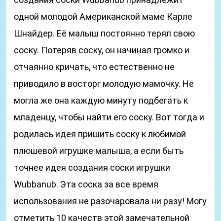
одной молодой Американской маме Карле
Шнайдер. Её малыш постоянно терял свою
соску. Потеряв соску, он начинал громко и
отчаянно кричать, что естественно не
приводило в восторг молодую мамочку. Не
могла же она каждую минуту подбегать к
младенцу, чтобы найти его соску. Вот тогда и
родилась идея пришить соску к любимой
плюшевой игрушке малыша, а если быть
точнее идея создания соски игрушки
Wubbanub. Эта соска за все время
использования не разочаровала ни разу! Могу
отметить 10 качеств этой замечательной