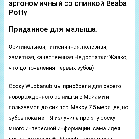
эргономичный со спинкой Beaba
Potty
Приданное для малыша.
Оригинальная, гигиеничная, полезная,
заметная, качественная Недостатки: Жалко,
что до появления первых зубов)
Соску Wubbanub мы приобрели для своего
новорожденного сынишки в Майами и
пользуемся до сих пор, Максу 7.5 месяцев, но
зубов пока нет. Я излучила про эту соску
много интересной информации: сама идея
создания соски Wubbanub принадлежит