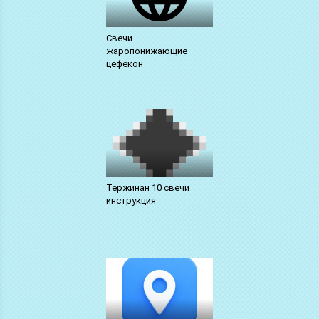
Свечи
жаропонижающие
цефекон
Тержинан 10 свечи
инструкция