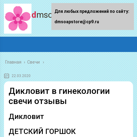
Для любых предложений по сайту:
dmsoapstore.ru
dmsoapstore@cp9.ru
Главная
›
Свечи
22.03.2020
Дикловит в гинекологии
свечи отзывы
Дикловит
ДЕТСКИЙ ГОРШОК