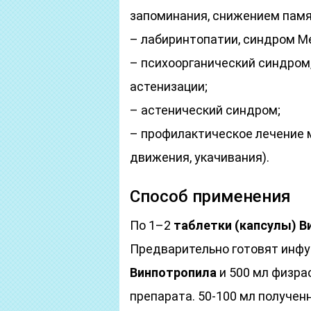
запоминания, снижением памя
– лабиринтопатии, синдром М
– психоорганический синдром
астенизации;
– астенический синдром;
– профилактическое лечение м
движения, укачивания).
Способ применения
По 1–2
таблетки (капсулы)
В
Предварительно готовят инф
Винпотропила
и 500 мл физра
препарата. 50-100 мл получен