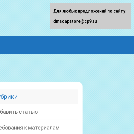
Для любых предложений по сайту:
dmsoapstore@cp9.ru
убрики
бавить статью
ебования к материалам