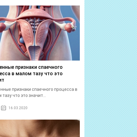
енные признаки спаечного
есса в малом тазу что это
ит
нные признаки спаечного процесса в
 тазу что это значит...
16.03.2020