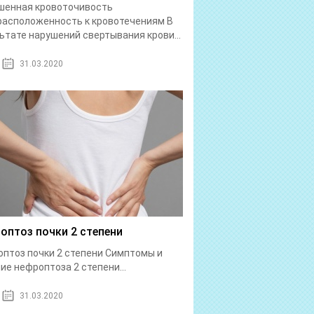
шенная кровоточивость
асположенность к кровотечениям В
ьтате нарушений свертывания крови...
31.03.2020
оптоз почки 2 степени
птоз почки 2 степени Симптомы и
ие нефроптоза 2 степени...
31.03.2020