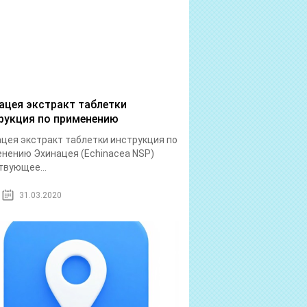
ацея экстракт таблетки
рукция по применению
цея экстракт таблетки инструкция по
нению Эхинацея (Echinacea NSP)
вующее...
31.03.2020