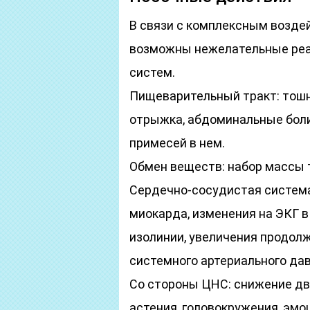
В связи с комплексным возд
возможны нежелательные реак
систем.
Пищеварительный тракт: тошно
отрыжка, абдоминальные боли,
примесей в нем.
Обмен веществ: набор массы т
Сердечно-сосудистая система
миокарда, изменения на ЭКГ 
изолинии, увеличения продолж
системного артериального дав
Со стороны ЦНС: снижение дв
астения, головокружения, эмо