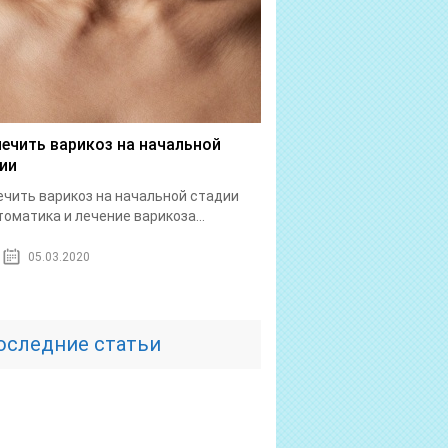
лечить варикоз на начальной
ии
ечить варикоз на начальной стадии
оматика и лечение варикоза...
05.03.2020
оследние статьи