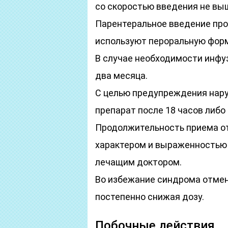
со скоростью введения не выш
Парентеральное введение про
используют пероральную форм
В случае необходимости инфу
два месяца.
С целью предупреждения нар
препарат после 18 часов либо
Продолжительность приема от 
характером и выраженностью 
лечащим доктором.
Во избежание синдрома отмен
постепенно снижая дозу.
Побочные действия