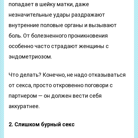
попадает в шейку матки, даже
незначительные удары раздражают
внутренние половые органы и вызывают
боль. От болезненного проникновения
особенно часто страдают женщины с
эндометриозом.
Что делать? Конечно, не надо отказываться
от секса, просто откровенно поговори с
партнером — он должен вести себя
аккуратнее.
2. Слишком бурный секс