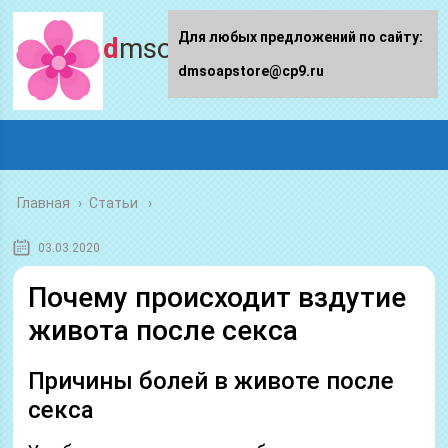
Для любых предложений по сайту:
dmsoapstore.ru
dmsoapstore@cp9.ru
Главная
›
Статьи
03.03.2020
Почему происходит вздутие
живота после секса
Причины болей в животе после
секса