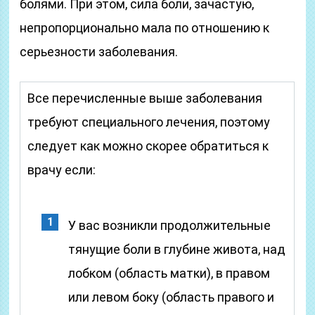
болями. При этом, сила боли, зачастую,
непропорционально мала по отношению к
серьезности заболевания.
Все перечисленные выше заболевания
требуют специального лечения, поэтому
следует как можно скорее обратиться к
врачу если:
У вас возникли продолжительные
тянущие боли в глубине живота, над
лобком (область матки), в правом
или левом боку (область правого и