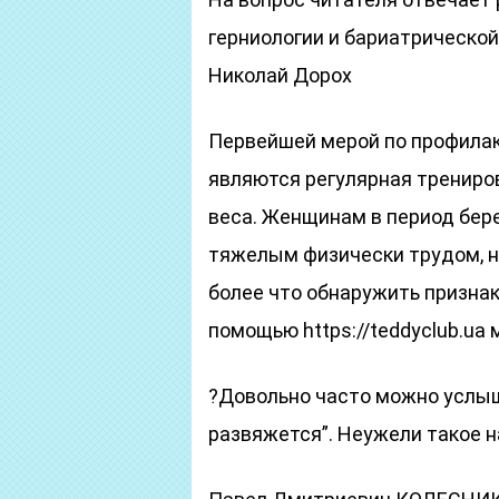
герниологии и бариатрической
Николай Дорох
Первейшей мерой по профилак
являются регулярная трениро
веса. Женщинам в период бер
тяжелым физически трудом, н
более что обнаружить признак
помощью https://teddyclub.u
?Довольно часто можно услыша
развяжется”. Неужели такое 