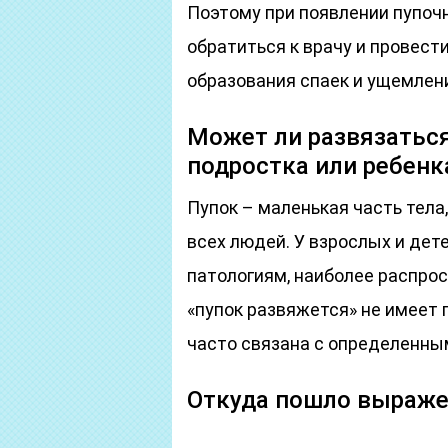
Поэтому при появлении пупоч
обратиться к врачу и провест
образования спаек и ущемлен
Может ли развязаться
подростка или ребенк
Пупок – маленькая часть тел
всех людей. У взрослых и дет
патологиям, наиболее распро
«пупок развяжется» не имеет 
часто связана с определенны
Откуда пошло выраже