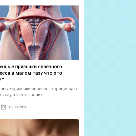
енные признаки спаечного
есса в малом тазу что это
ит
нные признаки спаечного процесса в
 тазу что это значит...
16.03.2020