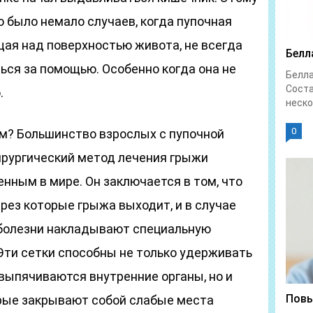
о было немало случаев, когда пупочная
ая над поверхностью живота, не всегда
Белл
ся за помощью. Особенно когда она не
Белл
Соста
.
неско
0
м? Большинство взрослых с пупочной
ирургический метод лечения грыжи
нным в мире. Он заключается в том, что
рез которые грыжа выходит, и в случае
 болезни накладывают специальную
Эти сетки способны не только удерживать
выпячиваются внутренние органы, но и
Повы
рые закрывают собой слабые места