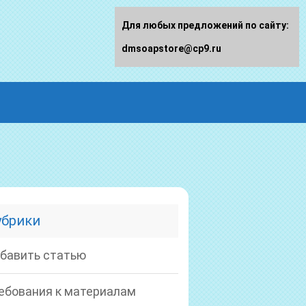
Для любых предложений по сайту:
dmsoapstore@cp9.ru
убрики
бавить статью
ебования к материалам