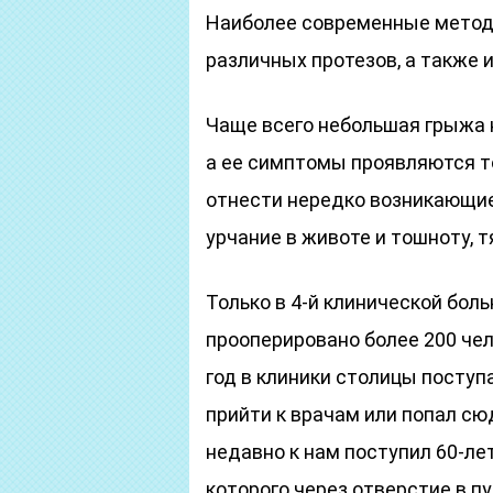
Наиболее современные метод
различных протезов, а также 
Чаще всего небольшая грыжа н
а ее симптомы проявляются т
отнести нередко возникающие 
урчание в животе и тошноту, 
Только в 4-й клинической бол
прооперировано более 200 чел
год в клиники столицы поступа
прийти к врачам или попал сю
недавно к нам поступил 60-ле
которого через отверстие в п