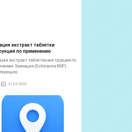
ацея экстракт таблетки
рукция по применению
цея экстракт таблетки инструкция по
нению Эхинацея (Echinacea NSP)
вующее...
31.03.2020