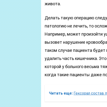
живота.
Делать такую операцию следуе
патологию не лечить, то осло
Например, может произойти у
вызовет нарушение кровообращ
таком случае пациента будет 
удалить часть кишечника. Это
которой у больного весьма тя
когда такие пациенты даже п
Читать еще:
Гексорал состав 