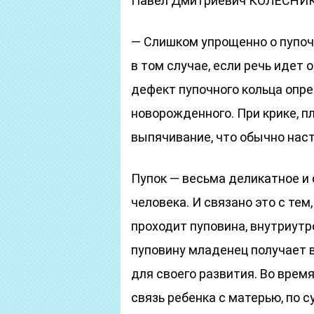
Павел Дмитриевич КОЛЕСНИКО
— Слишком упрощенно о пупочн
в том случае, если речь идет
дефект пупочного кольца опр
новорожденного. При крике, 
выпячивание, что обычно нас
Пупок — весьма деликатное и 
человека. И связано это с тем
проходит пуповина, внутриут
пуповину младенец получает
для своего развития. Во время
связь ребенка с матерью, по 