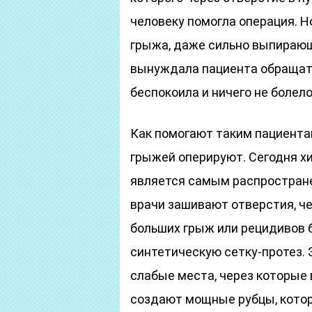
человеку помогла операция. Н
грыжа, даже сильно выпирающ
вынуждала пациента обращать
беспокоила и ничего не болело
Как помогают таким пациента
грыжей оперируют. Cегодня х
является самым распростране
врачи зашивают отверстия, че
больших грыж или рецидивов
синтетическую сетку-протез. 
слабые места, через которые 
создают мощные рубцы, кото