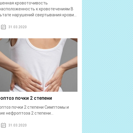
шенная кровоточивость
асположенность к кровотечениям В
ьтате нарушений свертывания крови...
31.03.2020
оптоз почки 2 степени
птоз почки 2 степени Симптомы и
ие нефроптоза 2 степени...
31.03.2020