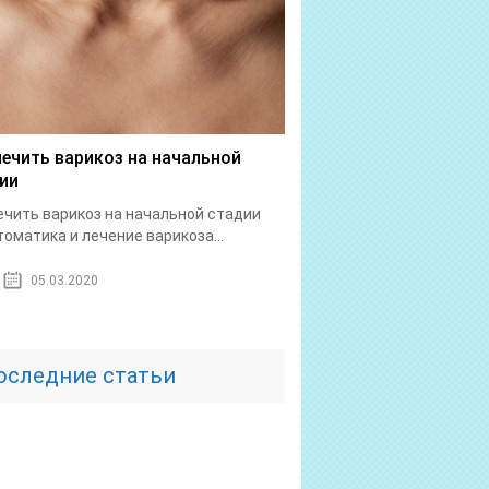
лечить варикоз на начальной
ии
ечить варикоз на начальной стадии
оматика и лечение варикоза...
05.03.2020
оследние статьи