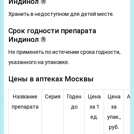
Индинол ®
Хранить в недоступном для детей месте.
Срок годности препарата
Индинол ®
Не применять по истечении срока годности,
указанного на упаковке.
Цены в аптеках Москвы
Название
Серия
Годен
Цена
Цена
Ап
препарата
до
за 1
за
ед.
упак.,
руб.