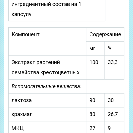
ингредиентный состав на 1
капсулу:
Компонент
Содержание
мг
%
Экстракт растений
100
33,3
семейства крестоцветных
Вспомогательные вещества:
лактоза
90
30
крахмал
80
26,7
МКЦ
27
9