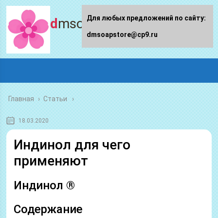
Для любых предложений по сайту:
dmsoapstore.ru
dmsoapstore@cp9.ru
Главная
›
Статьи
18.03.2020
Индинол для чего
применяют
Индинол ®
Содержание